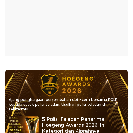
Ajang penghargaan persembahan detikcom bersama POLRI
kepada sosok polisi teladan. Usulkan polisi teladan di
sekitarmu!
5 Polisi Teladan Penerima
Hoegeng Awards 2026, Ini
Kategori dan Kiprahnya