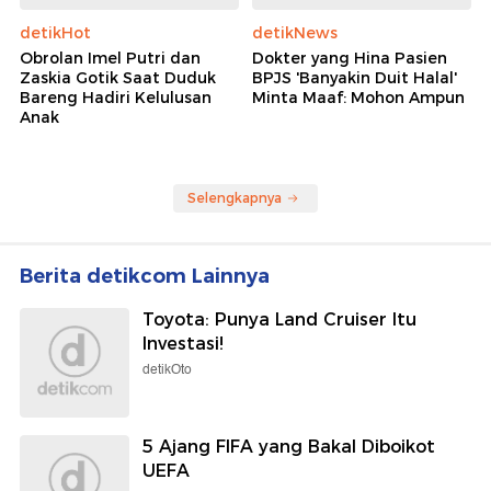
detikHot
detikNews
Obrolan Imel Putri dan
Dokter yang Hina Pasien
Zaskia Gotik Saat Duduk
BPJS 'Banyakin Duit Halal'
Bareng Hadiri Kelulusan
Minta Maaf: Mohon Ampun
Anak
Selengkapnya
Berita detikcom Lainnya
Toyota: Punya Land Cruiser Itu
Investasi!
detikOto
5 Ajang FIFA yang Bakal Diboikot
UEFA