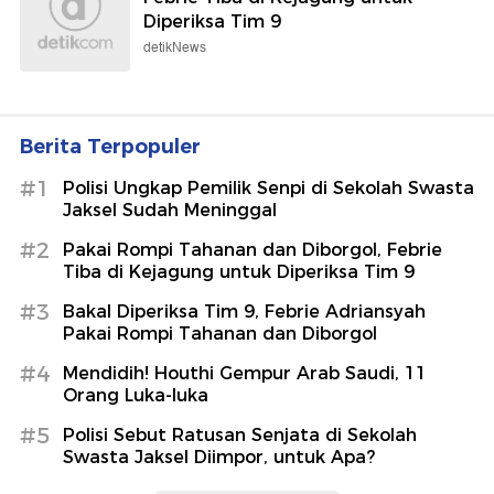
Diperiksa Tim 9
detikNews
Berita Terpopuler
#1
Polisi Ungkap Pemilik Senpi di Sekolah Swasta
Jaksel Sudah Meninggal
#2
Pakai Rompi Tahanan dan Diborgol, Febrie
Tiba di Kejagung untuk Diperiksa Tim 9
#3
Bakal Diperiksa Tim 9, Febrie Adriansyah
Pakai Rompi Tahanan dan Diborgol
#4
Mendidih! Houthi Gempur Arab Saudi, 11
Orang Luka-luka
#5
Polisi Sebut Ratusan Senjata di Sekolah
Swasta Jaksel Diimpor, untuk Apa?