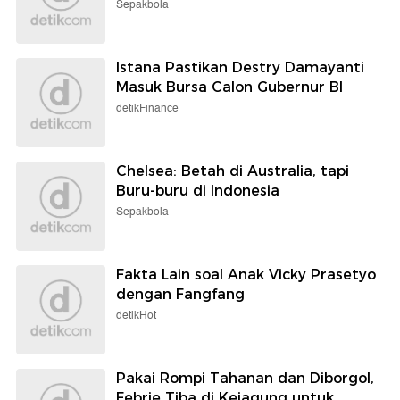
Sepakbola
Istana Pastikan Destry Damayanti
Masuk Bursa Calon Gubernur BI
detikFinance
Chelsea: Betah di Australia, tapi
Buru-buru di Indonesia
Sepakbola
Fakta Lain soal Anak Vicky Prasetyo
dengan Fangfang
detikHot
Pakai Rompi Tahanan dan Diborgol,
Febrie Tiba di Kejagung untuk