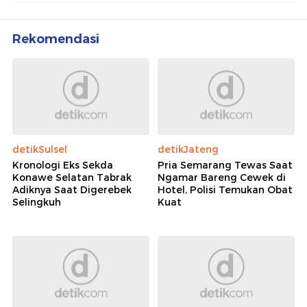
Rekomendasi
detikSulsel
detikJateng
Kronologi Eks Sekda
Pria Semarang Tewas Saat
Konawe Selatan Tabrak
Ngamar Bareng Cewek di
Adiknya Saat Digerebek
Hotel, Polisi Temukan Obat
Selingkuh
Kuat