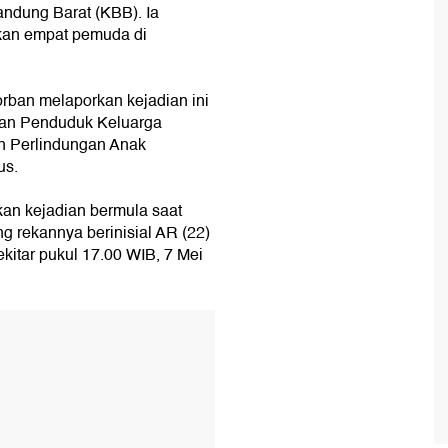
ndung Barat (KBB). Ia
kan empat pemuda di
orban melaporkan kejadian ini
ian Penduduk Keluarga
 Perlindungan Anak
us.
an kejadian bermula saat
g rekannya berinisial AR (22)
kitar pukul 17.00 WIB, 7 Mei