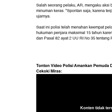
Salah seorang pelaku, AR, mengaku aksi b
minuman keras. "Spontan saja, karena te
ujarnya.
Saat ini polisi telah menahan keempat p
hukuman penjara maksimal 15 tahun karen
dan Pasal 82 ayat 2 UU RI No 35 tentang 
Tonton Video Polisi Amankan Pemuda D
Cekoki Miras: