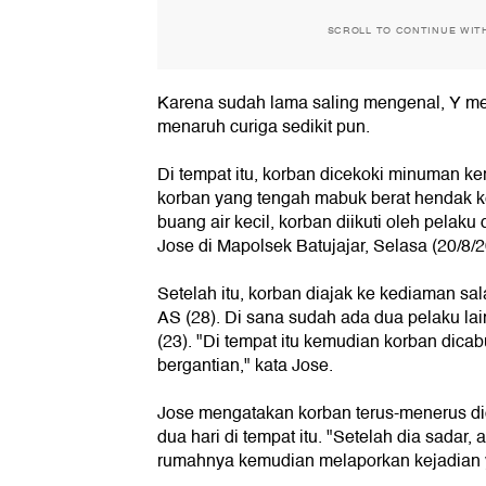
SCROLL TO CONTINUE WIT
Karena sudah lama saling mengenal, Y me
menaruh curiga sedikit pun.
Di tempat itu, korban dicekoki minuman ker
korban yang tengah mabuk berat hendak k
buang air kecil, korban diikuti oleh pelaku
Jose di Mapolsek Batujajar, Selasa (20/8/2
Setelah itu, korban diajak ke kediaman sal
AS (28). Di sana sudah ada dua pelaku lai
(23). "Di tempat itu kemudian korban dicab
bergantian," kata Jose.
Jose mengatakan korban terus-menerus d
dua hari di tempat itu. "Setelah dia sadar,
rumahnya kemudian melaporkan kejadian y