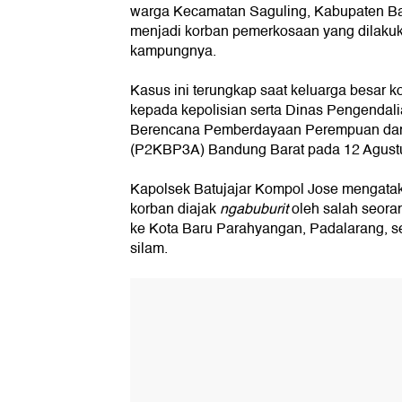
warga Kecamatan Saguling, Kabupaten Ba
menjadi korban pemerkosaan yang dilaku
kampungnya.
Kasus ini terungkap saat keluarga besar k
kepada kepolisian serta Dinas Pengendal
Berencana Pemberdayaan Perempuan dan
(P2KBP3A) Bandung Barat pada 12 Agust
Kapolsek Batujajar Kompol Jose mengatak
korban diajak
ngabuburit
oleh salah seoran
ke Kota Baru Parahyangan, Padalarang, se
silam.