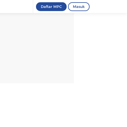
Daftar MPC
Masuk