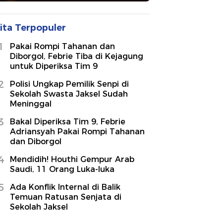
ita Terpopuler
1
Pakai Rompi Tahanan dan
Diborgol, Febrie Tiba di Kejagung
untuk Diperiksa Tim 9
2
Polisi Ungkap Pemilik Senpi di
Sekolah Swasta Jaksel Sudah
Meninggal
3
Bakal Diperiksa Tim 9, Febrie
Adriansyah Pakai Rompi Tahanan
dan Diborgol
4
Mendidih! Houthi Gempur Arab
Saudi, 11 Orang Luka-luka
5
Ada Konflik Internal di Balik
Temuan Ratusan Senjata di
Sekolah Jaksel