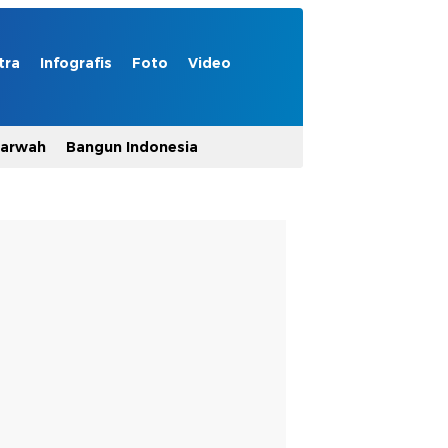
tra
Infografis
Foto
Video
Marwah
Bangun Indonesia