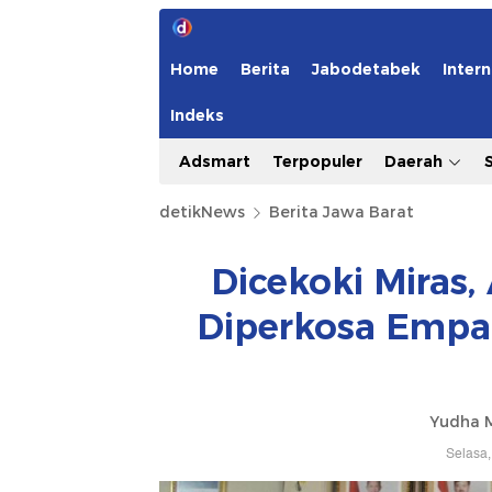
Home
Berita
Jabodetabek
Intern
Indeks
Adsmart
Terpopuler
Daerah
detikNews
Berita Jawa Barat
Dicekoki Miras
Diperkosa Empa
Yudha 
Selasa,