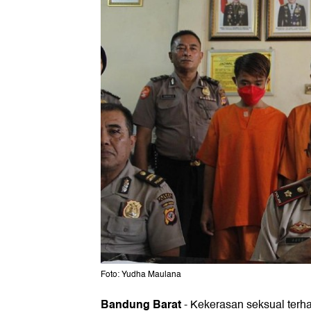
Foto: Yudha Maulana
Bandung Barat
-
Kekerasan seksual terh