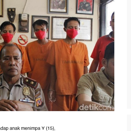
adap anak menimpa Y (15),