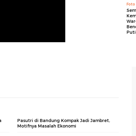
Foto
Sem
Kem
War
Ben
Put
a
Pasutri di Bandung Kompak Jadi Jambret,
Motifnya Masalah Ekonomi