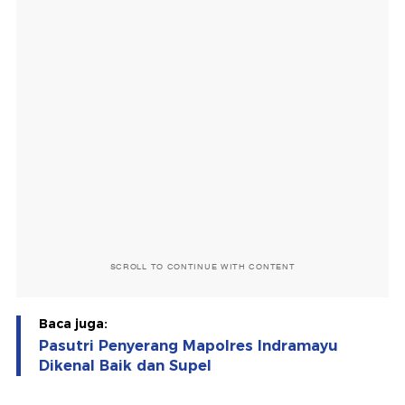
SCROLL TO CONTINUE WITH CONTENT
Baca juga:
Pasutri Penyerang Mapolres Indramayu
Dikenal Baik dan Supel