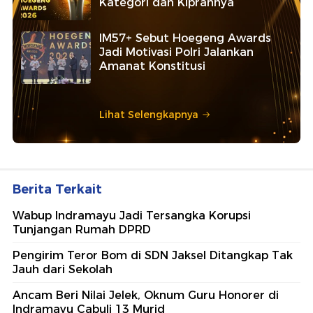
Kategori dan Kiprahnya
IM57+ Sebut Hoegeng Awards
Jadi Motivasi Polri Jalankan
Amanat Konstitusi
Lihat Selengkapnya
Berita Terkait
Wabup Indramayu Jadi Tersangka Korupsi
Tunjangan Rumah DPRD
Pengirim Teror Bom di SDN Jaksel Ditangkap Tak
Jauh dari Sekolah
Ancam Beri Nilai Jelek, Oknum Guru Honorer di
Indramayu Cabuli 13 Murid