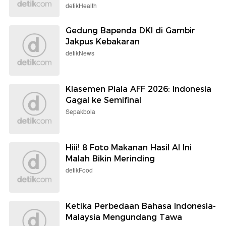
detikHealth
Gedung Bapenda DKI di Gambir
Jakpus Kebakaran
detikNews
Klasemen Piala AFF 2026: Indonesia
Gagal ke Semifinal
Sepakbola
Hiii! 8 Foto Makanan Hasil AI Ini
Malah Bikin Merinding
detikFood
Ketika Perbedaan Bahasa Indonesia-
Malaysia Mengundang Tawa