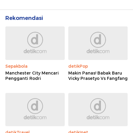
Rekomendasi
Sepakbola
detikPop
Manchester City Mencari
Makin Panas! Babak Baru
Pengganti Rodri
Vicky Prasetyo Vs Fangfang
detikTravel
detikInet