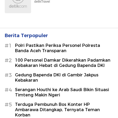
detikTravel
Berita Terpopuler
#1
Polri Pastikan Periksa Personel Polresta
Banda Aceh Transparan
#2
100 Personel Damkar Dikerahkan Padamkan
Kebakaran Hebat di Gedung Bapenda DKI
#3
Gedung Bapenda DKI di Gambir Jakpus
Kebakaran
#4
Serangan Houthi ke Arab Saudi Bikin Situasi
Timteng Makin Ngeri
#5
Terduga Pembunuh Bos Konter HP
Ambarawa Ditangkap, Ternyata Teman
Korban