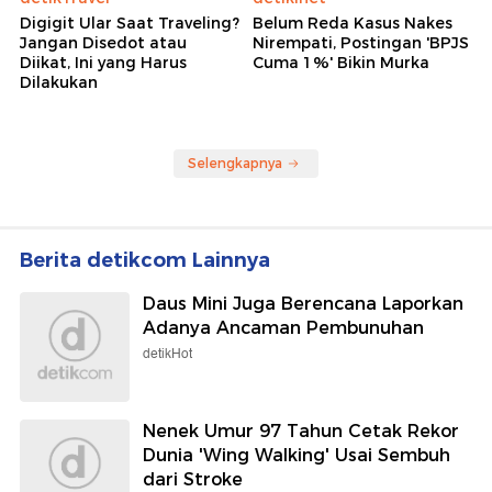
Digigit Ular Saat Traveling?
Belum Reda Kasus Nakes
Jangan Disedot atau
Nirempati, Postingan 'BPJS
Diikat, Ini yang Harus
Cuma 1%' Bikin Murka
Dilakukan
Selengkapnya
Berita detikcom Lainnya
Daus Mini Juga Berencana Laporkan
Adanya Ancaman Pembunuhan
detikHot
Nenek Umur 97 Tahun Cetak Rekor
Dunia 'Wing Walking' Usai Sembuh
dari Stroke