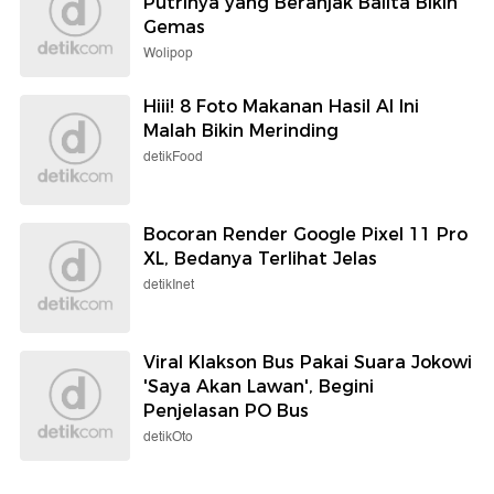
Putrinya yang Beranjak Balita Bikin
Gemas
Wolipop
Hiii! 8 Foto Makanan Hasil AI Ini
Malah Bikin Merinding
detikFood
Bocoran Render Google Pixel 11 Pro
XL, Bedanya Terlihat Jelas
detikInet
Viral Klakson Bus Pakai Suara Jokowi
'Saya Akan Lawan', Begini
Penjelasan PO Bus
detikOto