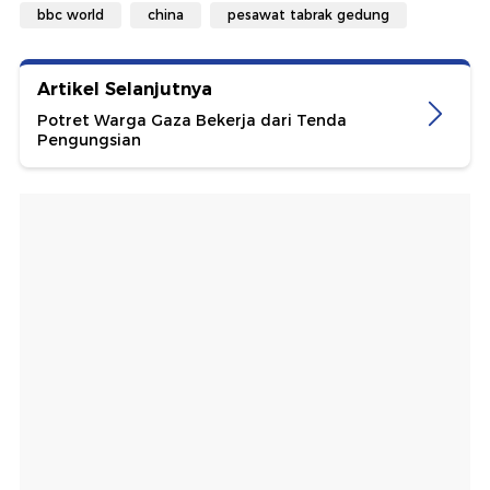
bbc world
china
pesawat tabrak gedung
Artikel Selanjutnya
Potret Warga Gaza Bekerja dari Tenda
Pengungsian