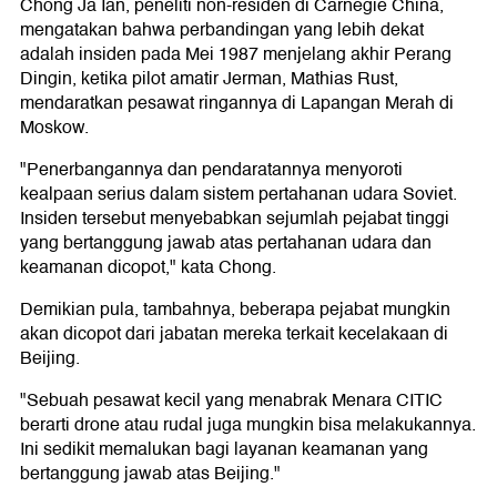
Chong Ja Ian, peneliti non-residen di Carnegie China,
mengatakan bahwa perbandingan yang lebih dekat
adalah insiden pada Mei 1987 menjelang akhir Perang
Dingin, ketika pilot amatir Jerman, Mathias Rust,
mendaratkan pesawat ringannya di Lapangan Merah di
Moskow.
"Penerbangannya dan pendaratannya menyoroti
kealpaan serius dalam sistem pertahanan udara Soviet.
Insiden tersebut menyebabkan sejumlah pejabat tinggi
yang bertanggung jawab atas pertahanan udara dan
keamanan dicopot," kata Chong.
Demikian pula, tambahnya, beberapa pejabat mungkin
akan dicopot dari jabatan mereka terkait kecelakaan di
Beijing.
"Sebuah pesawat kecil yang menabrak Menara CITIC
berarti drone atau rudal juga mungkin bisa melakukannya.
Ini sedikit memalukan bagi layanan keamanan yang
bertanggung jawab atas Beijing."