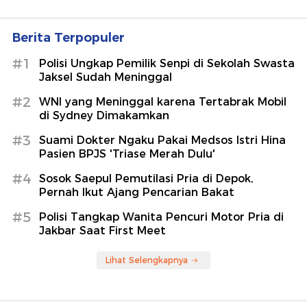
Berita Terpopuler
#1
Polisi Ungkap Pemilik Senpi di Sekolah Swasta
Jaksel Sudah Meninggal
#2
WNI yang Meninggal karena Tertabrak Mobil
di Sydney Dimakamkan
#3
Suami Dokter Ngaku Pakai Medsos Istri Hina
Pasien BPJS 'Triase Merah Dulu'
#4
Sosok Saepul Pemutilasi Pria di Depok,
Pernah Ikut Ajang Pencarian Bakat
#5
Polisi Tangkap Wanita Pencuri Motor Pria di
Jakbar Saat First Meet
Lihat Selengkapnya