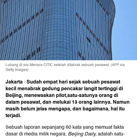
Lubang di sisi Menara CITIC setelah ditabrak sebuah pesawat. (AFP via
Getty Images)
Jakarta
Sudah empat hari sejak sebuah pesawat
-
kecil menabrak gedung pencakar langit tertinggi di
Beijing, menewaskan pilot,satu-satunya orang di
dalam pesawat, dan melukai 13 orang lainnya. Namun
masih belum jelas mengapa, dan bagaimana, hal itu
terjadi.
Sebuah laporan sepanjang 60 kata yang memuat fakta
dasar di media milik negara,
Beijing Daily,
adalah satu-