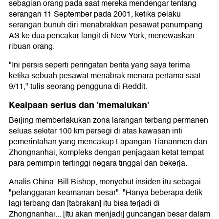
sebagian orang pada saat mereka mendengar tentang
serangan 11 September pada 2001, ketika pelaku
serangan bunuh diri menabrakkan pesawat penumpang
AS ke dua pencakar langit di New York, menewaskan
ribuan orang.
"Ini persis seperti peringatan berita yang saya terima
ketika sebuah pesawat menabrak menara pertama saat
9/11," tulis seorang pengguna di Reddit.
Kealpaan serius dan 'memalukan'
Beijing memberlakukan zona larangan terbang permanen
seluas sekitar 100 km persegi di atas kawasan inti
pemerintahan yang mencakup Lapangan Tiananmen dan
Zhongnanhai, kompleks dengan penjagaan ketat tempat
para pemimpin tertinggi negara tinggal dan bekerja.
Analis China, Bill Bishop, menyebut insiden itu sebagai
"pelanggaran keamanan besar". "Hanya beberapa detik
lagi terbang dan [tabrakan] itu bisa terjadi di
Zhongnanhai... [Itu akan menjadi] guncangan besar dalam