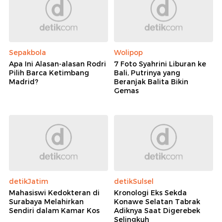
Sepakbola
Wolipop
Apa Ini Alasan-alasan Rodri
7 Foto Syahrini Liburan ke
Pilih Barca Ketimbang
Bali, Putrinya yang
Madrid?
Beranjak Balita Bikin
Gemas
detikJatim
detikSulsel
Mahasiswi Kedokteran di
Kronologi Eks Sekda
Surabaya Melahirkan
Konawe Selatan Tabrak
Sendiri dalam Kamar Kos
Adiknya Saat Digerebek
Selingkuh