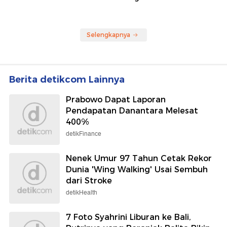
Selengkapnya
Berita detikcom Lainnya
Prabowo Dapat Laporan
Pendapatan Danantara Melesat
400%
detikFinance
Nenek Umur 97 Tahun Cetak Rekor
Dunia 'Wing Walking' Usai Sembuh
dari Stroke
detikHealth
7 Foto Syahrini Liburan ke Bali,