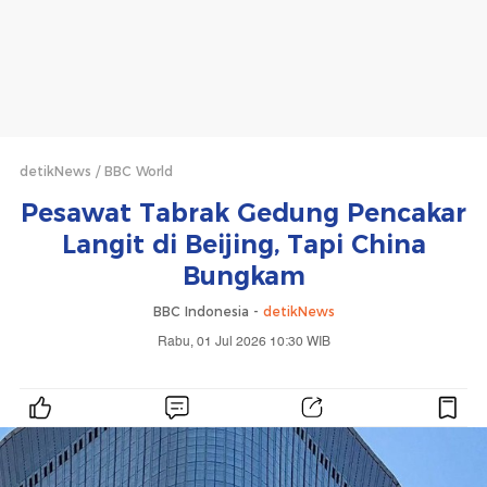
detikNews
BBC World
Pesawat Tabrak Gedung Pencakar
Langit di Beijing, Tapi China
Bungkam
BBC Indonesia -
detikNews
Rabu, 01 Jul 2026 10:30 WIB