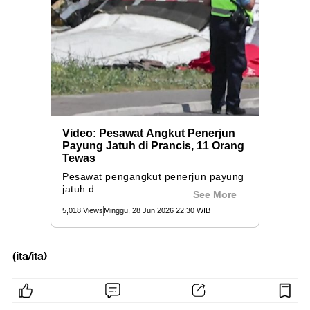
(ita/ita)