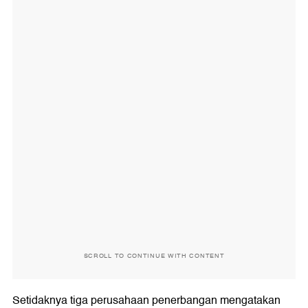
SCROLL TO CONTINUE WITH CONTENT
Setidaknya tiga perusahaan penerbangan mengatakan