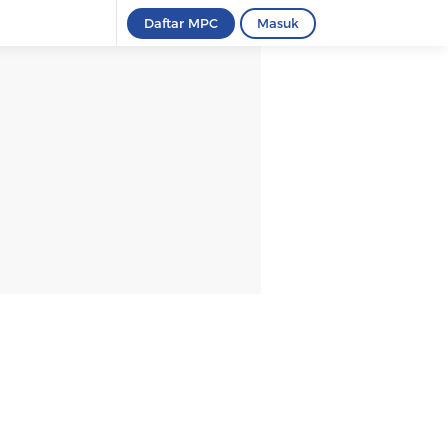
Daftar MPC
Masuk