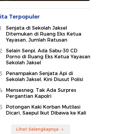
ita Terpopuler
1
Senjata di Sekolah Jaksel
Ditemukan di Ruang Eks Ketua
Yayasan, Jumlah Ratusan
2
Selain Senpi, Ada Sabu-30 CD
Porno di Ruang Eks Ketua Yayasan
Sekolah Jaksel
3
Penampakan Senjata Api di
Sekolah Jaksel, Kini Diusut Polisi
4
Mensesneg: Tak Ada Surpres
Pergantian Kapolri
5
Potongan Kaki Korban Mutilasi
Dicari, Saepul Ikut Dibawa ke Kali
Lihat Selengkapnya