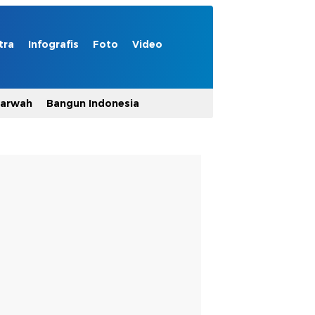
tra
Infografis
Foto
Video
Marwah
Bangun Indonesia