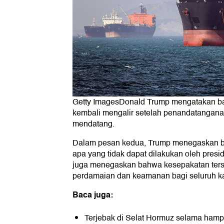
Getty ImagesDonald Trump mengatakan ba
kembali mengalir setelah penandatangan
mendatang.
Dalam pesan kedua, Trump menegaskan ba
apa yang tidak dapat dilakukan oleh pres
juga menegaskan bahwa kesepakatan ter
perdamaian dan keamanan bagi seluruh k
Baca juga:
Terjebak di Selat Hormuz selama hampi