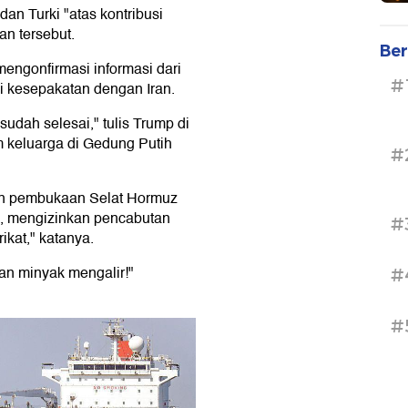
dan Turki "atas kontribusi
n tersebut.
Ber
engonfirmasi informasi dari
#
 kesepakatan dengan Iran.
udah selesai," tulis Trump di
 keluarga di Gedung Putih
#
an pembukaan Selat Hormuz
, mengizinkan pencabutan
#
kat," katanya.
an minyak mengalir!"
#
#