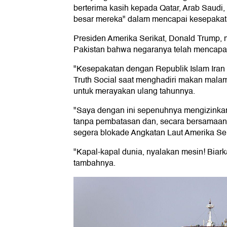
berterima kasih kepada Qatar, Arab Saudi, 
besar mereka" dalam mencapai kesepakata
Presiden Amerika Serikat, Donald Trump, m
Pakistan bahwa negaranya telah mencapai
"Kesepakatan dengan Republik Islam Iran s
Truth Social saat menghadiri makan malam
untuk merayakan ulang tahunnya.
"Saya dengan ini sepenuhnya mengizink
tanpa pembatasan dan, secara bersamaan
segera blokade Angkatan Laut Amerika Seri
"Kapal-kapal dunia, nyalakan mesin! Biark
tambahnya.