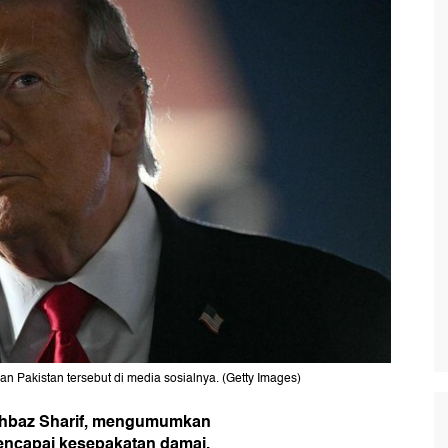
Pakistan tersebut di media sosialnya. (Getty Images)
hehbaz Sharif, mengumumkan
mencapai kesepakatan damai.