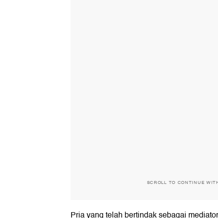
SCROLL TO CONTINUE WIT
Pria yang telah bertindak sebagai mediator