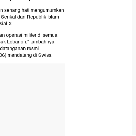
ngan senang hati mengumumkan
Serikat dan Republik Islam
sial X.
n operasi militer di semua
suk Lebanon," tambahnya,
datanganan resmi
06) mendatang di Swiss.