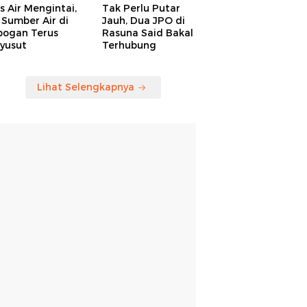
is Air Mengintai,
Tak Perlu Putar
Sumber Air di
Jauh, Dua JPO di
bogan Terus
Rasuna Said Bakal
yusut
Terhubung
Lihat Selengkapnya