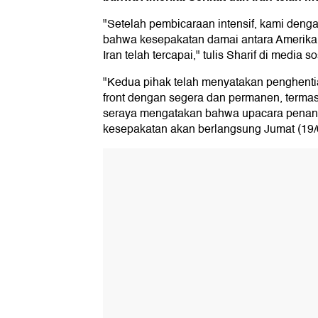
"Setelah pembicaraan intensif, kami de
bahwa kesepakatan damai antara Amerika 
Iran telah tercapai," tulis Sharif di media so
"Kedua pihak telah menyatakan penghentia
front dengan segera dan permanen, terma
seraya mengatakan bahwa upacara penan
kesepakatan akan berlangsung Jumat (19/