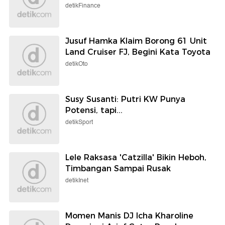
detikFinance
Jusuf Hamka Klaim Borong 61 Unit
Land Cruiser FJ, Begini Kata Toyota
detikOto
Susy Susanti: Putri KW Punya
Potensi, tapi...
detikSport
Lele Raksasa 'Catzilla' Bikin Heboh,
Timbangan Sampai Rusak
detikInet
Momen Manis DJ Icha Kharoline