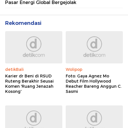
Pasar Energi Global Bergejolak
Rekomendasi
detikBali
Wolipop
Karier dr Beni di RSUD
Foto: Gaya Agnez Mo
Ruteng Berakhir Seusai
Debut Film Hollywood
Komen 'Ruang Jenazah
Reacher Bareng Anggun C.
Kosong'
Sasmi