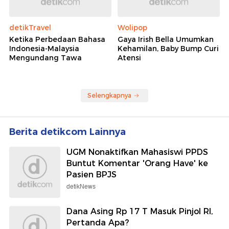
detikTravel
Wolipop
Ketika Perbedaan Bahasa
Gaya Irish Bella Umumkan
Indonesia-Malaysia
Kehamilan, Baby Bump Curi
Mengundang Tawa
Atensi
Selengkapnya
Berita detikcom Lainnya
UGM Nonaktifkan Mahasiswi PPDS
Buntut Komentar 'Orang Have' ke
Pasien BPJS
detikNews
Dana Asing Rp 17 T Masuk Pinjol RI,
Pertanda Apa?