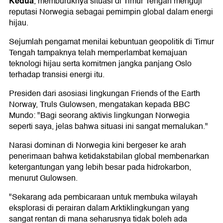
Kedua
, memburuknya situasi di Timur Tengah menguji
reputasi Norwegia sebagai pemimpin global dalam energi
hijau.
Sejumlah pengamat menilai kebuntuan geopolitik di Timur
Tengah tampaknya telah memperlambat kemajuan
teknologi hijau serta komitmen jangka panjang Oslo
terhadap transisi energi itu.
Presiden dari asosiasi lingkungan Friends of the Earth
Norway, Truls Gulowsen, mengatakan kepada BBC
Mundo: "Bagi seorang aktivis lingkungan Norwegia
seperti saya, jelas bahwa situasi ini sangat memalukan."
Narasi dominan di Norwegia kini bergeser ke arah
penerimaan bahwa ketidakstabilan global membenarkan
ketergantungan yang lebih besar pada hidrokarbon,
menurut Gulowsen.
"Sekarang ada pembicaraan untuk membuka wilayah
eksplorasi di perairan dalam Arktiklingkungan yang
sangat rentan di mana seharusnya tidak boleh ada