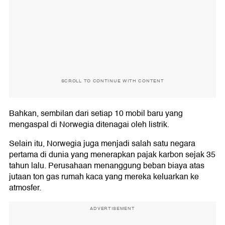
SCROLL TO CONTINUE WITH CONTENT
Bahkan, sembilan dari setiap 10 mobil baru yang
mengaspal di Norwegia ditenagai oleh listrik.
Selain itu, Norwegia juga menjadi salah satu negara
pertama di dunia yang menerapkan pajak karbon sejak 35
tahun lalu. Perusahaan menanggung beban biaya atas
jutaan ton gas rumah kaca yang mereka keluarkan ke
atmosfer.
ADVERTISEMENT