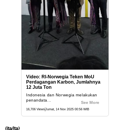
(ita/ita)