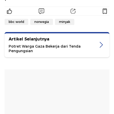
bbc world
norwegia
minyak
Artikel Selanjutnya
Potret Warga Gaza Bekerja dari Tenda
Pengungsian