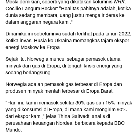
Meski demikian, seperti yang dikatakan kolumnis
NRK
,
Cecilie Langum Becker: "Realitas pahitnya adalah, ketika
dunia sedang membara, uang justru mengalir deras ke
dalam anggaran negara kami."
Dinamika ini sebelumnya sudah terlihat pada tahun 2022,
ketika invasi Rusia ke Ukraina memangkas tajam ekspor
energi Moskow ke Eropa.
Sejak itu, Norwegia muncul sebagai pemasok utama
minyak dan gas di Eropa, di tengah krisis energi yang
sedang berlangsung.
Norwegia adalah pemasok gas terbesar di Eropa dan
produsen minyak mentah terbesar di Eropa Barat.
"Hari ini, kami memasok sekitar 30% gas dan 15% minyak
yang dikonsumsi di Eropa, di mana kami mengirim 90%
dari ekspor kami," jelas Thina Saltvedt, analis di
perusahaan keuangan Nordea, berbicara kepada BBC
Mundo.