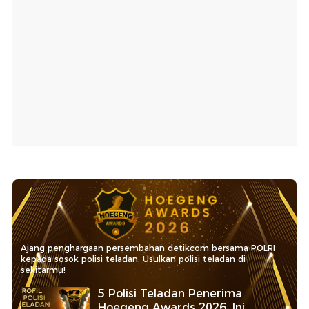
Ajang penghargaan persembahan detikcom bersama POLRI
kepada sosok polisi teladan. Usulkan polisi teladan di
sekitarmu!
5 Polisi Teladan Penerima
Hoegeng Awards 2026, Ini