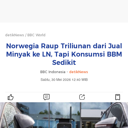
detikNews
BBC World
Norwegia Raup Triliunan dari Jual
Minyak ke LN, Tapi Konsumsi BBM
Sedikit
BBC Indonesia -
detikNews
Sabtu, 30 Mei 2026 12:40 WIB