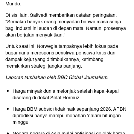
Mundo.
Di sisi lain, Saltvedt memberikan catatan peringatan:
"Semakin banyak orang menyadari bahwa masa senja
bagi industri ini sudah di depan mata. Namun, prosesnya
akan berjalan menyakitkan."
Untuk saat ini, Norwegia tampaknya lebih fokus pada
bagaimana merespons peristiwa-peristiwa kritis dan
dampak kejut yang ditimbulkannya, ketimbang
memikirkan strategi jangka panjang.
Laporan tambahan oleh BBC Global Journalism.
Harga minyak dunia melonjak setelah kapal-kapal
diserang di dekat Selat Hormuz
Harga BBM subsidi tidak naik sepanjang 2026, APBN
diprediksi hanya mampu menahan 'dalam hitungan
minggu'
Negara-negara di Asia mulai antisipasi gejolak harga