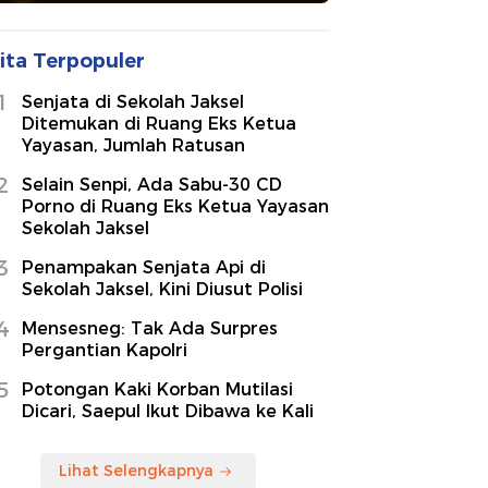
ita Terpopuler
1
Senjata di Sekolah Jaksel
Ditemukan di Ruang Eks Ketua
Yayasan, Jumlah Ratusan
2
Selain Senpi, Ada Sabu-30 CD
Porno di Ruang Eks Ketua Yayasan
Sekolah Jaksel
3
Penampakan Senjata Api di
Sekolah Jaksel, Kini Diusut Polisi
4
Mensesneg: Tak Ada Surpres
Pergantian Kapolri
5
Potongan Kaki Korban Mutilasi
Dicari, Saepul Ikut Dibawa ke Kali
Lihat Selengkapnya