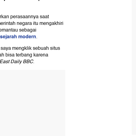
rkan perasaannya saat
erintah negara itu mengakhiri
pemantau sebagai
 sejarah modern
.
a saya mengklik sebuah situs
ah bisa terbang karena
 East Daily BBC
.