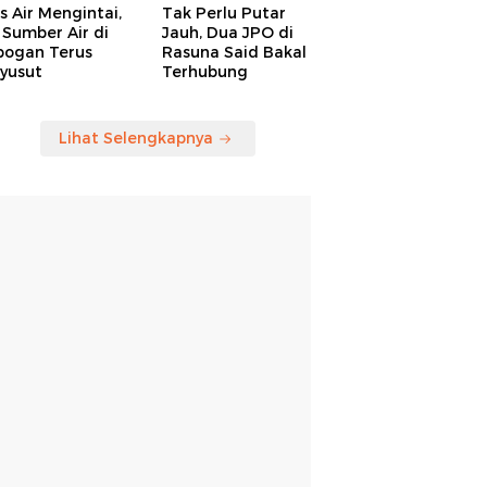
is Air Mengintai,
Tak Perlu Putar
Sumber Air di
Jauh, Dua JPO di
bogan Terus
Rasuna Said Bakal
yusut
Terhubung
Lihat Selengkapnya