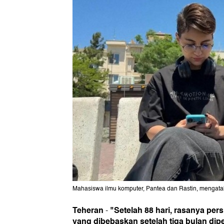
Mahasiswa ilmu komputer, Pantea dan Rastin, mengata
Teheran
"Setelah 88 hari, rasanya per
-
yang dibebaskan setelah tiga bulan dip