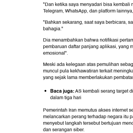
"Dan ketika saya menyadari bisa kembali 
Telegram, WhatsApp, dan platform lainnya, 
"Bahkan sekarang, saat saya berbicara, 
bahagia."
Dia menambahkan bahwa notifikasi perta
pembaruan daftar panjang aplikasi, yang m
emosional".
Meski ada kelegaan atas pemulihan sebagia
muncul pula kekhawatiran terkait meningk
yang sejak lama memberlakukan pembatas
Baca juga:
AS kembali serang target di
dalam tiga hari
Pemerintah Iran memutus akses internet se
melancarkan perang terhadap negara itu p
menyebut langkah tersebut bertujuan me
dan serangan siber.