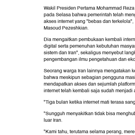
Wakil Presiden Pertama Mohammad Reza Ar
pada Selasa bahwa pemerintah telah men
akses internet yang "bebas dan terkelola"
Masoud Pezeshkian.
Dia mengaitkan pembukaan kembali inter
digital serta pemenuhan kebutuhan masya
sistem dan Iran", sekaligus menyebut lang
pengembangan ilmu pengetahuan dan ekon
Seorang warga Iran lainnya mengatakan k
bahwa meskipun sebagian pengguna mas
mendapatkan akses dan sejumlah platform t
internet telah kembali saja sudah menjadi
"Tiga bulan ketika internet mati terasa sang
"Sungguh menyakitkan tidak bisa menghub
luar Iran.
"Kami tahu, terutama selama perang, merek