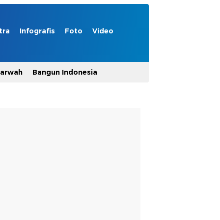
tra
Infografis
Foto
Video
Marwah
Bangun Indonesia