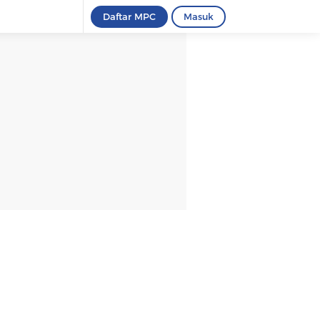
Daftar MPC
Masuk