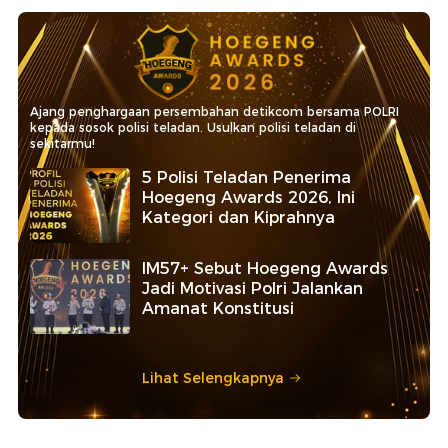
Ajang penghargaan persembahan detikcom bersama POLRI
kepada sosok polisi teladan. Usulkan polisi teladan di
sekitarmu!
5 Polisi Teladan Penerima
Hoegeng Awards 2026, Ini
Kategori dan Kiprahnya
IM57+ Sebut Hoegeng Awards
Jadi Motivasi Polri Jalankan
Amanat Konstitusi
Lihat Selengkapnya