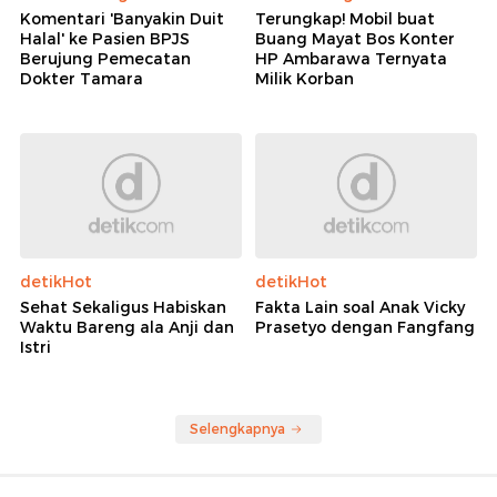
Komentari 'Banyakin Duit
Terungkap! Mobil buat
Halal' ke Pasien BPJS
Buang Mayat Bos Konter
Berujung Pemecatan
HP Ambarawa Ternyata
Dokter Tamara
Milik Korban
detikHot
detikHot
Sehat Sekaligus Habiskan
Fakta Lain soal Anak Vicky
Waktu Bareng ala Anji dan
Prasetyo dengan Fangfang
Istri
Selengkapnya