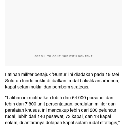
SCROLL TO CONTINUE WITH CONTENT
Latihan militer bertajuk 'Guntur' ini diadakan pada 19 Mei.
Seluruh triade nuklir dilibatkan: rudal balistik antarbenua,
kapal selam nuklir, dan pembom strategis.
"Latihan ini melibatkan lebih dari 64.000 personel dan
lebih dari 7.800 unit persenjataan, peralatan militer dan
peralatan khusus. Ini mencakup lebih dari 200 peluncur
rudal, lebih dari 140 pesawat, 73 kapal, dan 13 kapal
selam, di antaranya delapan kapal selam rudal strategis,"