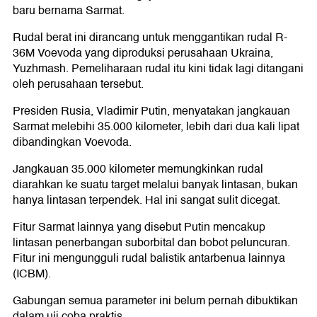
baru bernama Sarmat.
Rudal berat ini dirancang untuk menggantikan rudal R-
36M Voevoda yang diproduksi perusahaan Ukraina,
Yuzhmash. Pemeliharaan rudal itu kini tidak lagi ditangani
oleh perusahaan tersebut.
Presiden Rusia, Vladimir Putin, menyatakan jangkauan
Sarmat melebihi 35.000 kilometer, lebih dari dua kali lipat
dibandingkan Voevoda.
Jangkauan 35.000 kilometer memungkinkan rudal
diarahkan ke suatu target melalui banyak lintasan, bukan
hanya lintasan terpendek. Hal ini sangat sulit dicegat.
Fitur Sarmat lainnya yang disebut Putin mencakup
lintasan penerbangan suborbital dan bobot peluncuran.
Fitur ini mengungguli rudal balistik antarbenua lainnya
(ICBM).
Gabungan semua parameter ini belum pernah dibuktikan
dalam uji coba praktis.