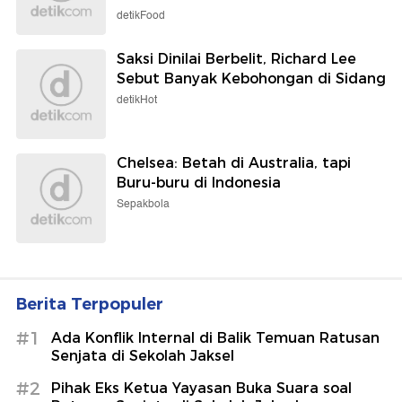
detikFood
Saksi Dinilai Berbelit, Richard Lee
Sebut Banyak Kebohongan di Sidang
detikHot
Chelsea: Betah di Australia, tapi
Buru-buru di Indonesia
Sepakbola
Berita Terpopuler
#1
Ada Konflik Internal di Balik Temuan Ratusan
Senjata di Sekolah Jaksel
#2
Pihak Eks Ketua Yayasan Buka Suara soal