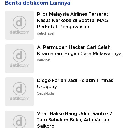
Berita detikcom Lainnya
Pilot Malaysia Airlines Terseret
Kasus Narkoba di Soetta, MAG
Perketat Pengawasan
detikTravel
AI Permudah Hacker Cari Celah
Keamanan, Begini Cara Melawannya
detikInet
Diego Forlan Jadi Pelatih Timnas
Uruguay
Sepakbola
Viral! Bakso Bang Udin Diantre 2
Jam Sebelum Buka, Ada Varian
Saikoro