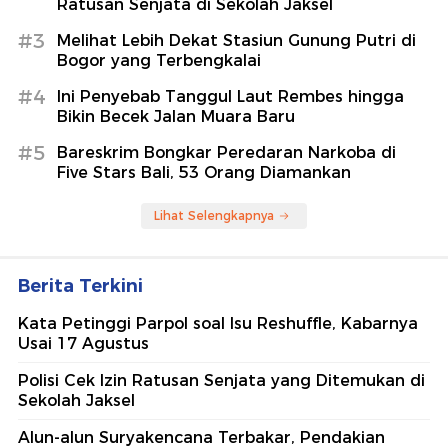
Ratusan Senjata di Sekolah Jaksel
#3
Melihat Lebih Dekat Stasiun Gunung Putri di
Bogor yang Terbengkalai
#4
Ini Penyebab Tanggul Laut Rembes hingga
Bikin Becek Jalan Muara Baru
#5
Bareskrim Bongkar Peredaran Narkoba di
Five Stars Bali, 53 Orang Diamankan
Lihat Selengkapnya
Berita Terkini
Kata Petinggi Parpol soal Isu Reshuffle, Kabarnya
Usai 17 Agustus
Polisi Cek Izin Ratusan Senjata yang Ditemukan di
Sekolah Jaksel
Alun-alun Suryakencana Terbakar, Pendakian