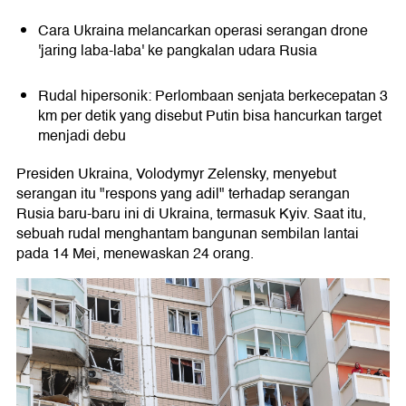
Cara Ukraina melancarkan operasi serangan drone
'jaring laba-laba' ke pangkalan udara Rusia
Rudal hipersonik: Perlombaan senjata berkecepatan 3
km per detik yang disebut Putin bisa hancurkan target
menjadi debu
Presiden Ukraina, Volodymyr Zelensky, menyebut
serangan itu "respons yang adil" terhadap serangan
Rusia baru-baru ini di Ukraina, termasuk Kyiv. Saat itu,
sebuah rudal menghantam bangunan sembilan lantai
pada 14 Mei, menewaskan 24 orang.