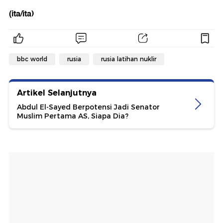
(ita/ita)
bbc world
rusia
rusia latihan nuklir
Artikel Selanjutnya
Abdul El-Sayed Berpotensi Jadi Senator
Muslim Pertama AS, Siapa Dia?