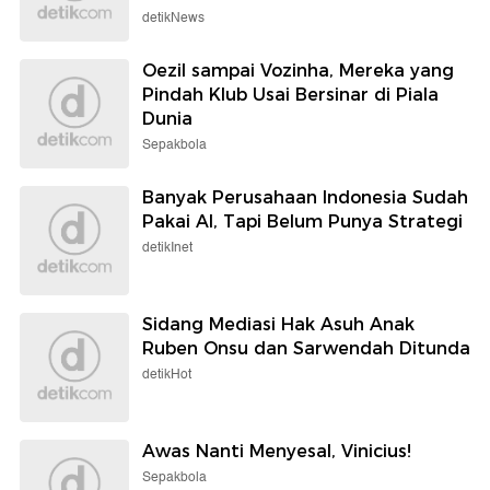
detikNews
Oezil sampai Vozinha, Mereka yang
Pindah Klub Usai Bersinar di Piala
Dunia
Sepakbola
Banyak Perusahaan Indonesia Sudah
Pakai AI, Tapi Belum Punya Strategi
detikInet
Sidang Mediasi Hak Asuh Anak
Ruben Onsu dan Sarwendah Ditunda
detikHot
Awas Nanti Menyesal, Vinicius!
Sepakbola