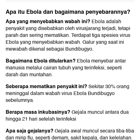
Apa itu Ebola dan bagaimana penyebarannya?
Apa yang menyebabkan wabah ini?
Ebola adalah
penyakit yang disebabkan oleh virusjarang terjadi, tetapi
parah dan sering mematikan. Terdapat tiga spesies virus
Ebola yang menyebabkan wabah. Galur yang saat ini
mewabah dikenal sebagai Bundibugyo.
Bagaimana Ebola ditularkan?
Ebola menyebar antar
manusia melalui cairan tubuh yang terinfeksi, seperti
darah dan muntahan.
Seberapa mematikan penyakit ini?
Sekitar 30% orang
meninggal dalam wabah virus Ebola Bundibugyo
sebelumnya.
Berapa masa inkubasinya?
Gejala muncul antara dua
hingga 21 hari setelah terinfeksi
Apa saja gejalanya?
Gejala awal muncul secara tiba-tiba
dan mirip flu, seperti demam, sakit kepala, dan kelelahan.