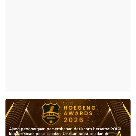
Ajang penghargaan persembahan detikcom bersama POLRI
kepada sosok polisi teladan. Usulkan polisi teladan di