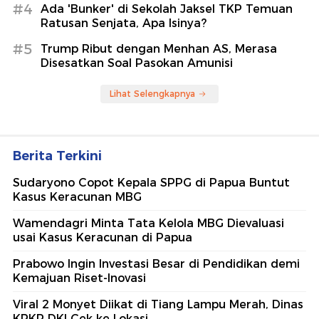
#4
Ada 'Bunker' di Sekolah Jaksel TKP Temuan
Ratusan Senjata, Apa Isinya?
#5
Trump Ribut dengan Menhan AS, Merasa
Disesatkan Soal Pasokan Amunisi
Lihat Selengkapnya
Berita Terkini
Sudaryono Copot Kepala SPPG di Papua Buntut
Kasus Keracunan MBG
Wamendagri Minta Tata Kelola MBG Dievaluasi
usai Kasus Keracunan di Papua
Prabowo Ingin Investasi Besar di Pendidikan demi
Kemajuan Riset-Inovasi
Viral 2 Monyet Diikat di Tiang Lampu Merah, Dinas
KPKP DKI Cek ke Lokasi