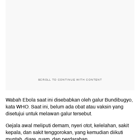
SCROLL TO CONTINUE WITH CONTENT
Wabah Ebola saat ini disebabkan oleh galur Bundibugyo,
kata WHO. Saat ini, belum ada obat atau vaksin yang
disetujui untuk melawan galur tersebut.
Gejala awal meliputi demam, nyeri otot, kelelahan, sakit
kepala, dan sakit tenggorokan, yang kemudian diikuti
muntah, diare, ruam, dan perdarahan.