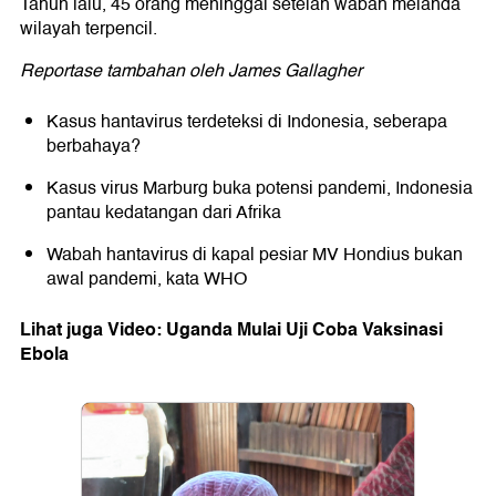
Tahun lalu, 45 orang meninggal setelah wabah melanda
wilayah terpencil.
Reportase tambahan oleh James Gallagher
Kasus hantavirus terdeteksi di Indonesia, seberapa
berbahaya?
Kasus virus Marburg buka potensi pandemi, Indonesia
pantau kedatangan dari Afrika
Wabah hantavirus di kapal pesiar MV Hondius bukan
awal pandemi, kata WHO
Lihat juga Video: Uganda Mulai Uji Coba Vaksinasi
Ebola