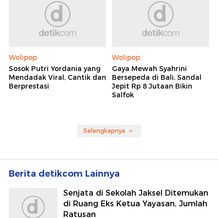
Wolipop
Wolipop
Sosok Putri Yordania yang
Gaya Mewah Syahrini
Mendadak Viral, Cantik dan
Bersepeda di Bali, Sandal
Berprestasi
Jepit Rp 8 Jutaan Bikin
Salfok
Selengkapnya
Berita detikcom Lainnya
Senjata di Sekolah Jaksel Ditemukan
di Ruang Eks Ketua Yayasan, Jumlah
Ratusan