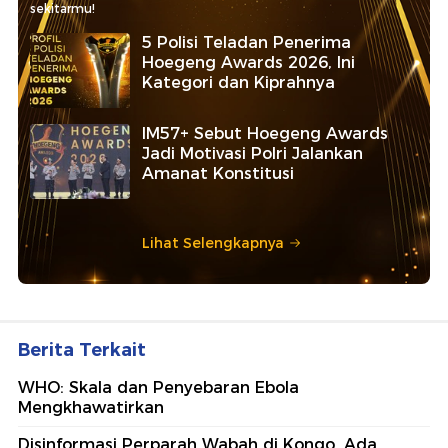
sekitarmu!
5 Polisi Teladan Penerima
Hoegeng Awards 2026, Ini
Kategori dan Kiprahnya
IM57+ Sebut Hoegeng Awards
Jadi Motivasi Polri Jalankan
Amanat Konstitusi
Lihat Selengkapnya
Berita Terkait
WHO: Skala dan Penyebaran Ebola
Mengkhawatirkan
Disinformasi Perparah Wabah di Kongo, Ada