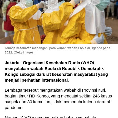
Tenaga kesehatan menangani para korban wabah Ebola di Uganda pada
2022. (Getty Images)
Jakarta
Organisasi Kesehatan Dunia (WHO)
-
menyatakan wabah Ebola di Republik Demokratik
Kongo sebagai darurat kesehatan masyarakat yang
menjadi perhatian internasional.
Lembaga tersebut mengatakan wabah di Provinsi Ituri,
bagian timur RD Kongo, yang mencatat sekitar 246 kasus
suspek dan 80 kematian, tidak memenuhi kriteria darurat
pandemi.
Namun, WHO memperingatkan bahwa wabah itu