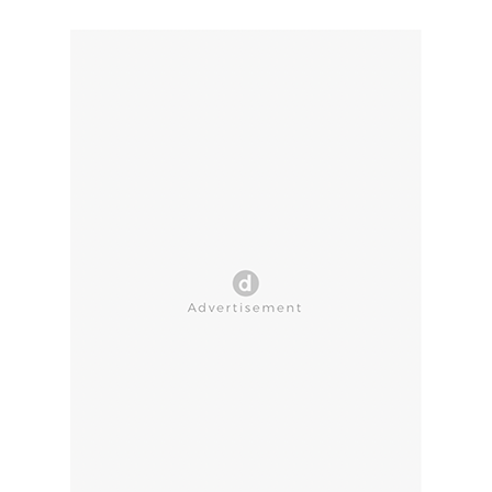
CLOSE AD