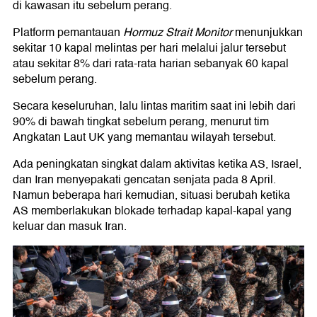
di kawasan itu sebelum perang.
Platform pemantauan
Hormuz Strait Monitor
menunjukkan
sekitar 10 kapal melintas per hari melalui jalur tersebut
atau sekitar 8% dari rata-rata harian sebanyak 60 kapal
sebelum perang.
Secara keseluruhan, lalu lintas maritim saat ini lebih dari
90% di bawah tingkat sebelum perang, menurut tim
Angkatan Laut UK yang memantau wilayah tersebut.
Ada peningkatan singkat dalam aktivitas ketika AS, Israel,
dan Iran menyepakati gencatan senjata pada 8 April.
Namun beberapa hari kemudian, situasi berubah ketika
AS memberlakukan blokade terhadap kapal-kapal yang
keluar dan masuk Iran.