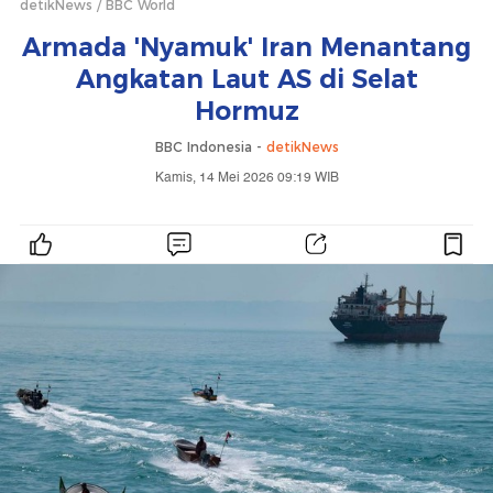
detikNews
BBC World
Armada 'Nyamuk' Iran Menantang
Angkatan Laut AS di Selat
Hormuz
BBC Indonesia -
detikNews
Kamis, 14 Mei 2026 09:19 WIB