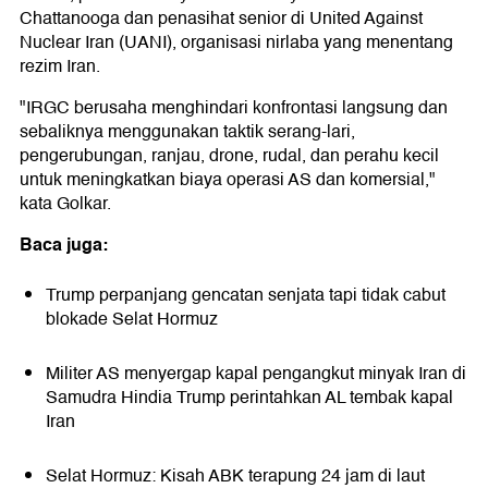
Chattanooga dan penasihat senior di United Against
Nuclear Iran (UANI), organisasi nirlaba yang menentang
rezim Iran.
"IRGC berusaha menghindari konfrontasi langsung dan
sebaliknya menggunakan taktik serang-lari,
pengerubungan, ranjau, drone, rudal, dan perahu kecil
untuk meningkatkan biaya operasi AS dan komersial,"
kata Golkar.
Baca juga:
Trump perpanjang gencatan senjata tapi tidak cabut
blokade Selat Hormuz
Militer AS menyergap kapal pengangkut minyak Iran di
Samudra Hindia Trump perintahkan AL tembak kapal
Iran
Selat Hormuz: Kisah ABK terapung 24 jam di laut