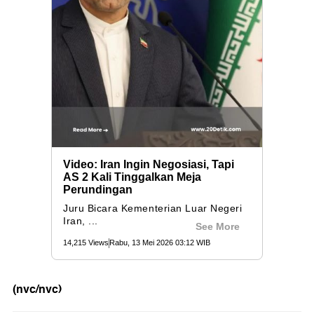
(nvc/nvc)