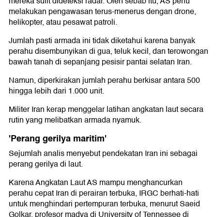
mereka sulit dideteksi radar. Oleh sebab itu, AS perlu
melakukan pengawasan terus-menerus dengan drone,
helikopter, atau pesawat patroli.
Jumlah pasti armada ini tidak diketahui karena banyak
perahu disembunyikan di gua, teluk kecil, dan terowongan
bawah tanah di sepanjang pesisir pantai selatan Iran.
Namun, diperkirakan jumlah perahu berkisar antara 500
hingga lebih dari 1.000 unit.
Militer Iran kerap menggelar latihan angkatan laut secara
rutin yang melibatkan armada nyamuk.
'Perang gerilya maritim'
Sejumlah analis menyebut pendekatan Iran ini sebagai
perang gerilya di laut.
Karena Angkatan Laut AS mampu menghancurkan
perahu cepat Iran di perairan terbuka, IRGC berhati-hati
untuk menghindari pertempuran terbuka, menurut Saeid
Golkar, profesor madya di University of Tennessee di