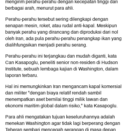
mengirim perahu-perahu dengan kecepatan tinggi dari
berbagai arah, menurut para ahli.
Perahu-perahu tersebut sering dilengkapi dengan
senapan mesin, roket, atau rudal anti-kapal. Meskipun
banyak perahu yang dirancang dan diproduksi dari nol
oleh Iran, ada pula perahu-perahu penangkap ikan yang
dialihfungsikan menjadi perahu serang.
Perahu-perahu ini terjangkau dan mudah diganti, kata
Can Kasapoglu, peneliti senior non-residen di Hudson
Institute, sebuah lembaga kajian di Washington, dalam
laporan terbaru.
Hal ini memungkinkan Iran mengancam kapal komersial
dan militer "dengan biaya relatif rendah sambil
menempatkan aset bernilai tinggi milik lawan dan
ekonomi maritim global dalam risiko," kata Kasapoglu.
Para ahli mengatakan tujuan keseluruhannya adalah
menekan Washington agar tidak lagi berperang dengan
Teheran sembari mencegah serangan di masa depan.