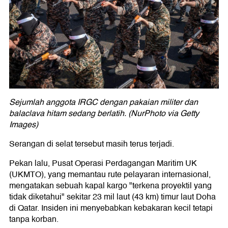
Sejumlah anggota IRGC dengan pakaian militer dan
balaclava hitam sedang berlatih. (NurPhoto via Getty
Images)
Serangan di selat tersebut masih terus terjadi.
Pekan lalu, Pusat Operasi Perdagangan Maritim UK
(UKMTO), yang memantau rute pelayaran internasional,
mengatakan sebuah kapal kargo "terkena proyektil yang
tidak diketahui" sekitar 23 mil laut (43 km) timur laut Doha
di Qatar. Insiden ini menyebabkan kebakaran kecil tetapi
tanpa korban.