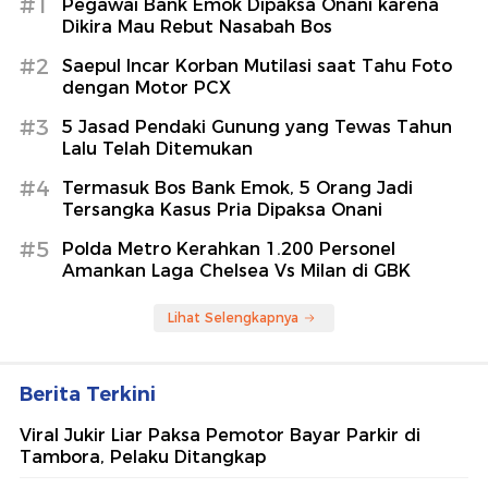
#1
Pegawai Bank Emok Dipaksa Onani karena
Dikira Mau Rebut Nasabah Bos
#2
Saepul Incar Korban Mutilasi saat Tahu Foto
dengan Motor PCX
#3
5 Jasad Pendaki Gunung yang Tewas Tahun
Lalu Telah Ditemukan
#4
Termasuk Bos Bank Emok, 5 Orang Jadi
Tersangka Kasus Pria Dipaksa Onani
#5
Polda Metro Kerahkan 1.200 Personel
Amankan Laga Chelsea Vs Milan di GBK
Lihat Selengkapnya
Berita Terkini
Viral Jukir Liar Paksa Pemotor Bayar Parkir di
Tambora, Pelaku Ditangkap