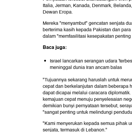
Italia, Jerman, Kanada, Denmark, Belanda
Dewan Eropa.
Mereka "menyambut" gencatan senjata dua
berterima kasih kepada Pakistan dan para
dalam "memfasilitasi kesepakatan penting i
Baca juga:
Israel lancarkan serangan udara 'terbe
meninggal dunia Iran ancam balas
"Tujuannya sekarang haruslah untuk meru
cepat dan berkelanjutan dalam beberapa ha
dapat dicapai melalui caracara diplomati
kemajuan cepat menuju penyelesaian negos
demikian bunyi pernyataan tersebut, ser
"sangat penting untuk melindungi penduduk 
"Kami menyerukan kepada semua pihak u
senjata, termasuk di Lebanon."