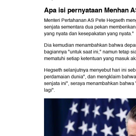
Apa isi pernyataan Menhan A
Menteri Pertahanan AS Pete Hegseth me
senjata sementara dua pekan memberikan
yang nyata dan kesepakatan yang nyata."
Dia kemudian menambahkan bahwa depar
bagiannya "untuk saat ini," namun tetap 
mematuhi setiap ketentuan yang masuk aka
Hegseth selanjutnya menyebut hari ini seb
perdamaian dunia", dan mengklaim bahwa
senjata ini", seraya menambahkan bahwa 
lagi".