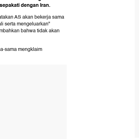
sepakati dengan Iran.
takan AS akan bekerja sama
li serta mengeluarkan"
nambahkan bahwa tidak akan
ama-sama mengklaim