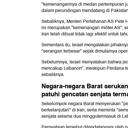
"kemenangannya di medan pertempuran ju
dalam perundingan mendatang di Pakistan
Sebaliknya, Menteri Pertahanan AS Pete
ini merupakan "kemenangan militer AS", s
Iran telah dibuat tidak lagi efektif untuk 
Sementara itu, Israel mengatakan pihakn
"serangan terbesar" sejak dimulainya oper
Sebelumnya, Israel menyatakan bahwa jed
mencakup Lebanon", meskipun Perdana M
sebaliknya.
Negara-negara Barat serukan
patuhi gencatan senjata ter
Sekelompok negara Barat menyerukan "pe
berkelanjutan" di Iran, serta meminta "s
senjata selama dua minggutermasuk di Le
Pernyataan tersebut ditandatangani oleh 