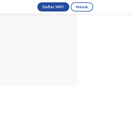
Daftar MPC
Masuk