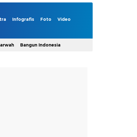
tra
Infografis
Foto
Video
Marwah
Bangun Indonesia