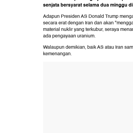
senjata bersyarat selama dua minggu di
Adapun Presiden AS Donald Trump menga
secara erat dengan Iran dan akan "mengga
material nuklir yang terkubur, seraya me
ada pengayaan uranium.
Walaupun demikian, baik AS atau Iran s
kemenangan.