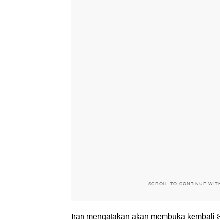
SCROLL TO CONTINUE WIT
Iran mengatakan akan membuka kembali 