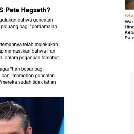
S Pete Hegseth?
Foto
ngatakan bahwa gencatan
War
 peluang bagi "perdamaian
Hind
Keb
Pal
temennya telah melakukan
siap memastikan bahwa Iran
l dalam perjanjian tersebut.
agai "hari besar bagi
 Iran "memohon gencatan
"mereka sudah tidak tahan