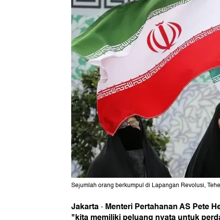
Sejumlah orang berkumpul di Lapangan Revolusi, Tehera
Jakarta
Menteri Pertahanan AS Pete 
-
"kita memiliki peluang nyata untuk per