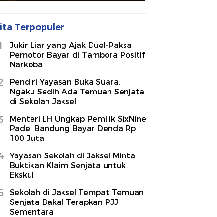
ita Terpopuler
1
Jukir Liar yang Ajak Duel-Paksa
Pemotor Bayar di Tambora Positif
Narkoba
2
Pendiri Yayasan Buka Suara,
Ngaku Sedih Ada Temuan Senjata
di Sekolah Jaksel
3
Menteri LH Ungkap Pemilik SixNine
Padel Bandung Bayar Denda Rp
100 Juta
4
Yayasan Sekolah di Jaksel Minta
Buktikan Klaim Senjata untuk
Ekskul
5
Sekolah di Jaksel Tempat Temuan
Senjata Bakal Terapkan PJJ
Sementara