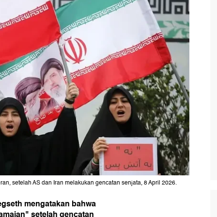
n, setelah AS dan Iran melakukan gencatan senjata, 8 April 2026.
Hegseth mengatakan bahwa
damaian" setelah gencatan