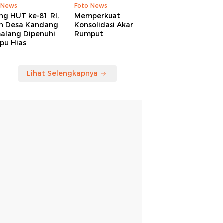
 News
Foto News
ng HUT ke-81 RI,
Memperkuat
an Desa Kandang
Konsolidasi Akar
alang Dipenuhi
Rumput
pu Hias
Lihat Selengkapnya