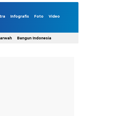
tra
Infografis
Foto
Video
Marwah
Bangun Indonesia