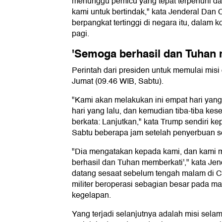
menunggu pemicu yang tepat terpenuhi d
kami untuk bertindak," kata Jenderal Dan C
berpangkat tertinggi di negara itu, dalam 
pagi.
'Semoga berhasil dan Tuhan 
Perintah dari presiden untuk memulai mis
Jumat (09.46 WIB, Sabtu).
"Kami akan melakukan ini empat hari yang l
hari yang lalu, dan kemudian tiba-tiba kes
berkata: Lanjutkan," kata Trump sendiri k
Sabtu beberapa jam setelah penyerbuan 
"Dia mengatakan kepada kami, dan kami 
berhasil dan Tuhan memberkati'," kata Jen
datang sesaat sebelum tengah malam di Ca
militer beroperasi sebagian besar pada ma
kegelapan.
Yang terjadi selanjutnya adalah misi sela