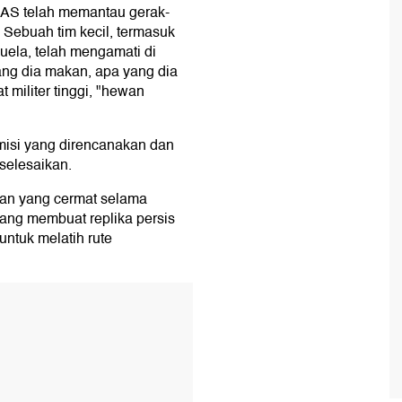
n AS telah memantau gerak-
 Sebuah tim kecil, termasuk
ela, telah mengamati di
yang dia makan, apa yang dia
 militer tinggi, "hewan
isi yang direncanakan dan
selesaikan.
ihan yang cermat selama
yang membuat replika persis
ntuk melatih rute