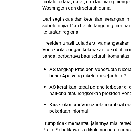
melalui udara, darat, dan laut yang menge
Washington dan di seluruh dunia.
Dari segi skala dan ketelitian, serangan in
sebelumnya. Dan hal itu langsung menuai
kekuatan regional.
Presiden Brasil Lula da Silva mengataka
Venezuela dengan kekerasan tersebut me
sangat berbahaya bagi seluruh komunitas i
AS tangkap Presiden Venezuela Nicol
besar Apa yang diketahui sejauh ini?
AS kerahkan kapal perang terbesar di 
narkoba atau lengserkan presiden Ven
Krisis ekonomi Venezuela membuat ora
pekerjaan informal
Trump tidak memantau jalannya misi terseb
Putih. Sebaliknya, ia dikelilingi para pena