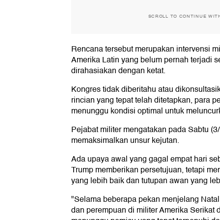
SCROLL TO CONTINUE WIT
Rencana tersebut merupakan intervensi mil
Amerika Latin yang belum pernah terjadi s
dirahasiakan dengan ketat.
Kongres tidak diberitahu atau dikonsulta
rincian yang tepat telah ditetapkan, para pe
menunggu kondisi optimal untuk meluncur
Pejabat militer mengatakan pada Sabtu (3/
memaksimalkan unsur kejutan.
Ada upaya awal yang gagal empat hari se
Trump memberikan persetujuan, tetapi m
yang lebih baik dan tutupan awan yang lebi
"Selama beberapa pekan menjelang Natal 
dan perempuan di militer Amerika Serikat