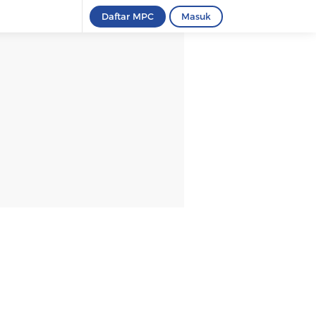
Daftar MPC
Masuk