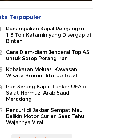
ita Terpopuler
1
Penampakan Kapal Pengangkut
1,3 Ton Ketamin yang Disergap di
Bintan
2
Cara Diam-diam Jenderal Top AS
untuk Setop Perang Iran
3
Kebakaran Meluas, Kawasan
Wisata Bromo Ditutup Total
4
Iran Serang Kapal Tanker UEA di
Selat Hormuz, Arab Saudi
Meradang
5
Pencuri di Jakbar Sempat Mau
Balikin Motor Curian Saat Tahu
Wajahnya Viral