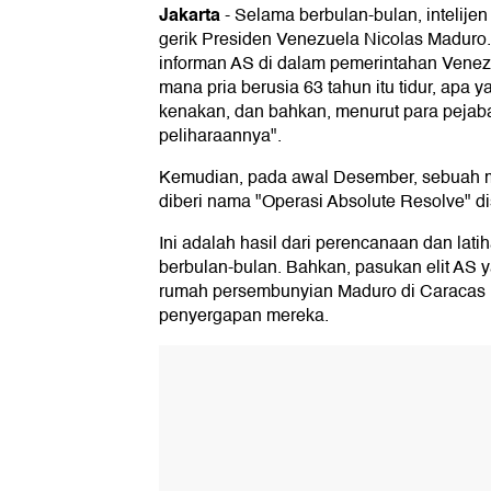
Jakarta
-
Selama berbulan-bulan, intelije
gerik Presiden Venezuela Nicolas Maduro.
informan AS di dalam pemerintahan Venezu
mana pria berusia 63 tahun itu tidur, apa 
kenakan, dan bahkan, menurut para pejabat
peliharaannya".
Kemudian, pada awal Desember, sebuah m
diberi nama "Operasi Absolute Resolve" di
Ini adalah hasil dari perencanaan dan lat
berbulan-bulan. Bahkan, pasukan elit AS 
rumah persembunyian Maduro di Caracas u
penyergapan mereka.