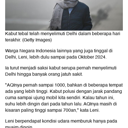
Kabut tebal telah menyelimuti Delhi dalam beberapa hari
terakhir. (Getty Images)
Warga Negara Indonesia lainnya yang juga tinggal di
Delhi, Leni, lebih dulu sampai pada Oktober 2024.
Ia turut menjadi saksi kabut serupa pernah menyelimuti
Delhi hingga banyak orang jatuh sakit.
"AQInya pernah sampai 1000, bahkan di beberapa tempat
ada yang lebih tinggi. Kabut polusi dengan jarak pandang
cuma sampai ujung mobil kita sendiri. Kalau tahun ini,
suhu lebih dingin dari pada tahun lalu. AQInya masih di
kisaran paling tinggi sampai 700an," kata Leni.
Leni berpendapat kondisi udara memburuk hanya pada
musim dingin.