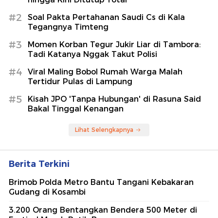
#2
Soal Pakta Pertahanan Saudi Cs di Kala
Tegangnya Timteng
#3
Momen Korban Tegur Jukir Liar di Tambora:
Tadi Katanya Nggak Takut Polisi
#4
Viral Maling Bobol Rumah Warga Malah
Tertidur Pulas di Lampung
#5
Kisah JPO 'Tanpa Hubungan' di Rasuna Said
Bakal Tinggal Kenangan
Lihat Selengkapnya
Berita Terkini
Brimob Polda Metro Bantu Tangani Kebakaran
Gudang di Kosambi
3.200 Orang Bentangkan Bendera 500 Meter di