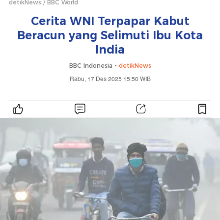
detikNews
BBC World
Cerita WNI Terpapar Kabut
Beracun yang Selimuti Ibu Kota
India
BBC Indonesia -
detikNews
Rabu, 17 Des 2025 15:50 WIB