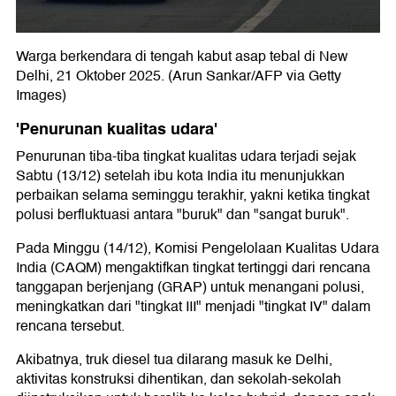
Warga berkendara di tengah kabut asap tebal di New
Delhi, 21 Oktober 2025. (Arun Sankar/AFP via Getty
Images)
'Penurunan kualitas udara'
Penurunan tiba-tiba tingkat kualitas udara terjadi sejak
Sabtu (13/12) setelah ibu kota India itu menunjukkan
perbaikan selama seminggu terakhir, yakni ketika tingkat
polusi berfluktuasi antara "buruk" dan "sangat buruk".
Pada Minggu (14/12), Komisi Pengelolaan Kualitas Udara
India (CAQM) mengaktifkan tingkat tertinggi dari rencana
tanggapan berjenjang (GRAP) untuk menangani polusi,
meningkatkan dari "tingkat III" menjadi "tingkat IV" dalam
rencana tersebut.
Akibatnya, truk diesel tua dilarang masuk ke Delhi,
aktivitas konstruksi dihentikan, dan sekolah-sekolah