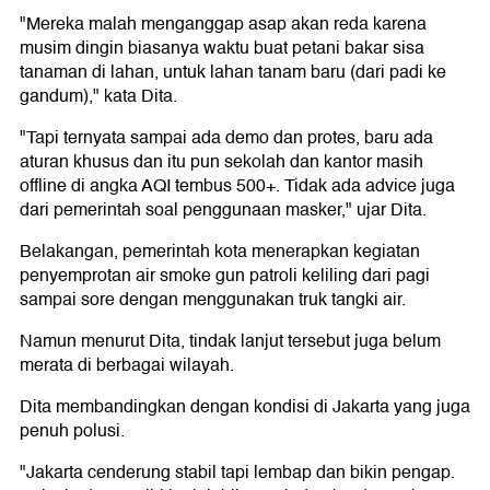
"Mereka malah menganggap asap akan reda karena
musim dingin biasanya waktu buat petani bakar sisa
tanaman di lahan, untuk lahan tanam baru (dari padi ke
gandum)," kata Dita.
"Tapi ternyata sampai ada demo dan protes, baru ada
aturan khusus dan itu pun sekolah dan kantor masih
offline di angka AQI tembus 500+. Tidak ada advice juga
dari pemerintah soal penggunaan masker," ujar Dita.
Belakangan, pemerintah kota menerapkan kegiatan
penyemprotan air smoke gun patroli keliling dari pagi
sampai sore dengan menggunakan truk tangki air.
Namun menurut Dita, tindak lanjut tersebut juga belum
merata di berbagai wilayah.
Dita membandingkan dengan kondisi di Jakarta yang juga
penuh polusi.
"Jakarta cenderung stabil tapi lembap dan bikin pengap.