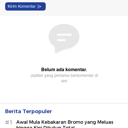
Berita Terpopuler
#1
Awal Mula Kebakaran Bromo yang Meluas
hingga Kini Ditutup Total