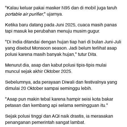
"Kalau keluar pakai masker N95 dan di mobil juga taruh
portable air purifier
," ujarnya.
Ketika baru datang pada Juni 2025, cuaca masih panas
tapi masuk ke perubahan menuju musim gugur.
"Di India ditandai dengan hujan tiap hari di bulan Juni-Juli
yang disebut Monsoon season. Jadi belum terlihat asap
polusi karena masih banyak hujan," tutur Dita.
Menurut dia, asap dan kabut polusi tipis-tipis mulai
muncul sejak akhir Oktober 2025.
Sebelumnya, ada perayaan Diwali dan festivalnya yang
dimulai 20 Oktober sampai seminggu lebih.
"Asap pun makin tebal karena hampir seisi kota bakar
petasan dan kembang api selama semingguan itu."
Sejak polusi tinggi dan AQI naik drastis, ia merasakan
penanganan pemerintah sangat lambat.