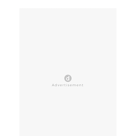
CLOSE AD