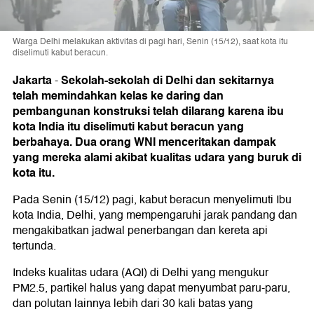
Warga Delhi melakukan aktivitas di pagi hari, Senin (15/12), saat kota itu
diselimuti kabut beracun.
Jakarta
Sekolah-sekolah di Delhi dan sekitarnya
-
telah memindahkan kelas ke daring dan
pembangunan konstruksi telah dilarang karena ibu
kota India itu diselimuti kabut beracun yang
berbahaya. Dua orang WNI menceritakan dampak
yang mereka alami akibat kualitas udara yang buruk di
kota itu.
Pada Senin (15/12) pagi, kabut beracun menyelimuti Ibu
kota India, Delhi, yang mempengaruhi jarak pandang dan
mengakibatkan jadwal penerbangan dan kereta api
tertunda.
Indeks kualitas udara (AQI) di Delhi yang mengukur
PM2.5, partikel halus yang dapat menyumbat paru-paru,
dan polutan lainnya lebih dari 30 kali batas yang