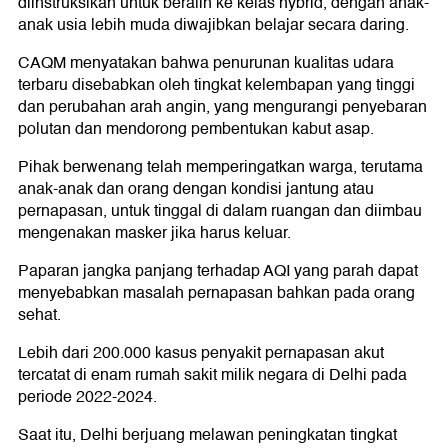
diinstruksikan untuk beralih ke kelas hybrid, dengan anak-
anak usia lebih muda diwajibkan belajar secara daring.
CAQM menyatakan bahwa penurunan kualitas udara
terbaru disebabkan oleh tingkat kelembapan yang tinggi
dan perubahan arah angin, yang mengurangi penyebaran
polutan dan mendorong pembentukan kabut asap.
Pihak berwenang telah memperingatkan warga, terutama
anak-anak dan orang dengan kondisi jantung atau
pernapasan, untuk tinggal di dalam ruangan dan diimbau
mengenakan masker jika harus keluar.
Paparan jangka panjang terhadap AQI yang parah dapat
menyebabkan masalah pernapasan bahkan pada orang
sehat.
Lebih dari 200.000 kasus penyakit pernapasan akut
tercatat di enam rumah sakit milik negara di Delhi pada
periode 2022-2024.
Saat itu, Delhi berjuang melawan peningkatan tingkat