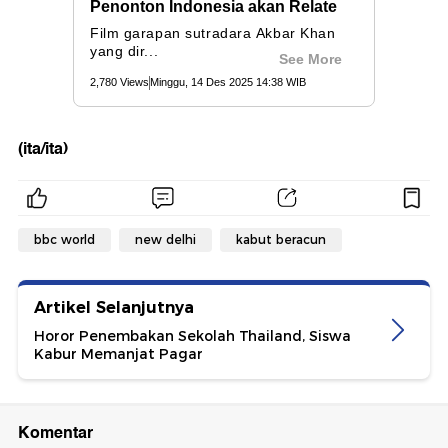
(ita/ita)
bbc world
new delhi
kabut beracun
Artikel Selanjutnya
Horor Penembakan Sekolah Thailand, Siswa
Kabur Memanjat Pagar