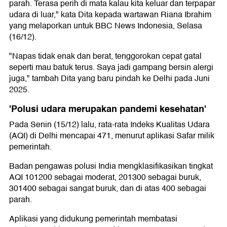
parah. Terasa perih di mata kalau kita keluar dan terpapar
udara di luar," kata Dita kepada wartawan Riana Ibrahim
yang melaporkan untuk BBC News Indonesia, Selasa
(16/12).
"Napas tidak enak dan berat, tenggorokan cepat gatal
seperti mau batuk terus. Saya jadi gampang bersin alergi
juga," tambah Dita yang baru pindah ke Delhi pada Juni
2025.
'Polusi udara merupakan pandemi kesehatan'
Pada Senin (15/12) lalu, rata-rata Indeks Kualitas Udara
(AQI) di Delhi mencapai 471, menurut aplikasi Safar milik
pemerintah.
Badan pengawas polusi India mengklasifikasikan tingkat
AQI 101200 sebagai moderat, 201300 sebagai buruk,
301400 sebagai sangat buruk, dan di atas 400 sebagai
parah.
Aplikasi yang didukung pemerintah membatasi