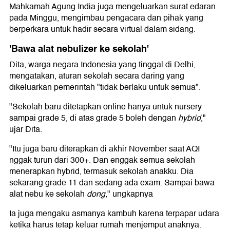
Mahkamah Agung India juga mengeluarkan surat edaran
pada Minggu, mengimbau pengacara dan pihak yang
berperkara untuk hadir secara virtual dalam sidang.
'Bawa alat nebulizer ke sekolah'
Dita, warga negara Indonesia yang tinggal di Delhi,
mengatakan, aturan sekolah secara daring yang
dikeluarkan pemerintah "tidak berlaku untuk semua".
"Sekolah baru ditetapkan online hanya untuk nursery
sampai grade 5, di atas grade 5 boleh dengan
hybrid
,"
ujar Dita.
"Itu juga baru diterapkan di akhir November saat AQI
nggak turun dari 300+. Dan enggak semua sekolah
menerapkan hybrid, termasuk sekolah anakku. Dia
sekarang grade 11 dan sedang ada exam. Sampai bawa
alat nebu ke sekolah
dong
," ungkapnya
Ia juga mengaku asmanya kambuh karena terpapar udara
ketika harus tetap keluar rumah menjemput anaknya.