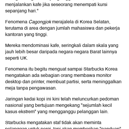
menjalankan kafe jika seseorang menempati kursi
sepanjang hari."
Fenomena
Cagongjok
merajalela di Korea Selatan,
terutama di area dengan jumlah mahasiswa dan pekerja
kantoran yang tinggi.
Mereka mendominasi kafe, seringkali dalam skala yang
jauh lebih besar daripada negara-negara Barat lainnya
seperti UK.
Fenomena itu begitu menguat sampai Starbucks Korea
mengatakan ada sebagian orang membawa monitor
desktop dan printer, membuat partisi, serta meninggalkan
meja tanpa pengawasan.
Jaringan kedai kopi ini kini telah meluncurkan pedoman
nasional yang bertujuan mengekang "sejumlah kecil
kasus ekstrem" yang mengganggu pelanggan lain.
Starbucks mengatakan staf tidak akan meminta
pelanggan untuk pergi, tapi akan memberikan "panduan"