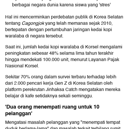
berbagai negara dunia karena siswa yang 'stres'
Hal ini mencerminkan perdebatan publik di Korea Selatan
tentang
Cagongjok
yang telah memanas sejak 2010,
bertepatan dengan pertumbuhan jaringan kedai kopi
waralaba di negara tersebut.
Saat ini, jumlah kedai kopi waralaba di Korsel mengalami
peningkatan sebesar 48% selama lima tahun terakhir
hingga mendekati 100.000 unit, menurut Layanan Pajak
Nasional Korsel.
Sekitar 70% orang dalam survei terbaru terhadap lebih
dari 2.000 pencari kerja Gen Z di Korea Selatan oleh
platform perekrutan Jinhaksa Catch mengatakan mereka
belajar di kafe setidaknya sekali seminggu.
'Dua orang menempati ruang untuk 10
pelanggan'
Mengatasi masalah pelanggan yang "menempati tempat
duduk berlama-lama" dan masalah terkait terbilang rumit.