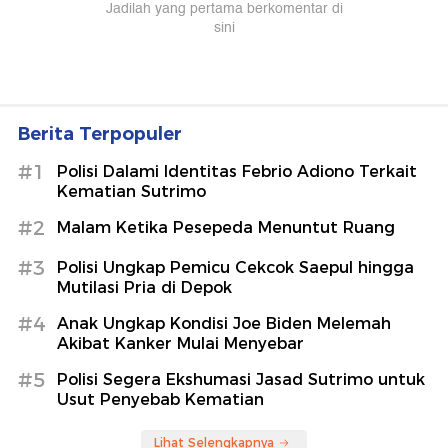
Berita Terpopuler
#1
Polisi Dalami Identitas Febrio Adiono Terkait
Kematian Sutrimo
#2
Malam Ketika Pesepeda Menuntut Ruang
#3
Polisi Ungkap Pemicu Cekcok Saepul hingga
Mutilasi Pria di Depok
#4
Anak Ungkap Kondisi Joe Biden Melemah
Akibat Kanker Mulai Menyebar
#5
Polisi Segera Ekshumasi Jasad Sutrimo untuk
Usut Penyebab Kematian
Lihat Selengkapnya