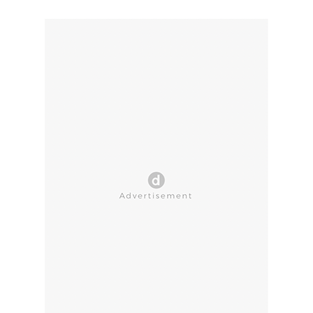
CLOSE AD