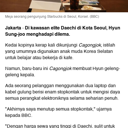
Meja seorang pengunjung Starbucks di Seoul, Korsel. (BBC)
Jakarta
Di kawasan elite Daechi di Kota Seoul, Hyun
-
Sung-joo menghadapi dilema.
Kedai kopinya kerap kali dikunjungi
Cagongjok,
istilah
yang umumnya digunakan anak muda Korea Selatan
untuk belajar atau bekerja di kafe.
Namun, baru-baru ini
Cagongjok
membuat Hyun geleng-
geleng kepala.
Ada seorang pelanggan menggunakan dua laptop dan
kabel gulung berisi enam stopkontak untuk mengisi daya
semua perangkat elektroniknya selama seharian penuh.
"Akhirnya saya menutup semua stopkontak," ujarnya
kepada BBC.
"Dengan harga sewa yang tinggi di Daechi, sulit untuk