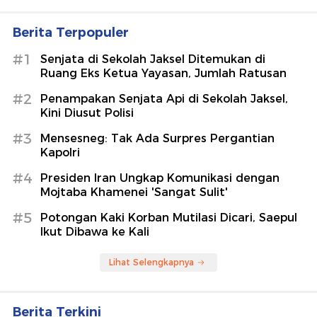
Berita Terpopuler
#1
Senjata di Sekolah Jaksel Ditemukan di
Ruang Eks Ketua Yayasan, Jumlah Ratusan
#2
Penampakan Senjata Api di Sekolah Jaksel,
Kini Diusut Polisi
#3
Mensesneg: Tak Ada Surpres Pergantian
Kapolri
#4
Presiden Iran Ungkap Komunikasi dengan
Mojtaba Khamenei 'Sangat Sulit'
#5
Potongan Kaki Korban Mutilasi Dicari, Saepul
Ikut Dibawa ke Kali
Lihat Selengkapnya
Berita Terkini