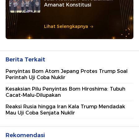
Amanat Konstitusi
Lihat Selengkapnya
Berita Terkait
Penyintas Bom Atom Jepang Protes Trump Soal
Perintah Uji Coba Nuklir
Kesaksian Pilu Penyintas Bom Hiroshima: Tubuh
Cacat-Malu-Dilupakan
Reaksi Rusia hingga Iran Kala Trump Mendadak
Mau Uji Coba Senjata Nuklir
Rekomendasi