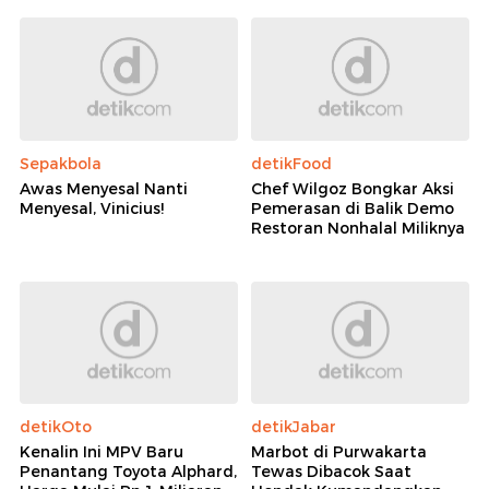
Sepakbola
detikFood
Awas Menyesal Nanti
Chef Wilgoz Bongkar Aksi
Menyesal, Vinicius!
Pemerasan di Balik Demo
Restoran Nonhalal Miliknya
detikOto
detikJabar
Kenalin Ini MPV Baru
Marbot di Purwakarta
Penantang Toyota Alphard,
Tewas Dibacok Saat