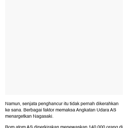
Namun, senjata penghancur itu tidak pernah dikerahkan
ke sana. Berbagai faktor memaksa Angkatan Udara AS
menargetkan Nagasaki.
Bom atom AS diperkirakan menewaskan 140.000 orang di