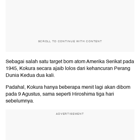
SCROLL TO CONTINUE WITH CONTENT
Sebagai salah satu target bom atom Amerika Serikat pada
1945, Kokura secara ajaib lolos dari kehancuran Perang
Dunia Kedua dua kali.
Padahal, Kokura hanya beberapa menit lagi akan dibom
pada 9 Agustus, sama seperti Hiroshima tiga hari
sebelumnya.
ADVERTISEMENT