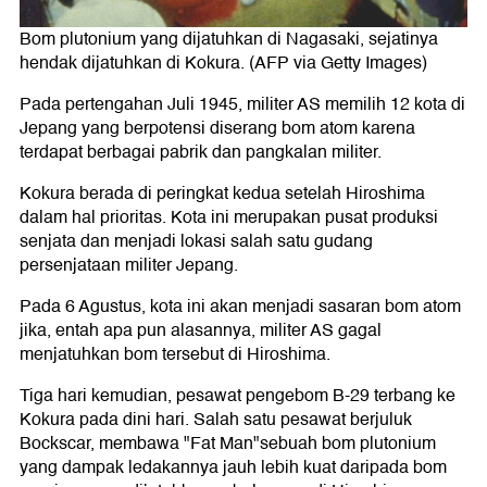
Bom plutonium yang dijatuhkan di Nagasaki, sejatinya
hendak dijatuhkan di Kokura. (AFP via Getty Images)
Pada pertengahan Juli 1945, militer AS memilih 12 kota di
Jepang yang berpotensi diserang bom atom karena
terdapat berbagai pabrik dan pangkalan militer.
Kokura berada di peringkat kedua setelah Hiroshima
dalam hal prioritas. Kota ini merupakan pusat produksi
senjata dan menjadi lokasi salah satu gudang
persenjataan militer Jepang.
Pada 6 Agustus, kota ini akan menjadi sasaran bom atom
jika, entah apa pun alasannya, militer AS gagal
menjatuhkan bom tersebut di Hiroshima.
Tiga hari kemudian, pesawat pengebom B-29 terbang ke
Kokura pada dini hari. Salah satu pesawat berjuluk
Bockscar, membawa "Fat Man"sebuah bom plutonium
yang dampak ledakannya jauh lebih kuat daripada bom