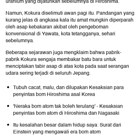
uranium yang dijatuhkan sebelumnya di Hiroshima.
Namun, Kokura diselimuti awan pagi itu. Pandangan yang
kurang jelas di angkasa kala itu amat mungkin diperparah
oleh asap kebakaran akibat oleh pengeboman
konvensional di Yawata, kota tetangganya, sehari
sebelumnya.
Beberapa sejarawan juga mengklaim bahwa pabrik-
pabrik Kokura sengaja membakar batu bara untuk
menciptakan tabir asap di atas kota pada saat serangan
udara sering terjadi di seluruh Jepang.
Tubuh cacat, malu, dan dilupakan Kesaksian para
penyintas bom Hiroshima asal Korea
'Neraka bom atom tak boleh terulang' - Kesaksian
penyintas bom atom di Hiroshima dan Nagasaki
Itu kesalahan besar dalam hidup saya: Surat dari
Einstein yang mengawali era bom atom