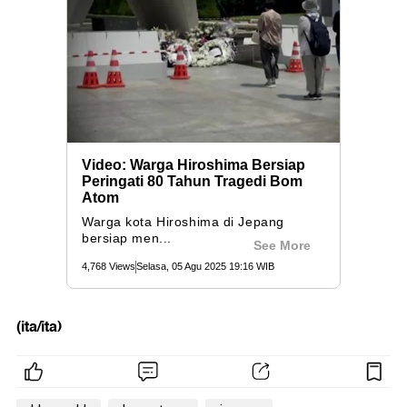
(ita/ita)