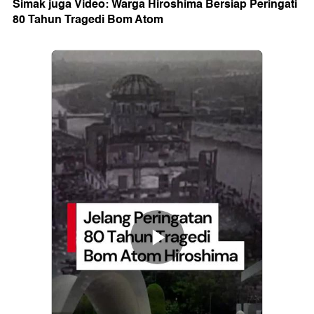
Simak juga Video: Warga Hiroshima Bersiap Peringati
80 Tahun Tragedi Bom Atom