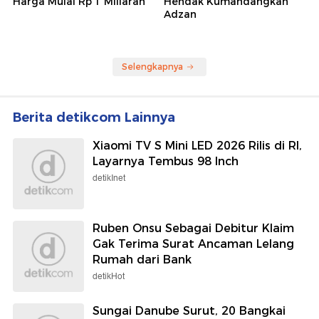
Harga Mulai Rp 1 Miliaran
Hendak Kumandangkan
Adzan
Selengkapnya
Berita detikcom Lainnya
Xiaomi TV S Mini LED 2026 Rilis di RI,
Layarnya Tembus 98 Inch
detikInet
Ruben Onsu Sebagai Debitur Klaim
Gak Terima Surat Ancaman Lelang
Rumah dari Bank
detikHot
Sungai Danube Surut, 20 Bangkai