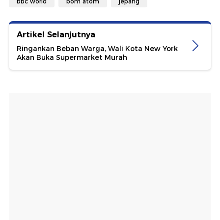
bbc world
bom atom
jepang
Artikel Selanjutnya
Ringankan Beban Warga, Wali Kota New York
Akan Buka Supermarket Murah