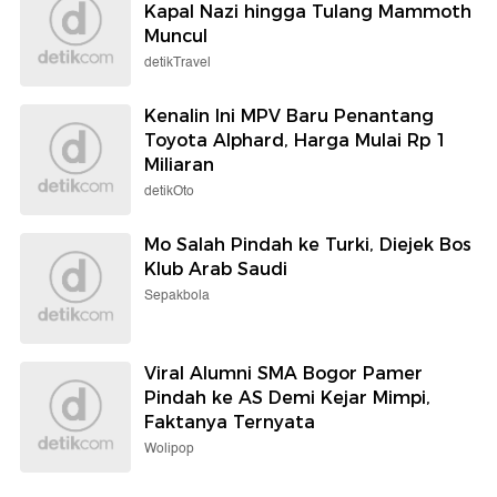
Kapal Nazi hingga Tulang Mammoth
Muncul
detikTravel
Kenalin Ini MPV Baru Penantang
Toyota Alphard, Harga Mulai Rp 1
Miliaran
detikOto
Mo Salah Pindah ke Turki, Diejek Bos
Klub Arab Saudi
Sepakbola
Viral Alumni SMA Bogor Pamer
Pindah ke AS Demi Kejar Mimpi,
Faktanya Ternyata
Wolipop