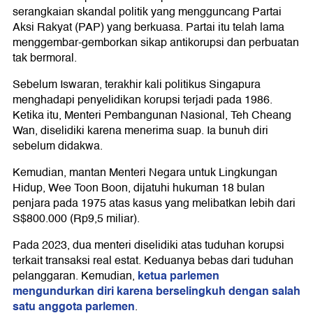
serangkaian skandal politik yang mengguncang Partai
Aksi Rakyat (PAP) yang berkuasa. Partai itu telah lama
menggembar-gemborkan sikap antikorupsi dan perbuatan
tak bermoral.
Sebelum Iswaran, terakhir kali politikus Singapura
menghadapi penyelidikan korupsi terjadi pada 1986.
Ketika itu, Menteri Pembangunan Nasional, Teh Cheang
Wan, diselidiki karena menerima suap. Ia bunuh diri
sebelum didakwa.
Kemudian, mantan Menteri Negara untuk Lingkungan
Hidup, Wee Toon Boon, dijatuhi hukuman 18 bulan
penjara pada 1975 atas kasus yang melibatkan lebih dari
S$800.000 (Rp9,5 miliar).
Pada 2023, dua menteri diselidiki atas tuduhan korupsi
terkait transaksi real estat. Keduanya bebas dari tuduhan
ketua parlemen
pelanggaran. Kemudian,
mengundurkan diri karena berselingkuh dengan salah
satu anggota parlemen
.