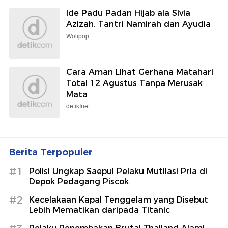
Ide Padu Padan Hijab ala Sivia
Azizah, Tantri Namirah dan Ayudia
Wolipop
Cara Aman Lihat Gerhana Matahari
Total 12 Agustus Tanpa Merusak
Mata
detikInet
Berita Terpopuler
#1
Polisi Ungkap Saepul Pelaku Mutilasi Pria di
Depok Pedagang Piscok
#2
Kecelakaan Kapal Tenggelam yang Disebut
Lebih Mematikan daripada Titanic