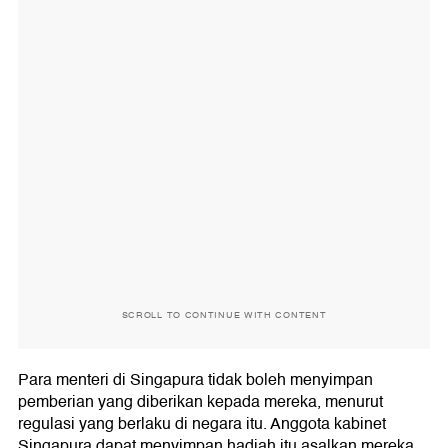
SCROLL TO CONTINUE WITH CONTENT
Para menteri di Singapura tidak boleh menyimpan
pemberian yang diberikan kepada mereka, menurut
regulasi yang berlaku di negara itu. Anggota kabinet
Singapura dapat menyimpan hadiah itu asalkan mereka