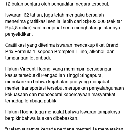
12 bulan penjara oleh pengadilan negara tersebut.
Iswaran, 62 tahun, juga telah mengaku bersalah
menerima gratifikasi senilai lebih dari S$403.000 (sekitar
Rp4,8 miliar) saat menjabat serta menghalangi jalannya
penyelidikan.
Gratifikasi yang diterima Iswaran mencakup tiket Grand
Prix Formula 1, sepeda Brompton T-line, alkohol, dan
tumpangan jet pribadi.
Hakim Vincent Hoong, yang memimpin persidangan
kasus tersebut di Pengadilan Tinggi Singapura,
menekankan bahwa kejahatan pria yang menjabat
menteri transportasi tersebut merupakan penyalahgunaan
kekuasaan dan mencederai kepercayaan masyarakat
terhadap lembaga publik.
Hakim Hoong juga mencatat bahwa Iswaran tampaknya
berpikir bahwa ia akan dibebaskan.
"Dalam suratnya kepada perdana menteri, ia menyatakan