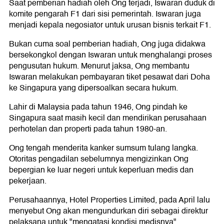
Saat pemberian hadiah oleh Ong terjadi, Iswaran duduk di
komite pengarah F1 dari sisi pemerintah. Iswaran juga
menjadi kepala negosiator untuk urusan bisnis terkait F1.
Bukan cuma soal pemberian hadiah, Ong juga didakwa
bersekongkol dengan Iswaran untuk menghalangi proses
pengusutan hukum. Menurut jaksa, Ong membantu
Iswaran melakukan pembayaran tiket pesawat dari Doha
ke Singapura yang dipersoalkan secara hukum.
Lahir di Malaysia pada tahun 1946, Ong pindah ke
Singapura saat masih kecil dan mendirikan perusahaan
perhotelan dan properti pada tahun 1980-an.
Ong tengah menderita kanker sumsum tulang langka.
Otoritas pengadilan sebelumnya mengizinkan Ong
bepergian ke luar negeri untuk keperluan medis dan
pekerjaan.
Perusahaannya, Hotel Properties Limited, pada April lalu
menyebut Ong akan mengundurkan diri sebagai direktur
pelaksana untuk "mengatasi kondisi medisnya".