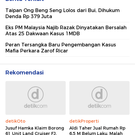
Taipan Ong Beng Seng Lolos dari Bui, Dihukum
Denda Rp 379 Juta
Eks PM Malaysia Najib Razak Dinyatakan Bersalah
Atas 25 Dakwaan Kasus 1MDB
Peran Tersangka Baru Pengembangan Kasus
Mafia Perkara Zarof Ricar
Rekomendasi
detikOto
detikProperti
Jusuf Hamka Klaim Borong
Aldi Taher Jual Rumah Rp
61 Unit Land Cruiser FJ,
6,5 M Belum Laku, Malah