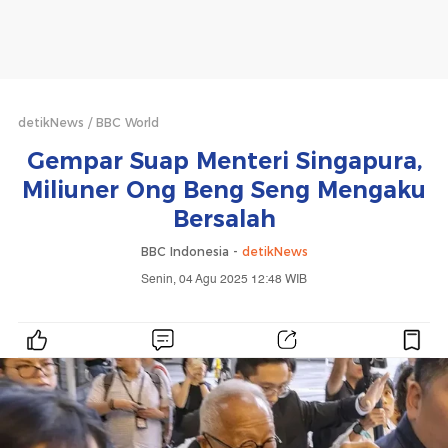
detikNews
BBC World
Gempar Suap Menteri Singapura,
Miliuner Ong Beng Seng Mengaku
Bersalah
BBC Indonesia -
detikNews
Senin, 04 Agu 2025 12:48 WIB