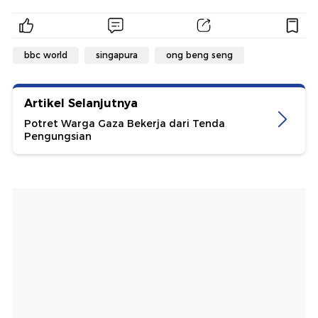
bbc world
singapura
ong beng seng
Artikel Selanjutnya
Potret Warga Gaza Bekerja dari Tenda
Pengungsian