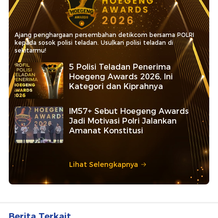
Ajang penghargaan persembahan detikcom bersama POLRI
kepada sosok polisi teladan. Usulkan polisi teladan di
sekitarmu!
5 Polisi Teladan Penerima
Hoegeng Awards 2026, Ini
Kategori dan Kiprahnya
IM57+ Sebut Hoegeng Awards
Jadi Motivasi Polri Jalankan
Amanat Konstitusi
Lihat Selengkapnya
Berita Terkait