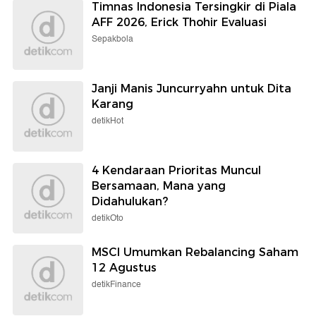
Timnas Indonesia Tersingkir di Piala
AFF 2026, Erick Thohir Evaluasi
Sepakbola
Janji Manis Juncurryahn untuk Dita
Karang
detikHot
4 Kendaraan Prioritas Muncul
Bersamaan, Mana yang
Didahulukan?
detikOto
MSCI Umumkan Rebalancing Saham
12 Agustus
detikFinance