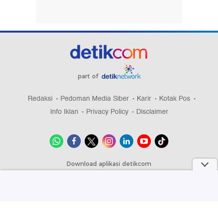
part of
Redaksi
Pedoman Media Siber
Karir
Kotak Pos
Info Iklan
Privacy Policy
Disclaimer
Download aplikasi detikcom
Copyright @ 2026 detikcom, All right reserved