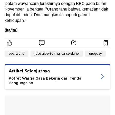
Dalam wawancara terakhirnya dengan BBC pada bulan
November, ia berkata: "Orang tahu bahwa kematian tidak
dapat dihindari. Dan mungkin itu seperti garam
kehidupan."
(ita/ita)
bbc world
jose alberto mujica cordano
uruguay
Artikel Selanjutnya
Potret Warga Gaza Bekerja dari Tenda
Pengungsian