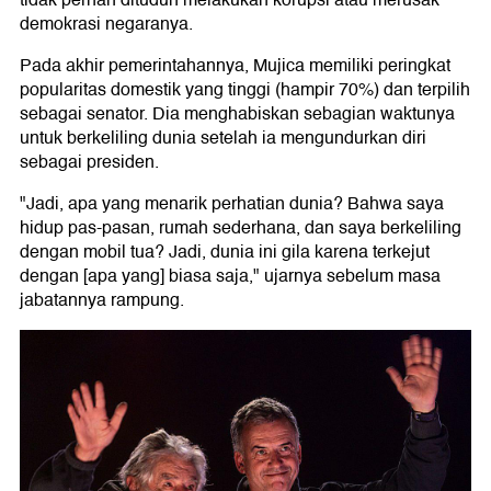
tidak pernah dituduh melakukan korupsi atau merusak
demokrasi negaranya.
Pada akhir pemerintahannya, Mujica memiliki peringkat
popularitas domestik yang tinggi (hampir 70%) dan terpilih
sebagai senator. Dia menghabiskan sebagian waktunya
untuk berkeliling dunia setelah ia mengundurkan diri
sebagai presiden.
"Jadi, apa yang menarik perhatian dunia? Bahwa saya
hidup pas-pasan, rumah sederhana, dan saya berkeliling
dengan mobil tua? Jadi, dunia ini gila karena terkejut
dengan [apa yang] biasa saja," ujarnya sebelum masa
jabatannya rampung.