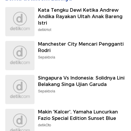
Kata Tengku Dewi Ketika Andrew
Andika Rayakan Ultah Anak Bareng
Istri
detikHot
Manchester City Mencari Pengganti
Rodri
Sepakbola
Singapura Vs Indonesia: Solidnya Lini
Belakang Singa Ujian Garuda
Sepakbola
Makin 'Kalcer', Yamaha Luncurkan
Fazio Special Edition Sunset Blue
detikOto