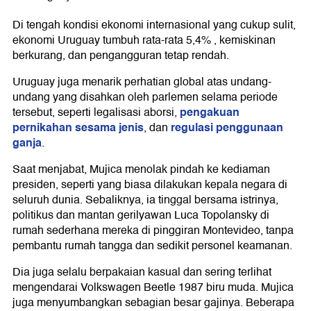
Di tengah kondisi ekonomi internasional yang cukup sulit,
ekonomi Uruguay tumbuh rata-rata 5,4% , kemiskinan
berkurang, dan pengangguran tetap rendah.
Uruguay juga menarik perhatian global atas undang-
undang yang disahkan oleh parlemen selama periode
pengakuan
tersebut, seperti legalisasi aborsi,
pernikahan sesama jenis
regulasi penggunaan
, dan
ganja
.
Saat menjabat, Mujica menolak pindah ke kediaman
presiden, seperti yang biasa dilakukan kepala negara di
seluruh dunia. Sebaliknya, ia tinggal bersama istrinya,
politikus dan mantan gerilyawan Luca Topolansky di
rumah sederhana mereka di pinggiran Montevideo, tanpa
pembantu rumah tangga dan sedikit personel keamanan.
Dia juga selalu berpakaian kasual dan sering terlihat
mengendarai Volkswagen Beetle 1987 biru muda. Mujica
juga menyumbangkan sebagian besar gajinya. Beberapa