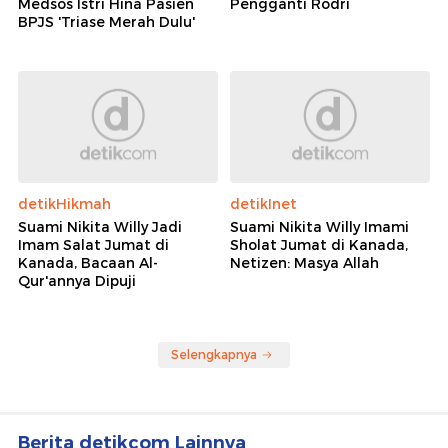
Medsos Istri Hina Pasien
Pengganti Rodri
BPJS 'Triase Merah Dulu'
detikHikmah
detikInet
Suami Nikita Willy Jadi
Suami Nikita Willy Imami
Imam Salat Jumat di
Sholat Jumat di Kanada,
Kanada, Bacaan Al-
Netizen: Masya Allah
Qur'annya Dipuji
Selengkapnya
Berita detikcom Lainnya