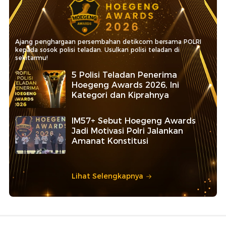
Ajang penghargaan persembahan detikcom bersama POLRI
kepada sosok polisi teladan. Usulkan polisi teladan di
sekitarmu!
5 Polisi Teladan Penerima
Hoegeng Awards 2026, Ini
Kategori dan Kiprahnya
IM57+ Sebut Hoegeng Awards
Jadi Motivasi Polri Jalankan
Amanat Konstitusi
Lihat Selengkapnya