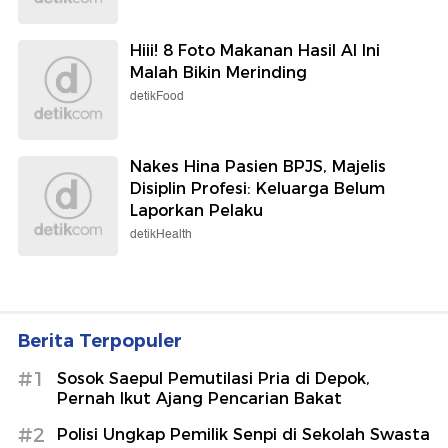
Hiii! 8 Foto Makanan Hasil AI Ini
Malah Bikin Merinding
detikFood
Nakes Hina Pasien BPJS, Majelis
Disiplin Profesi: Keluarga Belum
Laporkan Pelaku
detikHealth
Berita Terpopuler
#1
Sosok Saepul Pemutilasi Pria di Depok,
Pernah Ikut Ajang Pencarian Bakat
#2
Polisi Ungkap Pemilik Senpi di Sekolah Swasta