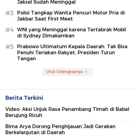
Jaksel Sudah Meninggal
#3
Polisi Tangkap Wanita Pencuri Motor Pria di
Jakbar Saat First Meet
#4
WNI yang Meninggal karena Tertabrak Mobil
di Sydney Dimakamkan
#5
Prabowo Ultimatum Kepala Daerah: Tak Bisa
Penuhi Teriakan Rakyat, Presiden Turun
Tangan
Lihat Selengkapnya
Berita Terkini
Video: Aksi Unjuk Rasa Penambang Timah di Babel
Berujung Ricuh
Bima Arya Dorong Penghijauan Jadi Gerakan
Berkelanjutan di Daerah