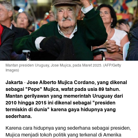
Mantan presiden Uruguay, Jose Mujica, pada Maret 2025. (AFP/Getty
Images)
Jakarta
Jose Alberto Mujica Cordano, yang dikenal
-
sebagai "Pepe" Mujica, wafat pada usia 89 tahun.
Mantan gerilyawan yang memerintah Uruguay dari
2010 hingga 2015 ini dikenal sebagai "presiden
termiskin di dunia" karena gaya hidupnya yang
sederhana.
Karena cara hidupnya yang sederhana sebagai presiden,
Mujica menjadi tokoh politik yang terkenal di Amerika