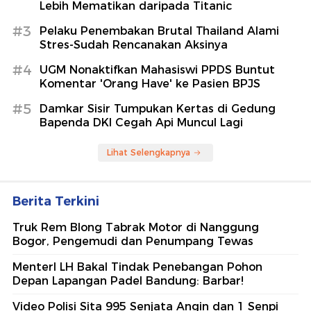
Lebih Mematikan daripada Titanic
#3
Pelaku Penembakan Brutal Thailand Alami
Stres-Sudah Rencanakan Aksinya
#4
UGM Nonaktifkan Mahasiswi PPDS Buntut
Komentar 'Orang Have' ke Pasien BPJS
#5
Damkar Sisir Tumpukan Kertas di Gedung
Bapenda DKI Cegah Api Muncul Lagi
Lihat Selengkapnya
Berita Terkini
Truk Rem Blong Tabrak Motor di Nanggung
Bogor, Pengemudi dan Penumpang Tewas
MenterI LH Bakal Tindak Penebangan Pohon
Depan Lapangan Padel Bandung: Barbar!
Video Polisi Sita 995 Senjata Angin dan 1 Senpi