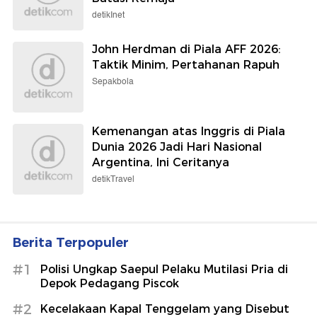
detikInet
John Herdman di Piala AFF 2026:
Taktik Minim, Pertahanan Rapuh
Sepakbola
Kemenangan atas Inggris di Piala
Dunia 2026 Jadi Hari Nasional
Argentina, Ini Ceritanya
detikTravel
Berita Terpopuler
#1
Polisi Ungkap Saepul Pelaku Mutilasi Pria di
Depok Pedagang Piscok
#2
Kecelakaan Kapal Tenggelam yang Disebut