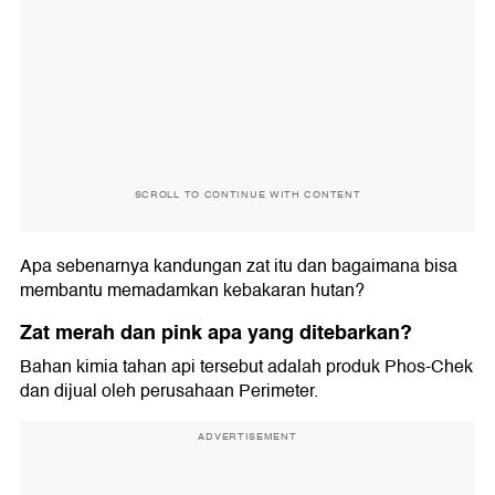
SCROLL TO CONTINUE WITH CONTENT
Apa sebenarnya kandungan zat itu dan bagaimana bisa
membantu memadamkan kebakaran hutan?
Zat merah dan pink apa yang ditebarkan?
Bahan kimia tahan api tersebut adalah produk Phos-Chek
dan dijual oleh perusahaan Perimeter.
ADVERTISEMENT