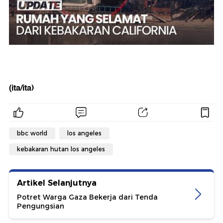
(ita/ita)
bbc world
los angeles
kebakaran hutan los angeles
Artikel Selanjutnya
Potret Warga Gaza Bekerja dari Tenda
Pengungsian