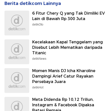
Berita detikcom Lainnya
6 Fitur Chery Q yang Tak Dimiliki EV
Lain di Bawah Rp 300 Juta
detikOto
Kecelakaan Kapal Tenggelam yang
Disebut Lebih Mematikan daripada
Titanic
detikNews
Momen Manis DJ Icha Kharoline
Dampingi Arief Catur Rayakan
Persebaya Juara
detikHot
Meta Didenda Rp 10,12 Triliun,
Instagram & Facebook Dipaksa
Batasi Remaja