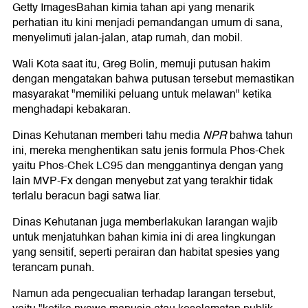
Getty ImagesBahan kimia tahan api yang menarik
perhatian itu kini menjadi pemandangan umum di sana,
menyelimuti jalan-jalan, atap rumah, dan mobil.
Wali Kota saat itu, Greg Bolin, memuji putusan hakim
dengan mengatakan bahwa putusan tersebut memastikan
masyarakat "memiliki peluang untuk melawan" ketika
menghadapi kebakaran.
Dinas Kehutanan memberi tahu media
NPR
bahwa tahun
ini, mereka menghentikan satu jenis formula Phos-Chek
yaitu Phos-Chek LC95 dan menggantinya dengan yang
lain MVP-Fx dengan menyebut zat yang terakhir tidak
terlalu beracun bagi satwa liar.
Dinas Kehutanan juga memberlakukan larangan wajib
untuk menjatuhkan bahan kimia ini di area lingkungan
yang sensitif, seperti perairan dan habitat spesies yang
terancam punah.
Namun ada pengecualian terhadap larangan tersebut,