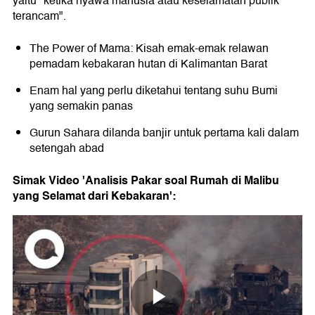
yaitu "ketika nyawa manusia atau keselamatan publik
terancam".
The Power of Mama: Kisah emak-emak relawan
pemadam kebakaran hutan di Kalimantan Barat
Enam hal yang perlu diketahui tentang suhu Bumi
yang semakin panas
Gurun Sahara dilanda banjir untuk pertama kali dalam
setengah abad
Simak Video 'Analisis Pakar soal Rumah di Malibu
yang Selamat dari Kebakaran':