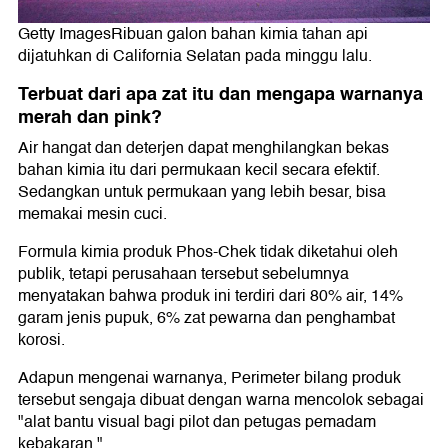
Getty ImagesRibuan galon bahan kimia tahan api
dijatuhkan di California Selatan pada minggu lalu.
Terbuat dari apa zat itu dan mengapa warnanya
merah dan pink?
Air hangat dan deterjen dapat menghilangkan bekas
bahan kimia itu dari permukaan kecil secara efektif.
Sedangkan untuk permukaan yang lebih besar, bisa
memakai mesin cuci.
Formula kimia produk Phos-Chek tidak diketahui oleh
publik, tetapi perusahaan tersebut sebelumnya
menyatakan bahwa produk ini terdiri dari 80% air, 14%
garam jenis pupuk, 6% zat pewarna dan penghambat
korosi.
Adapun mengenai warnanya, Perimeter bilang produk
tersebut sengaja dibuat dengan warna mencolok sebagai
"alat bantu visual bagi pilot dan petugas pemadam
kebakaran."