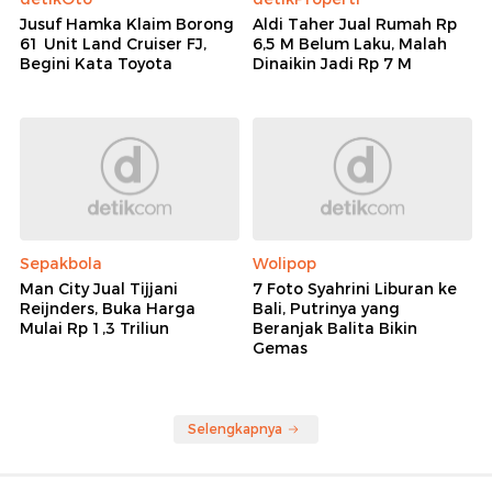
Jusuf Hamka Klaim Borong
Aldi Taher Jual Rumah Rp
61 Unit Land Cruiser FJ,
6,5 M Belum Laku, Malah
Begini Kata Toyota
Dinaikin Jadi Rp 7 M
Sepakbola
Wolipop
Man City Jual Tijjani
7 Foto Syahrini Liburan ke
Reijnders, Buka Harga
Bali, Putrinya yang
Mulai Rp 1,3 Triliun
Beranjak Balita Bikin
Gemas
Selengkapnya