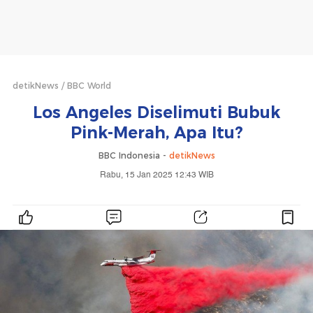
detikNews
BBC World
Los Angeles Diselimuti Bubuk
Pink-Merah, Apa Itu?
BBC Indonesia -
detikNews
Rabu, 15 Jan 2025 12:43 WIB