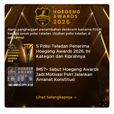
Ajang penghargaan persembahan detikcom bersama POLRI
kepada sosok polisi teladan. Usulkan polisi teladan di
sekitarmu!
5 Polisi Teladan Penerima
Hoegeng Awards 2026, Ini
Kategori dan Kiprahnya
IM57+ Sebut Hoegeng Awards
Jadi Motivasi Polri Jalankan
Amanat Konstitusi
Lihat Selengkapnya