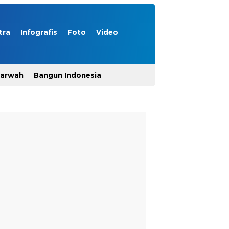
tra
Infografis
Foto
Video
Marwah
Bangun Indonesia