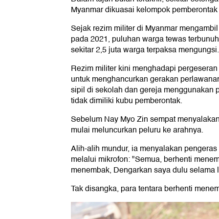
Myanmar dikuasai kelompok pemberontak w
Sejak rezim militer di Myanmar mengambil
pada 2021, puluhan warga tewas terbunu
sekitar 2,5 juta warga terpaksa mengungsi.
Rezim militer kini menghadapi pergesera
untuk menghancurkan gerakan perlawan
sipil di sekolah dan gereja menggunakan p
tidak dimiliki kubu pemberontak.
Sebelum Nay Myo Zin sempat menyalakan 
mulai meluncurkan peluru ke arahnya.
Alih-alih mundur, ia menyalakan pengeras
melalui mikrofon: "Semua, berhenti menem
menembak, Dengarkan saya dulu selama lim
Tak disangka, para tentara berhenti mene