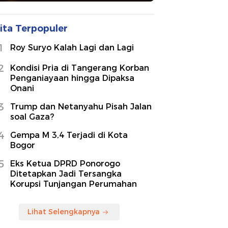
ita Terpopuler
1
Roy Suryo Kalah Lagi dan Lagi
2
Kondisi Pria di Tangerang Korban
Penganiayaan hingga Dipaksa
Onani
3
Trump dan Netanyahu Pisah Jalan
soal Gaza?
4
Gempa M 3,4 Terjadi di Kota
Bogor
5
Eks Ketua DPRD Ponorogo
Ditetapkan Jadi Tersangka
Korupsi Tunjangan Perumahan
Lihat Selengkapnya