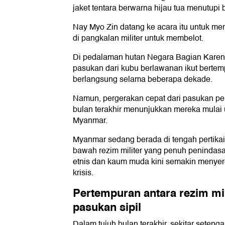
jaket tentara berwarna hijau tua menutupi
Nay Myo Zin datang ke acara itu untuk m
di pangkalan militer untuk membelot.
Di pedalaman hutan Negara Bagian Karenn
pasukan dari kubu berlawanan ikut berte
berlangsung selama beberapa dekade.
Namun, pergerakan cepat dari pasukan p
bulan terakhir menunjukkan mereka mulai u
Myanmar.
Myanmar sedang berada di tengah pertikai
bawah rezim militer yang penuh penindas
etnis dan kaum muda kini semakin menyer
krisis.
Pertempuran antara rezim mi
pasukan sipil
Dalam tujuh bulan terakhir, sekitar seteng