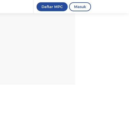
Daftar MPC
Masuk