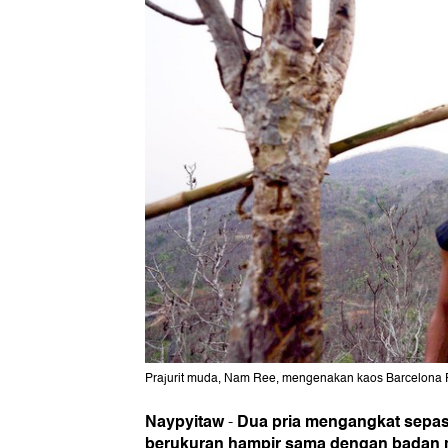
Prajurit muda, Nam Ree, mengenakan kaos Barcelona FC
Naypyitaw
Dua pria mengangkat sepa
-
berukuran hampir sama dengan badan m