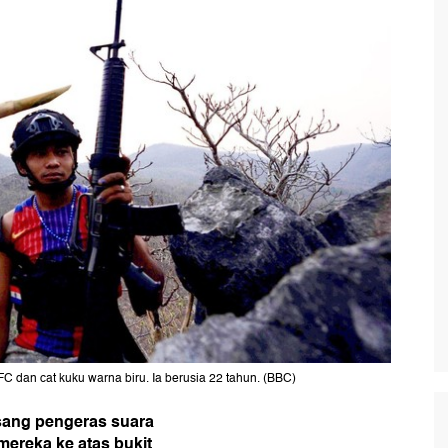
 dan cat kuku warna biru. Ia berusia 22 tahun. (BBC)
sang pengeras suara
ereka ke atas bukit