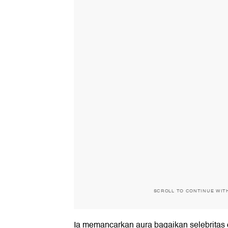
SCROLL TO CONTINUE WIT
Ia memancarkan aura bagaikan selebritas