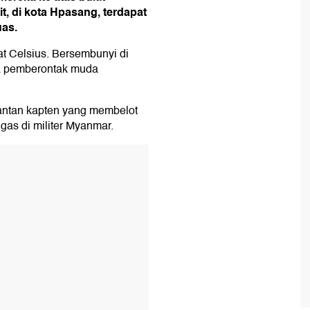
t, di kota Hpasang, terdapat
uas.
jat Celsius. Bersembunyi di
pa pemberontak muda
ntan kapten yang membelot
gas di militer Myanmar.