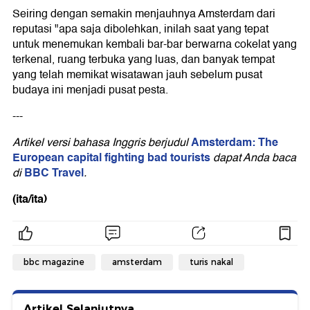
Seiring dengan semakin menjauhnya Amsterdam dari
reputasi "apa saja dibolehkan, inilah saat yang tepat
untuk menemukan kembali bar-bar berwarna cokelat yang
terkenal, ruang terbuka yang luas, dan banyak tempat
yang telah memikat wisatawan jauh sebelum pusat
budaya ini menjadi pusat pesta.
---
Amsterdam: The
Artikel versi bahasa Inggris berjudul
European capital fighting bad tourists
dapat Anda baca
BBC Travel
di
.
(ita/ita)
bbc magazine
amsterdam
turis nakal
Artikel Selanjutnya