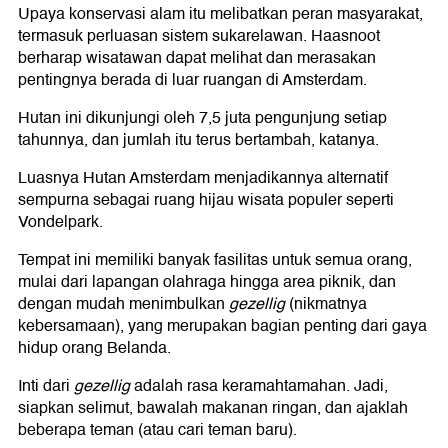
Upaya konservasi alam itu melibatkan peran masyarakat,
termasuk perluasan sistem sukarelawan. Haasnoot
berharap wisatawan dapat melihat dan merasakan
pentingnya berada di luar ruangan di Amsterdam.
Hutan ini dikunjungi oleh 7,5 juta pengunjung setiap
tahunnya, dan jumlah itu terus bertambah, katanya.
Luasnya Hutan Amsterdam menjadikannya alternatif
sempurna sebagai ruang hijau wisata populer seperti
Vondelpark.
Tempat ini memiliki banyak fasilitas untuk semua orang,
mulai dari lapangan olahraga hingga area piknik, dan
dengan mudah menimbulkan
gezellig
(nikmatnya
kebersamaan), yang merupakan bagian penting dari gaya
hidup orang Belanda.
Inti dari
gezellig
adalah rasa keramahtamahan. Jadi,
siapkan selimut, bawalah makanan ringan, dan ajaklah
beberapa teman (atau cari teman baru).