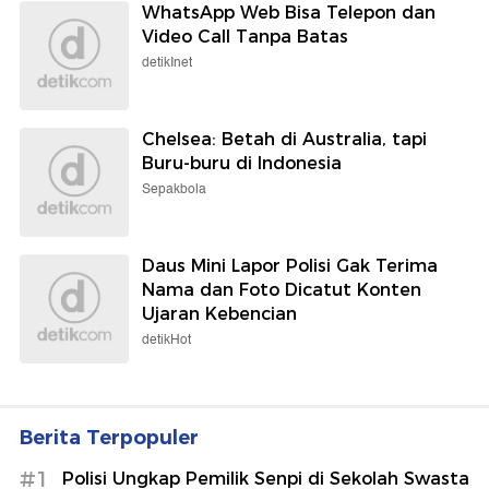
WhatsApp Web Bisa Telepon dan
Video Call Tanpa Batas
detikInet
Chelsea: Betah di Australia, tapi
Buru-buru di Indonesia
Sepakbola
Daus Mini Lapor Polisi Gak Terima
Nama dan Foto Dicatut Konten
Ujaran Kebencian
detikHot
Berita Terpopuler
#1
Polisi Ungkap Pemilik Senpi di Sekolah Swasta