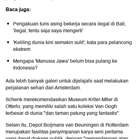
Baca juga:
Pengakuan turis asing bekerja secara ilegal di Bali,
'ilegal, tentu saja saya mengerti'
'Keliling dunia kini semakin sulit', kata para pelancong
ekstrem
Mengapa 'Manusia Jawa' belum bisa pulang ke
Indonesia?
Ada lebih banyak galeri untuk dijelajahi saat melakukan
perjalanan sehari dari Amsterdam.
Schenk merekomendasikan Museum Krller-Mller di
Otterlo, yang memiliki salah satu koleksi Van Gogh
terbesar di dunia "dan taman patung yang fantastis".
Selain itu, Depot Boijmans van Beuningen di Rotterdam
merupakan fasilitas penyimpanan karya seni pertama
yang dapat diakses publik, dengan "pemandangan atap