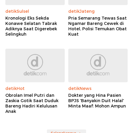
detikSulsel
detikJateng
Kronologi Eks Sekda
Pria Semarang Tewas Saat
Konawe Selatan Tabrak
Ngamar Bareng Cewek di
Adiknya Saat Digerebek
Hotel, Polisi Temukan Obat
Selingkuh
Kuat
detikHot
detikNews
Obrolan Imel Putri dan
Dokter yang Hina Pasien
Zaskia Gotik Saat Duduk
BPJS 'Banyakin Duit Halal'
Bareng Hadiri Kelulusan
Minta Maaf: Mohon Ampun
Anak