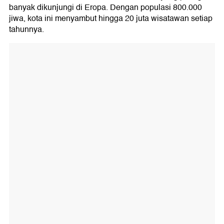
banyak dikunjungi di Eropa. Dengan populasi 800.000
jiwa, kota ini menyambut hingga 20 juta wisatawan setiap
tahunnya.