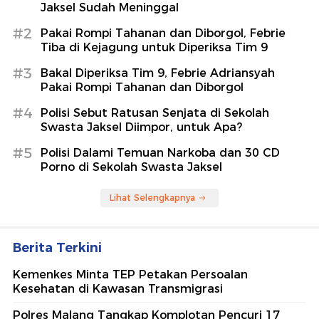
Jaksel Sudah Meninggal
#2
Pakai Rompi Tahanan dan Diborgol, Febrie
Tiba di Kejagung untuk Diperiksa Tim 9
#3
Bakal Diperiksa Tim 9, Febrie Adriansyah
Pakai Rompi Tahanan dan Diborgol
#4
Polisi Sebut Ratusan Senjata di Sekolah
Swasta Jaksel Diimpor, untuk Apa?
#5
Polisi Dalami Temuan Narkoba dan 30 CD
Porno di Sekolah Swasta Jaksel
Lihat Selengkapnya
Berita Terkini
Kemenkes Minta TEP Petakan Persoalan
Kesehatan di Kawasan Transmigrasi
Polres Malang Tangkap Komplotan Pencuri 17