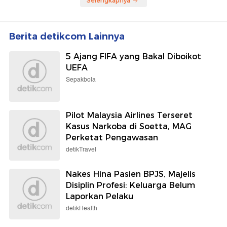
Selengkapnya
Berita detikcom Lainnya
5 Ajang FIFA yang Bakal Diboikot
UEFA
Sepakbola
Pilot Malaysia Airlines Terseret
Kasus Narkoba di Soetta, MAG
Perketat Pengawasan
detikTravel
Nakes Hina Pasien BPJS, Majelis
Disiplin Profesi: Keluarga Belum
Laporkan Pelaku
detikHealth