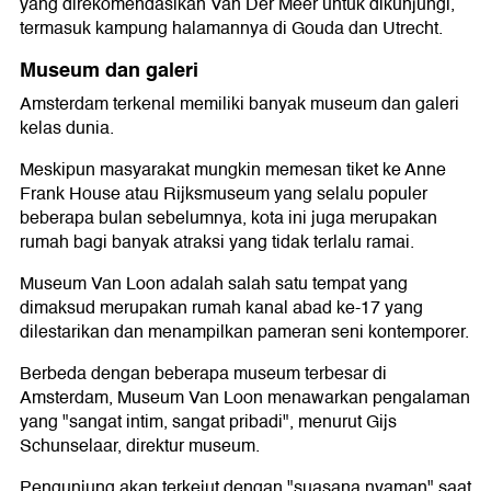
yang direkomendasikan Van Der Meer untuk dikunjungi,
termasuk kampung halamannya di Gouda dan Utrecht.
Museum dan galeri
Amsterdam terkenal memiliki banyak museum dan galeri
kelas dunia.
Meskipun masyarakat mungkin memesan tiket ke Anne
Frank House atau Rijksmuseum yang selalu populer
beberapa bulan sebelumnya, kota ini juga merupakan
rumah bagi banyak atraksi yang tidak terlalu ramai.
Museum Van Loon adalah salah satu tempat yang
dimaksud merupakan rumah kanal abad ke-17 yang
dilestarikan dan menampilkan pameran seni kontemporer.
Berbeda dengan beberapa museum terbesar di
Amsterdam, Museum Van Loon menawarkan pengalaman
yang "sangat intim, sangat pribadi", menurut Gijs
Schunselaar, direktur museum.
Pengunjung akan terkejut dengan "suasana nyaman" saat