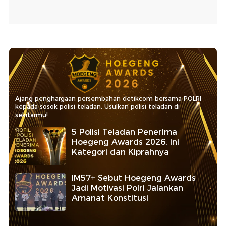
Ajang penghargaan persembahan detikcom bersama POLRI
kepada sosok polisi teladan. Usulkan polisi teladan di
sekitarmu!
5 Polisi Teladan Penerima
Hoegeng Awards 2026, Ini
Kategori dan Kiprahnya
IM57+ Sebut Hoegeng Awards
Jadi Motivasi Polri Jalankan
Amanat Konstitusi