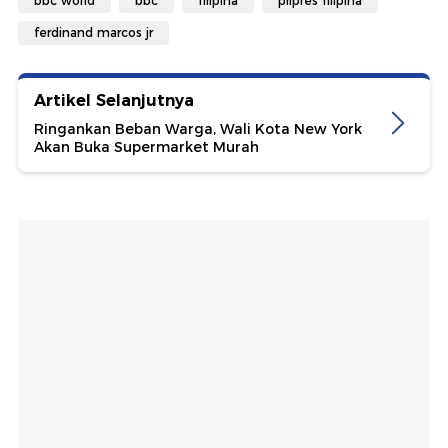
bbc world
bbc
filipina
pilpres filipina
ferdinand marcos jr
Artikel Selanjutnya
Ringankan Beban Warga, Wali Kota New York
Akan Buka Supermarket Murah