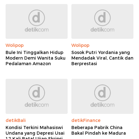
Wolipop
Wolipop
Bule Ini Tinggalkan Hidup
Sosok Putri Yordania yang
Modern Demi Wanita Suku
Mendadak Viral, Cantik dan
Pedalaman Amazon
Berprestasi
detikBali
detikFinance
Kondisi Terkini Mahasiswi
Beberapa Pabrik China
Undana yang Depresi Usai
Bakal Pindah ke Madura
12 Kali Batal Ujian Skripsi