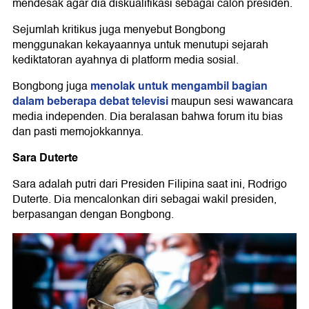
mendesak agar dia diskualifikasi sebagai calon presiden.
Sejumlah kritikus juga menyebut Bongbong
menggunakan kekayaannya untuk menutupi sejarah
kediktatoran ayahnya di platform media sosial.
menolak untuk mengambil bagian
Bongbong juga
dalam beberapa debat televisi
maupun sesi wawancara
media independen. Dia beralasan bahwa forum itu bias
dan pasti memojokkannya.
Sara Duterte
Sara adalah putri dari Presiden Filipina saat ini, Rodrigo
Duterte. Dia mencalonkan diri sebagai wakil presiden,
berpasangan dengan Bongbong.