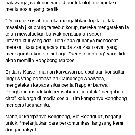
hak warga, sentimen yang dibentuk oleh manipulasi
media sosial yang cerdik.
"Di media sosial, mereka mengalihkan topik itu, tak
masalah jika orang tersebut korup, mereka mengatakan ia
telah mewujudkan banyak pencapaian seperti
infrastruktur yang ada. Tidak ada gunanya mendebat
mereka," kata pengacara muda Zsa Zsa Raval, yang
menggambarkan diri sebagai "segelintir orang" yang tidak
akan memilih Bongbong Marcos.
Brittany Kaiser, mantan karyawan perusahaan konsultan
Inggris yang bermasalah Cambridge Analytica,
mengatakan kepada situs berita Rappler bahwa
Bongbong mendekati perusahaan itu untuk "mengubah
citra" keluarga di media sosial. Tim kampanye Bongbong
menepis tuduhan itu.
Manajer kampanye Bongbong, Vic Rodriguez, berjanji
untuk: "melanjutkan cara berkomunikasi langsung kami
dengan rakyat".