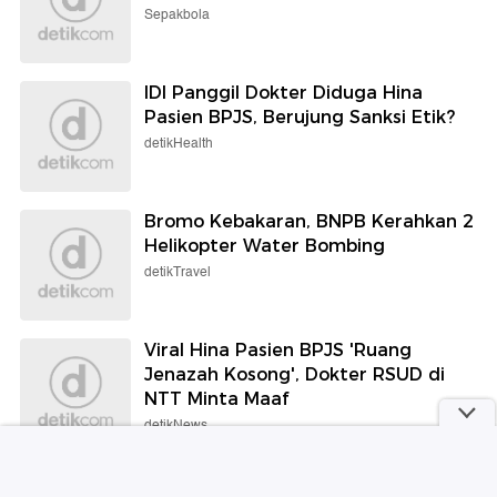
Sepakbola
IDI Panggil Dokter Diduga Hina
Pasien BPJS, Berujung Sanksi Etik?
detikHealth
Bromo Kebakaran, BNPB Kerahkan 2
Helikopter Water Bombing
detikTravel
Viral Hina Pasien BPJS 'Ruang
Jenazah Kosong', Dokter RSUD di
NTT Minta Maaf
detikNews