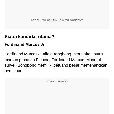
SCROLL TO CONTINUE WITH CONTENT
Siapa kandidat utama?
Ferdinand Marcos Jr
Ferdinand Marcos Jr alias Bongbong merupakan putra
mantan presiden Filipina, Ferdinand Marcos. Menurut
survei, Bongbong memiliki peluang besar memenangkan
pemilihan.
ADVERTISEMENT