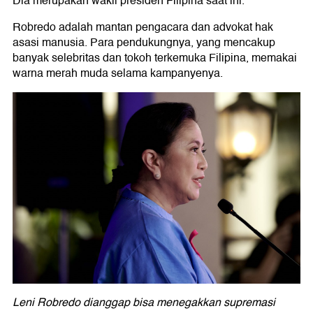
Dia merupakan wakil presiden Filipina saat ini.
Robredo adalah mantan pengacara dan advokat hak
asasi manusia. Para pendukungnya, yang mencakup
banyak selebritas dan tokoh terkemuka Filipina, memakai
warna merah muda selama kampanyenya.
Leni Robredo dianggap bisa menegakkan supremasi