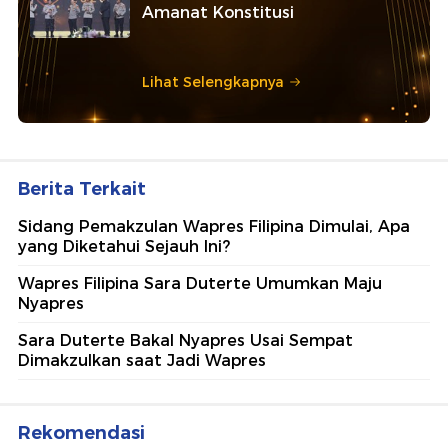
Amanat Konstitusi
Lihat Selengkapnya
Berita Terkait
Sidang Pemakzulan Wapres Filipina Dimulai, Apa
yang Diketahui Sejauh Ini?
Wapres Filipina Sara Duterte Umumkan Maju
Nyapres
Sara Duterte Bakal Nyapres Usai Sempat
Dimakzulkan saat Jadi Wapres
Rekomendasi