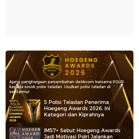
Ajang penghargaan persembahan detikcom bersama POLRI
kepada sosok polisi teladan. Usulkan polisi teladan di
sekitarmu!
5 Polisi Teladan Penerima
Hoegeng Awards 2026, Ini
Kategori dan Kiprahnya
IM57+ Sebut Hoegeng Awards
Jadi Motivasi Polri Jalankan