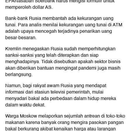
EPANasabah Sberbank harus mengisi formulir untuk
memperoleh dollar AS.
Bank-bank Rusia membantah ada kekurangan uang
tunai. Para analis menilai kekurangan uang tunai di ATM
adalah upaya mencegah terjadinya penarikan uang
besar-besaran.
Kremlin menegaskan Rusia sudah memperhitungkan
sanksi-sanksi yang telah diterapkan dan siap
menghadapinya. Tidak disebutkan apakah sektor bisnis
akan diberikan bantuan mengingat pandemi juga masih
berlangsung.
Namun, bagi rakyat awam Rusia yang mendapat
informasi dari stasiun televisi pemerintah, mulai
menyadari bakal ada perbedaan dalam hidup mereka
dalam waktu dekat.
Warga Moskow melaporkan sejumlah antrean di toko-toko
makanan karena banyak orang mengira pasokan pangan
bakal berkurang akibat kenaikan harga atau larangan