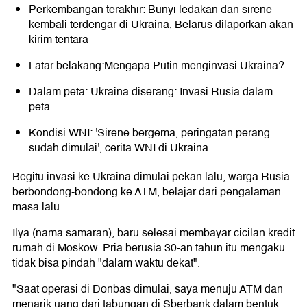
Perkembangan terakhir:
Bunyi ledakan dan sirene
kembali terdengar di Ukraina, Belarus dilaporkan akan
kirim tentara
Latar belakang:
Mengapa Putin menginvasi Ukraina?
Dalam peta:
Ukraina diserang: Invasi Rusia dalam
peta
Kondisi WNI:
'Sirene bergema, peringatan perang
sudah dimulai', cerita WNI di Ukraina
Begitu invasi ke Ukraina dimulai pekan lalu, warga Rusia
berbondong-bondong ke ATM, belajar dari pengalaman
masa lalu.
Ilya (nama samaran), baru selesai membayar cicilan kredit
rumah di Moskow. Pria berusia 30-an tahun itu mengaku
tidak bisa pindah "dalam waktu dekat".
"Saat operasi di Donbas dimulai, saya menuju ATM dan
menarik uang dari tabungan di Sberbank dalam bentuk