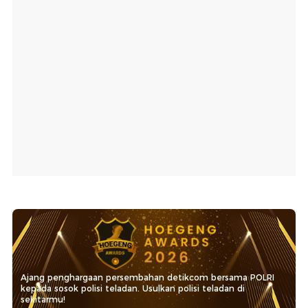
Ajang penghargaan persembahan detikcom bersama POLRI
kepada sosok polisi teladan. Usulkan polisi teladan di
sekitarmu!