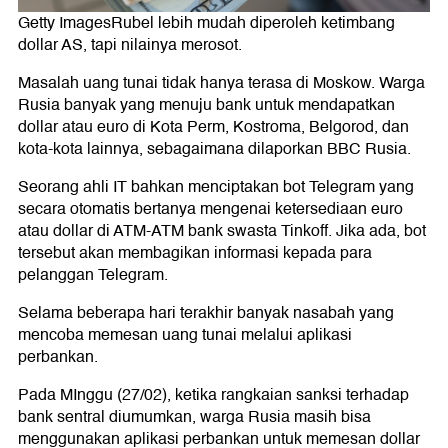
Getty ImagesRubel lebih mudah diperoleh ketimbang
dollar AS, tapi nilainya merosot.
Masalah uang tunai tidak hanya terasa di Moskow. Warga
Rusia banyak yang menuju bank untuk mendapatkan
dollar atau euro di Kota Perm, Kostroma, Belgorod, dan
kota-kota lainnya, sebagaimana dilaporkan BBC Rusia.
Seorang ahli IT bahkan menciptakan bot Telegram yang
secara otomatis bertanya mengenai ketersediaan euro
atau dollar di ATM-ATM bank swasta Tinkoff. Jika ada, bot
tersebut akan membagikan informasi kepada para
pelanggan Telegram.
Selama beberapa hari terakhir banyak nasabah yang
mencoba memesan uang tunai melalui aplikasi
perbankan.
Pada MInggu (27/02), ketika rangkaian sanksi terhadap
bank sentral diumumkan, warga Rusia masih bisa
menggunakan aplikasi perbankan untuk memesan dollar