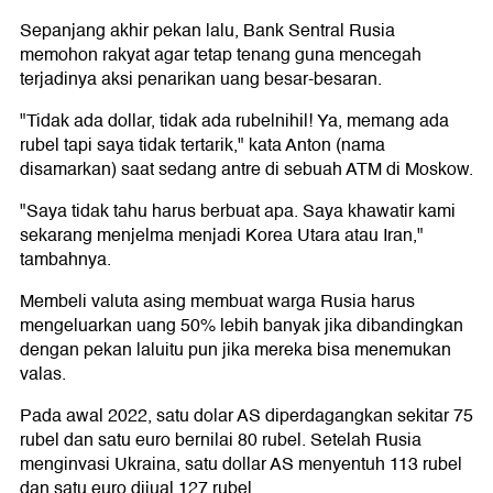
Sepanjang akhir pekan lalu, Bank Sentral Rusia
memohon rakyat agar tetap tenang guna mencegah
terjadinya aksi penarikan uang besar-besaran.
"Tidak ada dollar, tidak ada rubelnihil! Ya, memang ada
rubel tapi saya tidak tertarik," kata Anton (nama
disamarkan) saat sedang antre di sebuah ATM di Moskow.
"Saya tidak tahu harus berbuat apa. Saya khawatir kami
sekarang menjelma menjadi Korea Utara atau Iran,"
tambahnya.
Membeli valuta asing membuat warga Rusia harus
mengeluarkan uang 50% lebih banyak jika dibandingkan
dengan pekan laluitu pun jika mereka bisa menemukan
valas.
Pada awal 2022, satu dolar AS diperdagangkan sekitar 75
rubel dan satu euro bernilai 80 rubel. Setelah Rusia
menginvasi Ukraina, satu dollar AS menyentuh 113 rubel
dan satu euro dijual 127 rubel..