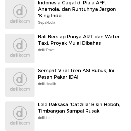
Indonesia Gagal di Piala AFF,
Anemoia, dan Runtuhnya Jargon
'King Indo'
Sepakbola
Bali Bersiap Punya ART dan Water
Taxi, Proyek Mulai Dibahas
detikTravel
Sempat Viral Tren ASI Bubuk, Ini
Pesan Pakar IDAI
detikHealth
Lele Raksasa 'Catzilla' Bikin Heboh,
Timbangan Sampai Rusak
detikInet