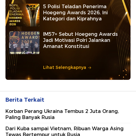
5 Polisi Teladan Penerima
Hoegeng Awards 2026, Ini
Kategori dan Kiprahnya
IM57+ Sebut Hoegeng Awards
Jadi Motivasi Polri Jalankan
Amanat Konstitusi
Lihat Selengkapnya
Berita Terkait
Korban Perang Ukraina Tembus 2 Juta Orang,
Paling Banyak Rusia
Dari Kuba sampai Vietnam, Ribuan Warga Asing
Tewas Bertempur untuk Rusia