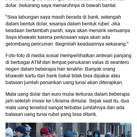
dolar. Sekarang saya menaruhnya di bawah bantal.
"Sisa tabungan saya masih berada di bank, setengah
dalam bentuk dolar, sisanya dalam bentuk rubel. Jika
keadaan bertambah parah, saya akan menarik semuanya.
Saya khawatir karena perkiraaan saya akan ada
gelombang pencurian. Beginilah keadaannya sekarang."
Foto-foto di media sosial memperlihatkan antrean panjang
di berbagai ATM dan tempat penukaran valas di seantero
negeri dalam beberapa hari terakhir. Banyak orang
khawatir kartu dari bank bakal tidak bisa dipakai atau
batasan jumlah penarikan uang tunai akan diterapkan.
Mata uang dolar dan euro mulai terkuras dalam beberapa
jam setelah invasi ke Ukraina dimulai. Sejak saat itu, dua
mata uang tersebut sangat terbatas jumlahnya dan ada
batasan uang tunai rubel yang bisa ditarik.