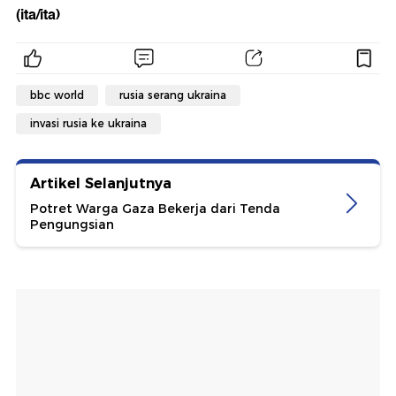
(ita/ita)
bbc world
rusia serang ukraina
invasi rusia ke ukraina
Artikel Selanjutnya
Potret Warga Gaza Bekerja dari Tenda
Pengungsian