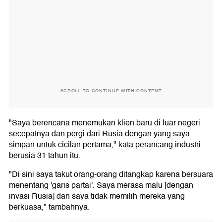
SCROLL TO CONTINUE WITH CONTENT
"Saya berencana menemukan klien baru di luar negeri
secepatnya dan pergi dari Rusia dengan yang saya
simpan untuk cicilan pertama," kata perancang industri
berusia 31 tahun itu.
"Di sini saya takut orang-orang ditangkap karena bersuara
menentang 'garis partai'. Saya merasa malu [dengan
invasi Rusia] dan saya tidak memilih mereka yang
berkuasa," tambahnya.