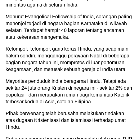
minoritas agama di seluruh India.
Menurut Evangelical Fellowship of India, serangan paling
menonjol terjadi di negara bagian Karnataka di wilayah
selatan. Terdapat hampir 40 laporan tentang ancaman
atau kekerasan mengemuka.
Kelompok-kelompok garis keras Hindu, yang acap main
hakim sendiri, mengganggu perayaan Natal di beberapa
bagian negara tahun ini, memprotes di luar pertemuan
keagamaan, dan merusak sebuah gereja di India utara.
Mayoritas penduduk India beragama Hindu. Tetapi ada
sekitar 24 juta orang Kristen di negara ini - sekitar 2% dari
populasi - dan merupakan rumah bagi komunitas Katolik
terbesar kedua di Asia, setelah Filipina.
Pihak berwenang telah berusaha melakukan tindakan
atas dugaan Kristenisasi dan Islamisasi terhadap umat
Hindu.