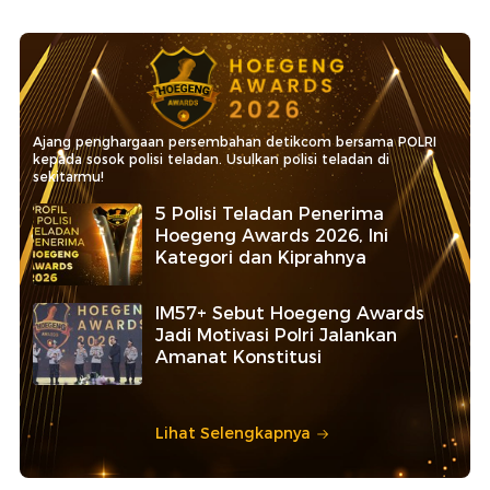
Ajang penghargaan persembahan detikcom bersama POLRI
kepada sosok polisi teladan. Usulkan polisi teladan di
sekitarmu!
5 Polisi Teladan Penerima
Hoegeng Awards 2026, Ini
Kategori dan Kiprahnya
IM57+ Sebut Hoegeng Awards
Jadi Motivasi Polri Jalankan
Amanat Konstitusi
Lihat Selengkapnya