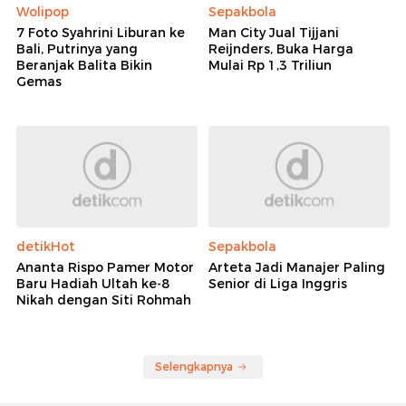
Wolipop
Sepakbola
7 Foto Syahrini Liburan ke
Man City Jual Tijjani
Bali, Putrinya yang
Reijnders, Buka Harga
Beranjak Balita Bikin
Mulai Rp 1,3 Triliun
Gemas
detikHot
Sepakbola
Ananta Rispo Pamer Motor
Arteta Jadi Manajer Paling
Baru Hadiah Ultah ke-8
Senior di Liga Inggris
Nikah dengan Siti Rohmah
Selengkapnya