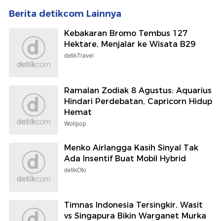
Berita detikcom Lainnya
Kebakaran Bromo Tembus 127
Hektare, Menjalar ke Wisata B29
detikTravel
Ramalan Zodiak 8 Agustus: Aquarius
Hindari Perdebatan, Capricorn Hidup
Hemat
Wolipop
Menko Airlangga Kasih Sinyal Tak
Ada Insentif Buat Mobil Hybrid
detikOto
Timnas Indonesia Tersingkir, Wasit
vs Singapura Bikin Warganet Murka