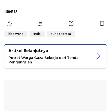
(ita/ita)
bbc world
india
bunda teresa
Artikel Selanjutnya
Potret Warga Gaza Bekerja dari Tenda
Pengungsian