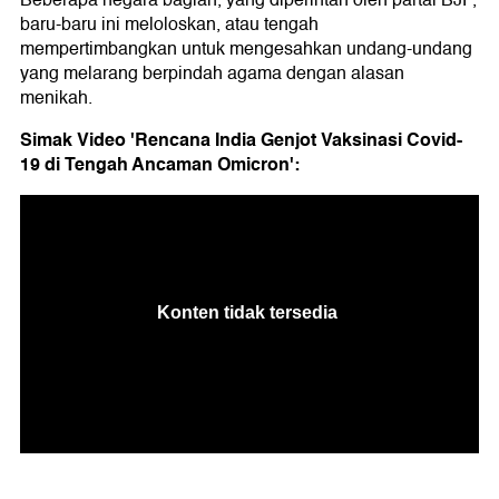
Beberapa negara bagian, yang diperintah oleh partai BJP,
baru-baru ini meloloskan, atau tengah
mempertimbangkan untuk mengesahkan undang-undang
yang melarang berpindah agama dengan alasan
menikah.
Simak Video 'Rencana India Genjot Vaksinasi Covid-
19 di Tengah Ancaman Omicron':