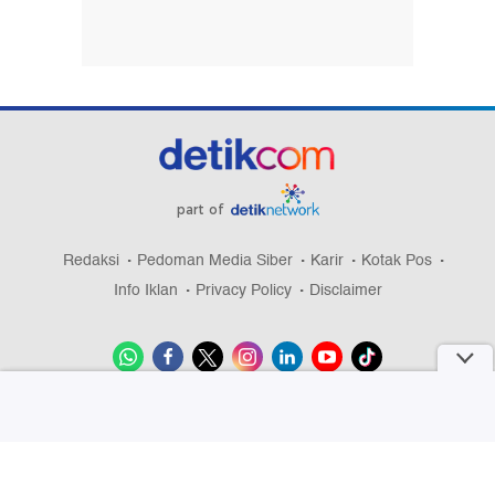
part of
Redaksi
Pedoman Media Siber
Karir
Kotak Pos
Info Iklan
Privacy Policy
Disclaimer
Download aplikasi detikcom