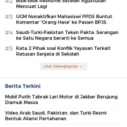
#2
Bisik-bisik Reshuffle Setelah Agustusan
Mencuat Lagi
#3
UGM Nonaktifkan Mahasiswi PPDS Buntut
Komentar 'Orang Have' ke Pasien BPJS
#4
Saudi-Turki-Pakistan Teken Pakta: Serangan
ke Satu Negara berarti ke Semua
#5
Kata 2 Pihak soal Konflik Yayasan Terkait
Ratusan Senjata di Sekolah
Lihat Selengkapnya
Berita Terkini
Mobil Putih Tabrak Lari Motor di Jakbar Berujung
Diamuk Massa
Video Arab Saudi, Pakistan, dan Turki Resmi
Bentuk Aliansi Pertahanan