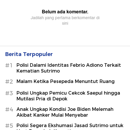
Berita Terpopuler
#1
Polisi Dalami Identitas Febrio Adiono Terkait
Kematian Sutrimo
#2
Malam Ketika Pesepeda Menuntut Ruang
#3
Polisi Ungkap Pemicu Cekcok Saepul hingga
Mutilasi Pria di Depok
#4
Anak Ungkap Kondisi Joe Biden Melemah
Akibat Kanker Mulai Menyebar
#5
Polisi Segera Ekshumasi Jasad Sutrimo untuk