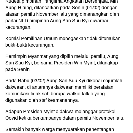
Kudeta pimpinan Panglima Angkatan Bersenjata, Min
Aung Hlaing, dilancarkan pada Senin (01/02) dengan
alasan pemilu November lalu yang dimenangkan oleh
partai NLD pimpinan Aung San Suu Kyi diwarnai
kecurangan.
Komisi Pemilihan Umum menegaskan tidak ditemukan
bukti-bukti kecurangan.
Pemimpin Myanmar yang dipilih melalui pemilu, Aung
San Suu Kyi, bersama Presiden Win Myint, ditangkap
pada Senin.
Pada Rabu (03/02) Aung San Suu Kyi dikenai sejumlah
dakwaan, di antaranya dakwaan memiliki peralatan
komunikasi tidak sah berupa walkie-talkie yang
digunakan oleh staf keamanannya.
Adapun Presiden Myint didakwa melanggar protokol
Covid ketika berkampanye dalam pemilu November lalu.
Semakin banyak warga menyuarakan penentangan