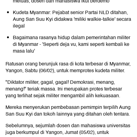
meluas, dosen dan mahasiswa ikut berdemo
Kudeta Myanmar: Pejabat senior Partai NLD ditahan,
Aung San Suu Kyi didakwa 'miliki walkie-talkie' secara
ilegal
Bagaimana rasanya hidup dalam pemerintahan militer
di Myanmar - 'Seperti deja vu, kami seperti kembali ke
masa lalu'
Ratusan orang berunjuk rasa di kota terbesar di Myanmar,
Yangon, Sabtu (06/02), untuk memprotes kudeta militer.
"Diktator militer, gagal, gagal! Demokrasi, menang,
menang!" teriak massa. Ini merupakan protes terbesar
yang terlihat sejak militer mengambil alih kekuasaan.
Mereka menyerukan pembebasan pemimpin terpilih Aung
San Suu Kyi dan tokoh lainnya yang ditahan oleh tentara.
Sebelumnya, sejumlah dosen dan mahasiswa universitas
juga berkumpul di Yangon, Jumat (05/02), untuk