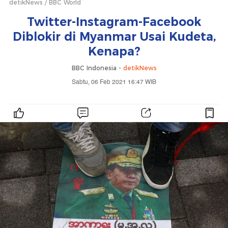
detikNews
BBC World
Twitter-Instagram-Facebook
Diblokir di Myanmar Usai Kudeta,
Kenapa?
BBC Indonesia -
detikNews
Sabtu, 06 Feb 2021 16:47 WIB