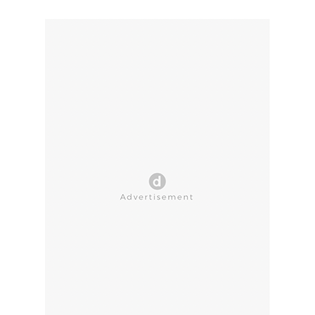
CLOSE AD