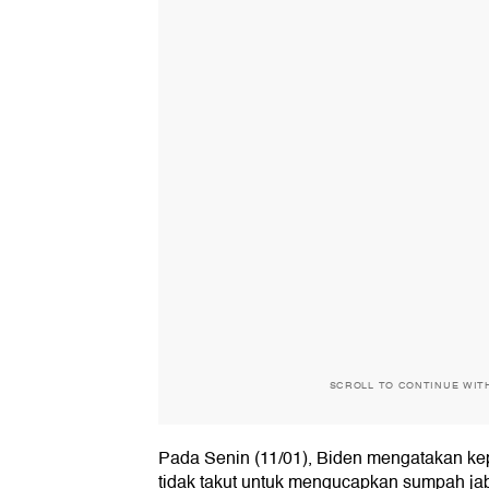
SCROLL TO CONTINUE WIT
Pada Senin (11/01), Biden mengatakan k
tidak takut untuk mengucapkan sumpah jab