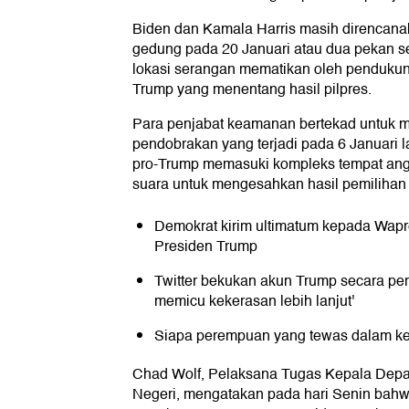
Biden dan Kamala Harris masih direncanaka
gedung pada 20 Januari atau dua pekan se
lokasi serangan mematikan oleh pendukun
Trump yang menentang hasil pilpres.
Para penjabat keamanan bertekad untuk 
pendobrakan yang terjadi pada 6 Januari l
pro-Trump memasuki kompleks tempat an
suara untuk mengesahkan hasil pemiliha
Demokrat kirim ultimatum kepada Wapr
Presiden Trump
Twitter bekukan akun Trump secara per
memicu kekerasan lebih lanjut'
Siapa perempuan yang tewas dalam ker
Chad Wolf, Pelaksana Tugas Kepala De
Negeri, mengatakan pada hari Senin bahwa