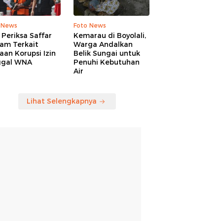
 News
Foto News
Periksa Saffar
Kemarau di Boyolali,
am Terkait
Warga Andalkan
an Korupsi Izin
Belik Sungai untuk
ggal WNA
Penuhi Kebutuhan
Air
Lihat Selengkapnya