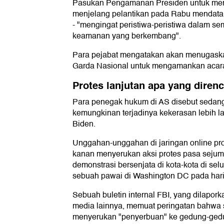
Pasukan Pengamanan Presiden untuk mem
menjelang pelantikan pada Rabu mendatan
- "mengingat peristiwa-peristiwa dalam se
keamanan yang berkembang".
Para pejabat mengatakan akan menugaska
Garda Nasional untuk mengamankan acara
Protes lanjutan apa yang diren
Para penegak hukum di AS disebut sedan
kemungkinan terjadinya kekerasan lebih la
Biden.
Unggahan-unggahan di jaringan online pr
kanan menyerukan aksi protes pasa sejum
demonstrasi bersenjata di kota-kota di sel
sebuah pawai di Washington DC pada hari 
Sebuah buletin internal FBI, yang dilapor
media lainnya, memuat peringatan bahwa
menyerukan "penyerbuan" ke gedung-ged