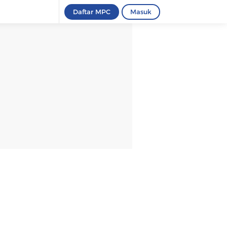
Daftar MPC
Masuk