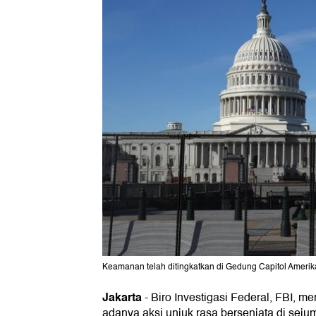
Keamanan telah ditingkatkan di Gedung Capitol Amerik
Jakarta
-
Biro Investigasi Federal, FBI, 
adanya aksi unjuk rasa bersenjata di seju