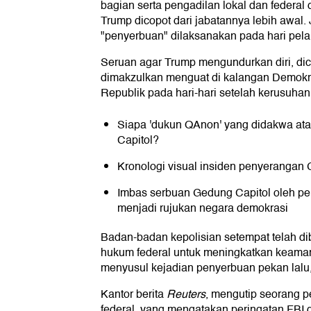
bagian serta pengadilan lokal dan federal d
Trump dicopot dari jabatannya lebih awal. 
"penyerbuan" dilaksanakan pada hari pela
Seruan agar Trump mengundurkan diri, dic
dimakzulkan menguat di kalangan Demokrat
Republik pada hari-hari setelah kerusuhan
Siapa 'dukun QAnon' yang didakwa ata
Capitol?
Kronologi visual insiden penyerangan 
Imbas serbuan Gedung Capitol oleh pe
menjadi rujukan negara demokrasi
Badan-badan kepolisian setempat telah di
hukum federal untuk meningkatkan keam
menyusul kejadian penyerbuan pekan lalu
Kantor berita
Reuters
, mengutip seorang 
federal, yang mengatakan peringatan FBI 