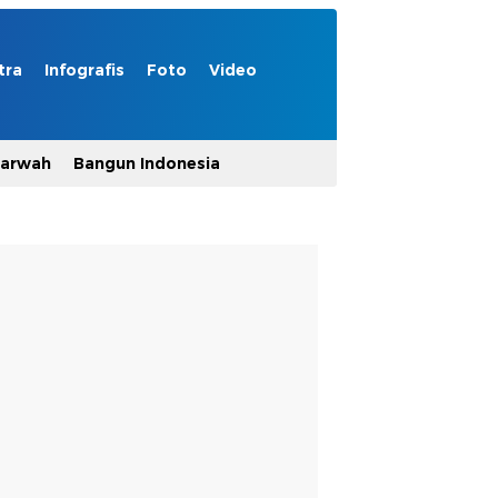
tra
Infografis
Foto
Video
Marwah
Bangun Indonesia