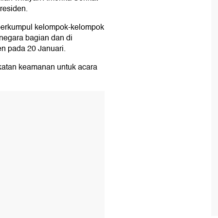
residen.
berkumpul kelompok-kelompok
negara bagian dan di
n pada 20 Januari.
gkatan keamanan untuk acara