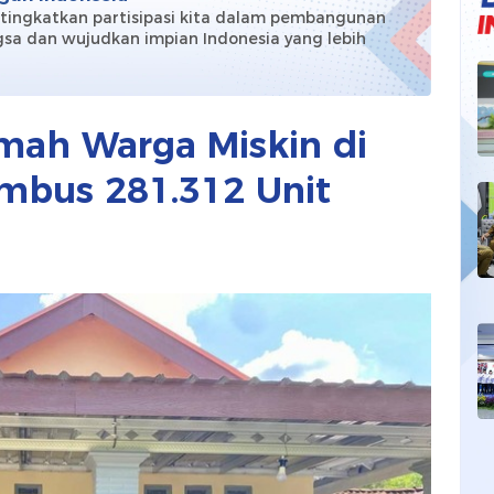
 tingkatkan partisipasi kita dalam pembangunan
sa dan wujudkan impian Indonesia yang lebih
!
ah Warga Miskin di
embus 281.312 Unit