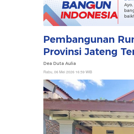
Ayo,
bang
baik
Pembangunan Rum
Provinsi Jateng T
Dea Duta Aulia
Rabu, 06 Mei 2026 16:59 WIB