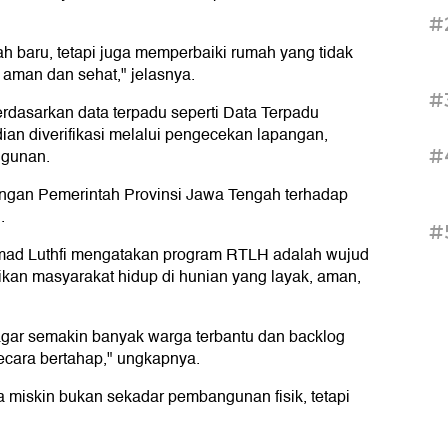
#
 baru, tetapi juga memperbaiki rumah yang tidak
aman dan sehat," jelasnya.
#
rdasarkan data terpadu seperti Data Terpadu
an diverifikasi melalui pengecekan lapangan,
#
ngunan.
ungan Pemerintah Provinsi Jawa Tengah terhadap
.
#
mad Luthfi mengatakan program RTLH adalah wujud
kan masyarakat hidup di hunian yang layak, aman,
agar semakin banyak warga terbantu dan backlog
ecara bertahap," ungkapnya.
 miskin bukan sekadar pembangunan fisik, tetapi