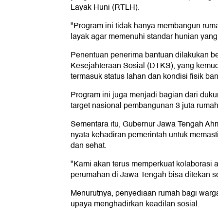
Layak Huni (RTLH).
"Program ini tidak hanya membangun rumah
layak agar memenuhi standar hunian yang 
Penentuan penerima bantuan dilakukan be
Kesejahteraan Sosial (DTKS), yang kemudi
termasuk status lahan dan kondisi fisik ba
Program ini juga menjadi bagian dari duk
target nasional pembangunan 3 juta rumah
Sementara itu, Gubernur Jawa Tengah Ah
nyata kehadiran pemerintah untuk memasti
dan sehat.
"Kami akan terus memperkuat kolaborasi 
perumahan di Jawa Tengah bisa ditekan s
Menurutnya, penyediaan rumah bagi warga
upaya menghadirkan keadilan sosial.