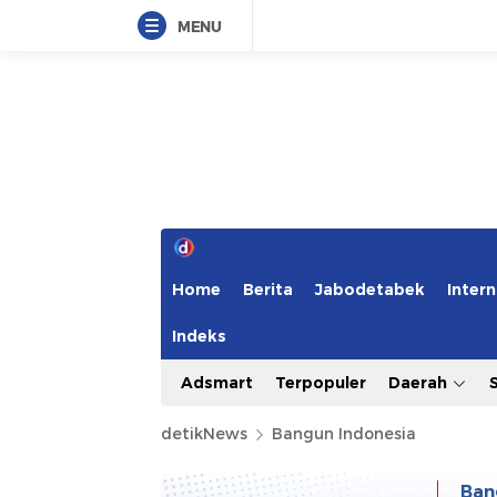
MENU
Home
Berita
Jabodetabek
Intern
Indeks
Adsmart
Terpopuler
Daerah
detikNews
Bangun Indonesia
Ban