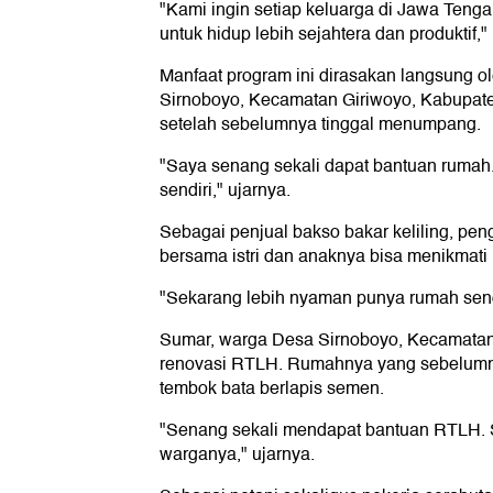
"Kami ingin setiap keluarga di Jawa Tenga
untuk hidup lebih sejahtera dan produktif,"
Manfaat program ini dirasakan langsung o
Sirnoboyo, Kecamatan Giriwoyo, Kabupate
setelah sebelumnya tinggal menumpang.
"Saya senang sekali dapat bantuan rumah.
sendiri," ujarnya.
Sebagai penjual bakso bakar keliling, pen
bersama istri dan anaknya bisa menikmati
"Sekarang lebih nyaman punya rumah sendir
Sumar, warga Desa Sirnoboyo, Kecamatan
renovasi RTLH. Rumahnya yang sebelumnya
tembok bata berlapis semen.
"Senang sekali mendapat bantuan RTLH. 
warganya," ujarnya.