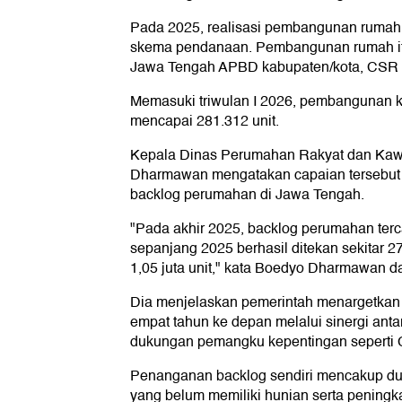
Pada 2025, realisasi pembangunan rumah 
skema pendanaan. Pembangunan rumah i
Jawa Tengah APBD kabupaten/kota, CSR p
Memasuki triwulan I 2026, pembangunan ke
mencapai 281.312 unit.
Kepala Dinas Perumahan Rakyat dan Kaw
Dharmawan mengatakan capaian tersebut
backlog perumahan di Jawa Tengah.
"Pada akhir 2025, backlog perumahan tercata
sepanjang 2025 berhasil ditekan sekitar 27
1,05 juta unit," kata Boedyo Dharmawan da
Dia menjelaskan pemerintah menargetkan 
empat tahun ke depan melalui sinergi antar
dukungan pemangku kepentingan seperti 
Penanganan backlog sendiri mencakup du
yang belum memiliki hunian serta pening