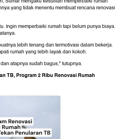
tan, Sumar mengaku kesulitan memperbaiki rumah
nnya yang tidak menentu membuat rencana renovasi
tu. Ingin memperbaiki rumah tapi belum punya biaya.
katanya.
tnya lebih tenang dan termotivasi dalam bekerja.
mpati rumah yang lebih layak dan kokoh.
 dan atapnya sudah bagus," tutupnya.
ran TB, Program 2 Ribu Renovasi Rumah