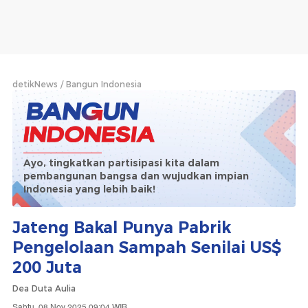
detikNews
Bangun Indonesia
Ayo, tingkatkan partisipasi kita dalam
pembangunan bangsa dan wujudkan impian
Indonesia yang lebih baik!
Jateng Bakal Punya Pabrik
Pengelolaan Sampah Senilai US$
200 Juta
Dea Duta Aulia
Sabtu, 08 Nov 2025 09:04 WIB