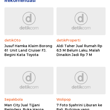
Rekomendasi
detikOto
detikProperti
Jusuf Hamka Klaim Borong
Aldi Taher Jual Rumah Rp
61 Unit Land Cruiser FJ,
6,5 M Belum Laku, Malah
Begini Kata Toyota
Dinaikin Jadi Rp 7 M
Sepakbola
Wolipop
Man City Jual Tijjani
7 Foto Syahrini Liburan ke
Reijnders, Buka Harga
Bali, Putrinya yang