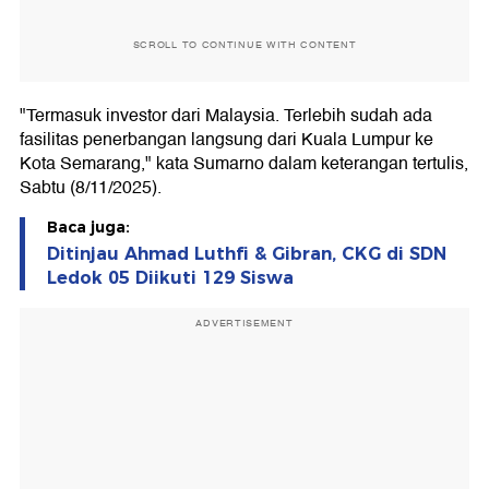
SCROLL TO CONTINUE WITH CONTENT
"Termasuk investor dari Malaysia. Terlebih sudah ada
fasilitas penerbangan langsung dari Kuala Lumpur ke
Kota Semarang," kata Sumarno dalam keterangan tertulis,
Sabtu (8/11/2025).
Baca juga:
Ditinjau Ahmad Luthfi & Gibran, CKG di SDN
Ledok 05 Diikuti 129 Siswa
ADVERTISEMENT