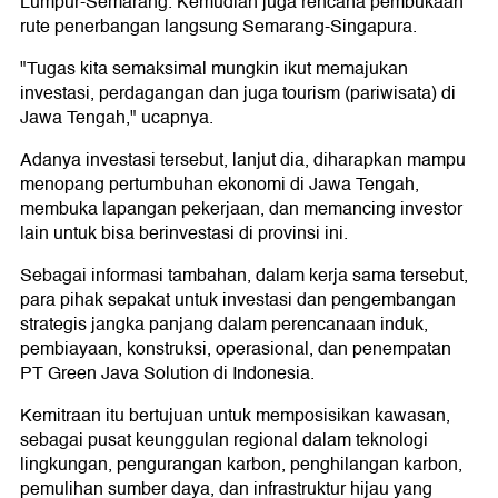
Lumpur-Semarang. Kemudian juga rencana pembukaan
rute penerbangan langsung Semarang-Singapura.
"Tugas kita semaksimal mungkin ikut memajukan
investasi, perdagangan dan juga tourism (pariwisata) di
Jawa Tengah," ucapnya.
Adanya investasi tersebut, lanjut dia, diharapkan mampu
menopang pertumbuhan ekonomi di Jawa Tengah,
membuka lapangan pekerjaan, dan memancing investor
lain untuk bisa berinvestasi di provinsi ini.
Sebagai informasi tambahan, dalam kerja sama tersebut,
para pihak sepakat untuk investasi dan pengembangan
strategis jangka panjang dalam perencanaan induk,
pembiayaan, konstruksi, operasional, dan penempatan
PT Green Java Solution di Indonesia.
Kemitraan itu bertujuan untuk memposisikan kawasan,
sebagai pusat keunggulan regional dalam teknologi
lingkungan, pengurangan karbon, penghilangan karbon,
pemulihan sumber daya, dan infrastruktur hijau yang