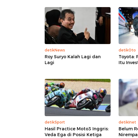
detikNews
detikOto
Roy Suryo Kalah Lagi dan
Toyota: 
Lagi
Itu Inves
detikSport
detikInet
Hasil Practice Moto3 Inggris:
Belum R
Veda Ega di Posisi Ketiga
Nirempat