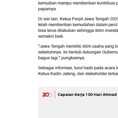
kemudian mampu memberikan kontribusi p
paparnya.
Di sisi lain, Ketua Perpit Jawa Tengah 20
telah memberikan kemudahan dalam perizin
bisa terus dilakukan sehingga iklim inves
semakin baik.
"Jawa Tengah memiliki iklim usaha yang b
sebelumnya. Ini bentuk dukungan Gubernu
bagus lagi," pungkasnya.
Sebagai informasi, turut hadir pada acara
Ketua Kadin Jateng, dan stakeholder terkai
Capaian Kerja 100 Hari Ahmad L