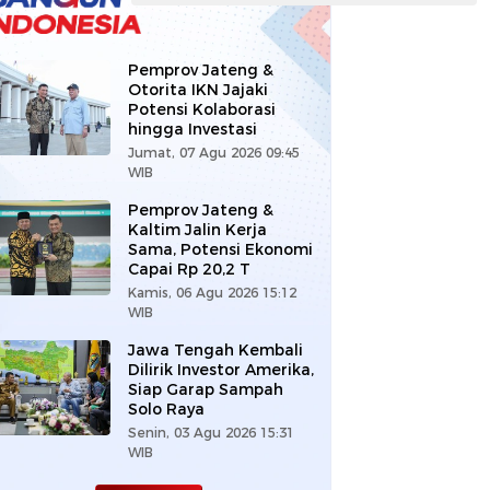
Pemprov Jateng &
Otorita IKN Jajaki
Potensi Kolaborasi
hingga Investasi
Jumat, 07 Agu 2026 09:45
WIB
Pemprov Jateng &
Kaltim Jalin Kerja
Sama, Potensi Ekonomi
Capai Rp 20,2 T
Kamis, 06 Agu 2026 15:12
WIB
Jawa Tengah Kembali
Dilirik Investor Amerika,
Siap Garap Sampah
Solo Raya
Senin, 03 Agu 2026 15:31
WIB