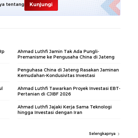
Kunjungi
ya tentang
Rp
Ahmad Luthfi Jamin Tak Ada Pungli-
Premanisme ke Pengusaha China di Jateng
Penguhasa China di Jateng Rasakan Jaminan
Kemudahan-Kondusivitas Investasi
ul
Ahmad Luthfi Tawarkan Proyek Investasi EBT-
Pertanian di CJIBF 2026
Ahmad Luthfi Jajaki Kerja Sama Teknologi
hingga Investasi dengan Iran
Selengkapnya