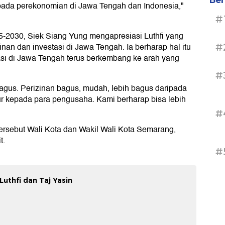
ada perekonomian di Jawa Tengah dan Indonesia,"
#
25-2030, Siek Siang Yung mengapresiasi Luthfi yang
an dan investasi di Jawa Tengah. Ia berharap hal itu
#
tasi di Jawa Tengah terus berkembang ke arah yang
#
agus. Perizinan bagus, mudah, lebih bagus daripada
r kepada para pengusaha. Kami berharap bisa lebih
#
 tersebut Wali Kota dan Wakil Wali Kota Semarang,
t.
#
uthfi dan Taj Yasin