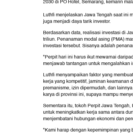
2030 di PO Hotel, Semarang, kemarin mal
Luthfi menjelaskan Jawa Tengah saat ini
juga menjadi daya tarik investor.
Berdasarkan data, realisasi investasi di 
triliun. Penanaman modal asing (PMA) ma
investasi tersebut. Sisanya adalah penan
"Perpit hari ini harus ikut mewarnai dari
menjawab tantangan untuk mengalahkan inve
Luthfi menyampaikan faktor yang membuat 
kerja yang kompetitif, jaminan keamanan da
premanisme, izin dipermudah, dan lainnya
karya di provinsi ini, supaya mampu menye
Sementara itu, tokoh Perpit Jawa Tengah,
untuk meningkatkan kerja sama antara duni
menjembatani hubungan ekonomi dan perd
"Kami harap dengan kepemimpinan yang ba