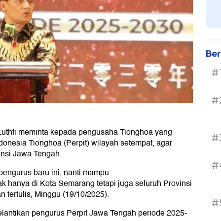
Ber
#
#
uthfi meminta kepada pengusaha Tionghoa yang
#
onesia Tionghoa (Perpit) wilayah setempat, agar
nsi Jawa Tengah.
#
pengurus baru ini, nanti mampu
hanya di Kota Semarang tetapi juga seluruh Provinsi
 tertulis, Minggu (19/10/2025).
#
elantikan pengurus Perpit Jawa Tengah periode 2025-