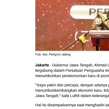
Foto: dok. Pemprov Jateng
Jakarta
-
Gubernur Jawa Tengah, Ahmad L
tergabung dalam Persatuan Pengusaha Ind
menumbuhkan perekonomian baru di provi
"Saya yakin dan percaya, dengan adanya 
menumbuhkembangkan ekonomi baru, tidak 
Jawa Tengah," kata Luthfi dalam keterangan
Hal itu disampaikannya saat menghadiri p