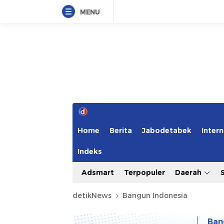
MENU
Home
Berita
Jabodetabek
Intern
Indeks
Adsmart
Terpopuler
Daerah
detikNews
Bangun Indonesia
Ban