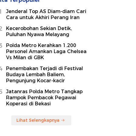
1
Jenderal Top AS Diam-diam Cari
Cara untuk Akhiri Perang Iran
2
Kecerobohan Sekian Detik,
Puluhan Nyawa Melayang
3
Polda Metro Kerahkan 1.200
Personel Amankan Laga Chelsea
Vs Milan di GBK
4
Penembakan Terjadi di Festival
Budaya Lembah Baliem,
Pengunjung Kocar-kacir
5
Jatanras Polda Metro Tangkap
Rampok Pembacok Pegawai
Koperasi di Bekasi
Lihat Selengkapnya