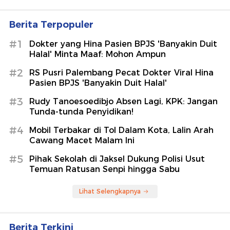
Berita Terpopuler
#1
Dokter yang Hina Pasien BPJS 'Banyakin Duit
Halal' Minta Maaf: Mohon Ampun
#2
RS Pusri Palembang Pecat Dokter Viral Hina
Pasien BPJS 'Banyakin Duit Halal'
#3
Rudy Tanoesoedibjo Absen Lagi, KPK: Jangan
Tunda-tunda Penyidikan!
#4
Mobil Terbakar di Tol Dalam Kota, Lalin Arah
Cawang Macet Malam Ini
#5
Pihak Sekolah di Jaksel Dukung Polisi Usut
Temuan Ratusan Senpi hingga Sabu
Lihat Selengkapnya
Berita Terkini