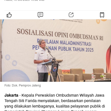
Foto: Dok. Pemprov Jateng
Jakarta
-
Kepala Perwakilan Ombudsman Wilayah Jawa
Tengah Siti Farida menyatakan, berdasarkan penilaian
yang dilakukan lembaganya, kualitas pelayanan publik di