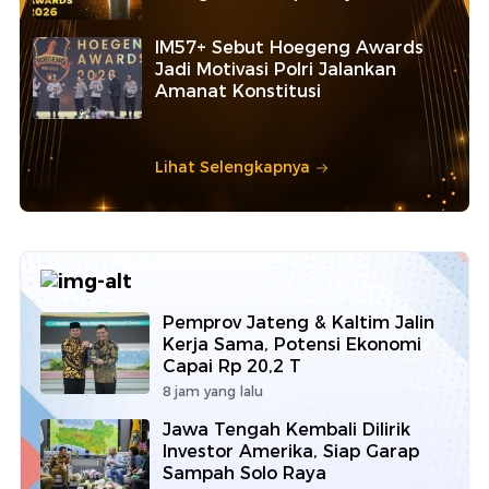
IM57+ Sebut Hoegeng Awards
Jadi Motivasi Polri Jalankan
Amanat Konstitusi
Lihat Selengkapnya
Pemprov Jateng & Kaltim Jalin
Kerja Sama, Potensi Ekonomi
Capai Rp 20,2 T
8 jam yang lalu
Jawa Tengah Kembali Dilirik
Investor Amerika, Siap Garap
Sampah Solo Raya