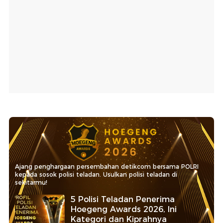
Ajang penghargaan persembahan detikcom bersama POLRI
kepada sosok polisi teladan. Usulkan polisi teladan di
sekitarmu!
5 Polisi Teladan Penerima
Hoegeng Awards 2026, Ini
Kategori dan Kiprahnya