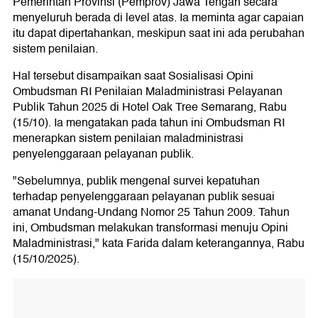
Pemerintah Provinsi (Pemprov) Jawa Tengah secara
menyeluruh berada di level atas. Ia meminta agar capaian
itu dapat dipertahankan, meskipun saat ini ada perubahan
sistem penilaian.
Hal tersebut disampaikan saat Sosialisasi Opini
Ombudsman RI Penilaian Maladministrasi Pelayanan
Publik Tahun 2025 di Hotel Oak Tree Semarang, Rabu
(15/10). Ia mengatakan pada tahun ini Ombudsman RI
menerapkan sistem penilaian maladministrasi
penyelenggaraan pelayanan publik.
"Sebelumnya, publik mengenal survei kepatuhan
terhadap penyelenggaraan pelayanan publik sesuai
amanat Undang-Undang Nomor 25 Tahun 2009. Tahun
ini, Ombudsman melakukan transformasi menuju Opini
Maladministrasi," kata Farida dalam keterangannya, Rabu
(15/10/2025).