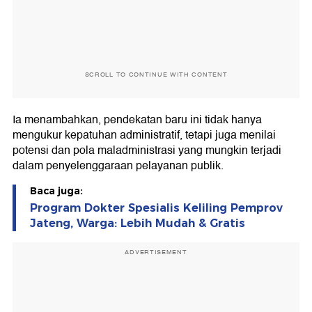
SCROLL TO CONTINUE WITH CONTENT
Ia menambahkan, pendekatan baru ini tidak hanya
mengukur kepatuhan administratif, tetapi juga menilai
potensi dan pola maladministrasi yang mungkin terjadi
dalam penyelenggaraan pelayanan publik.
Baca juga:
Program Dokter Spesialis Keliling Pemprov
Jateng, Warga: Lebih Mudah & Gratis
ADVERTISEMENT