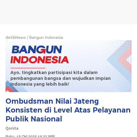
detikNews
Bangun Indonesia
Ayo, tingkatkan partisipasi kita dalam
pembangunan bangsa dan wujudkan impian
Indonesia yang lebih baik!
Ombudsman Nilai Jateng
Konsisten di Level Atas Pelayanan
Publik Nasional
Qonita
Rabu, 15 Okt 2025 19:32 WIB