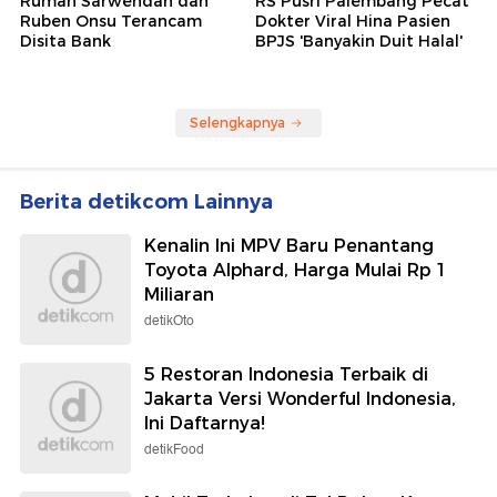
Rumah Sarwendah dan
RS Pusri Palembang Pecat
Ruben Onsu Terancam
Dokter Viral Hina Pasien
Disita Bank
BPJS 'Banyakin Duit Halal'
Selengkapnya
Berita detikcom Lainnya
Kenalin Ini MPV Baru Penantang
Toyota Alphard, Harga Mulai Rp 1
Miliaran
detikOto
5 Restoran Indonesia Terbaik di
Jakarta Versi Wonderful Indonesia,
Ini Daftarnya!
detikFood