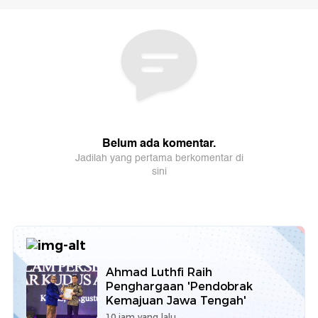
Ahmad Luthfi Raih
Penghargaan 'Pendobrak
Kemajuan Jawa Tengah'
10 jam yang lalu