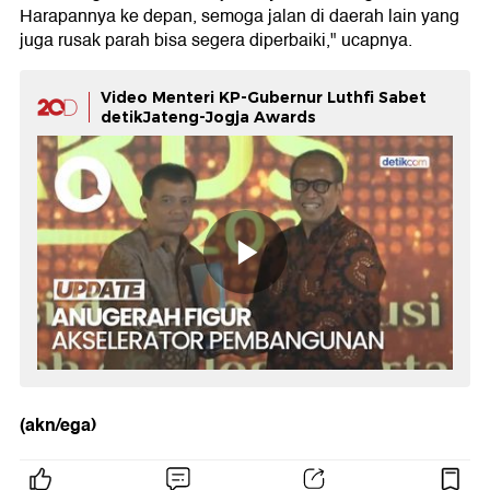
Harapannya ke depan, semoga jalan di daerah lain yang
juga rusak parah bisa segera diperbaiki," ucapnya.
Video Menteri KP-Gubernur Luthfi Sabet
detikJateng-Jogja Awards
(akn/ega)