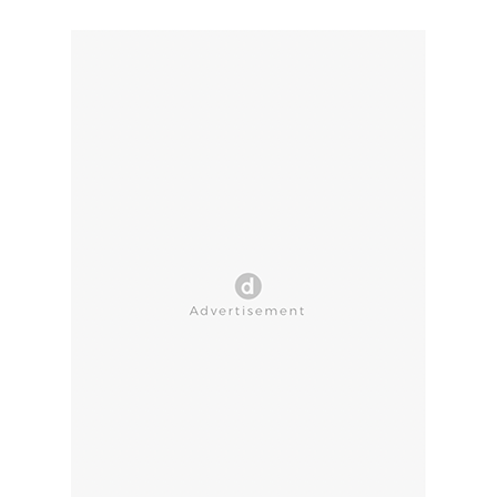
CLOSE AD