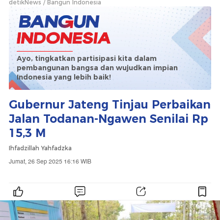
detikNews
Bangun Indonesia
Ayo, tingkatkan partisipasi kita dalam
pembangunan bangsa dan wujudkan impian
Indonesia yang lebih baik!
Gubernur Jateng Tinjau Perbaikan
Jalan Todanan-Ngawen Senilai Rp
15,3 M
Ihfadzillah Yahfadzka
Jumat, 26 Sep 2025 16:16 WIB