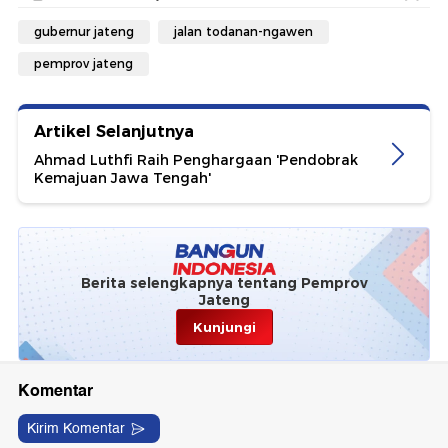
gubernur jateng
jalan todanan-ngawen
pemprov jateng
Artikel Selanjutnya
Ahmad Luthfi Raih Penghargaan 'Pendobrak
Kemajuan Jawa Tengah'
Berita selengkapnya tentang Pemprov
Jateng
Kunjungi