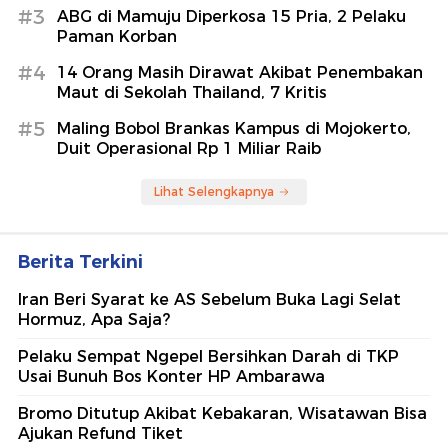
#3
ABG di Mamuju Diperkosa 15 Pria, 2 Pelaku
Paman Korban
#4
14 Orang Masih Dirawat Akibat Penembakan
Maut di Sekolah Thailand, 7 Kritis
#5
Maling Bobol Brankas Kampus di Mojokerto,
Duit Operasional Rp 1 Miliar Raib
Lihat Selengkapnya
Berita Terkini
Iran Beri Syarat ke AS Sebelum Buka Lagi Selat
Hormuz, Apa Saja?
Pelaku Sempat Ngepel Bersihkan Darah di TKP
Usai Bunuh Bos Konter HP Ambarawa
Bromo Ditutup Akibat Kebakaran, Wisatawan Bisa
Ajukan Refund Tiket