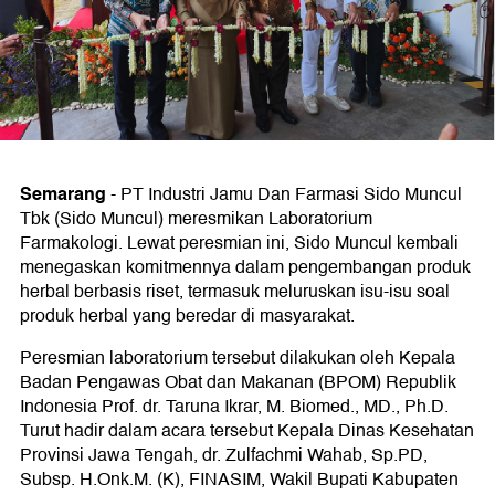
Semarang
-
PT Industri Jamu Dan Farmasi Sido Muncul
Tbk (Sido Muncul) meresmikan Laboratorium
Farmakologi. Lewat peresmian ini, Sido Muncul kembali
menegaskan komitmennya dalam pengembangan produk
herbal berbasis riset, termasuk meluruskan isu-isu soal
produk herbal yang beredar di masyarakat.
Peresmian laboratorium tersebut dilakukan oleh Kepala
Badan Pengawas Obat dan Makanan (BPOM) Republik
Indonesia Prof. dr. Taruna Ikrar, M. Biomed., MD., Ph.D.
Turut hadir dalam acara tersebut Kepala Dinas Kesehatan
Provinsi Jawa Tengah, dr. Zulfachmi Wahab, Sp.PD,
Subsp. H.Onk.M. (K), FINASIM, Wakil Bupati Kabupaten