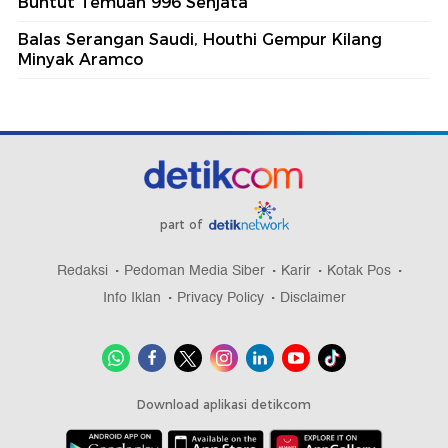
Buntut Temuan 996 Senjata
Balas Serangan Saudi, Houthi Gempur Kilang
Minyak Aramco
part of
Redaksi
Pedoman Media Siber
Karir
Kotak Pos
Info Iklan
Privacy Policy
Disclaimer
Download aplikasi detikcom