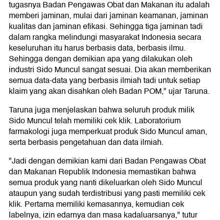
tugasnya Badan Pengawas Obat dan Makanan itu adalah
memberi jaminan, mulai dari jaminan keamanan, jaminan
kualitas dan jaminan efikasi. Sehingga tiga jaminan tadi
dalam rangka melindungi masyarakat Indonesia secara
keseluruhan itu harus berbasis data, berbasis ilmu.
Sehingga dengan demikian apa yang dilakukan oleh
industri Sido Muncul sangat sesuai. Dia akan memberikan
semua data-data yang berbasis ilmiah tadi untuk setiap
klaim yang akan disahkan oleh Badan POM," ujar Taruna.
Taruna juga menjelaskan bahwa seluruh produk milik
Sido Muncul telah memiliki cek klik. Laboratorium
farmakologi juga memperkuat produk Sido Muncul aman,
serta berbasis pengetahuan dan data ilmiah.
"Jadi dengan demikian kami dari Badan Pengawas Obat
dan Makanan Republik Indonesia memastikan bahwa
semua produk yang nanti dikeluarkan oleh Sido Muncul
ataupun yang sudah terdistribusi yang pasti memiliki cek
klik. Pertama memiliki kemasannya, kemudian cek
labelnya, izin edarnya dan masa kadaluarsanya," tutur