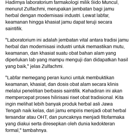
Hadirnya laboratorium farmakologi milik Sido Muncul,
menurut Zulfachmi, merupakan jembatan bagi jamu
herbal dengan modernisasi industri. Lewat labfar,
keamanan hingga khasiat jamu dapat teruji secara
saintifik.
"Laboratorium ini adalah jembatan vital antara tradisi jamu
herbal dan modernisasi industri untuk memastikan mutu,
keamanan, dan khasiat suatu obat bahan alam yang
diperlukan lab yang mampu menguji dan didapatkan hasil
yang baik," jelas Zulfachmi.
"Labfar memegang peran kunci untuk membuktikan
keamanan, khasiat, dan dosis obat alam secara klinis
melalui penelitian berbasis saintifik. Kehadiran ini akan
mempercepat proses hilirisasi riset obat tradisional. Kita
ingin melihat lebih banyak produk herbal asli Jawa
Tengah naik kelas, dari jamu empiris menjadi obat herbal
tersandar atau OHT, dan puncaknya menjadi fitofarmaka
yang diakui serta diresepkan oleh dunia kedokteran
formal," tambahnya.