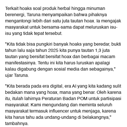
Terkait hoaks soal produk herbal hingga minuman
berenergi, Taruna menyampaikan bahwa pihaknya
mengantongi lebih dari satu juta tautan hoax. Ia mengajak
masyarakat untuk bersama-sama dapat meluruskan isu-
isu yang tidak tepat tersebut.
"Kita tidak bisa pungkiri banyak hoaks yang beredar, bukti
tahun lalu saja tahun 2025 kita punya tautan 1,3 juta
tautan yang bersifat bersifat hoax dan berbagai macam
manifestasinya. Tentu ini kita harus luruskan apalagi
kalau digabung dengan sosial media dan sebagainya,"
ujar Taruna.
"Kita berada pada era digital, era AI yang kita kadang sulit
bedakan mana yang hoax, mana yang benar. Oleh karena
itu, itulah lahirnya Peraturan Badan POM untuk partisipasi
masyarakat. Kami mengundang dan meminta seluruh
masyarakat termasuk influencer untuk menjaga, karena
kita harus tahu ada undang-undang di belakangnya,"
tambahnya.