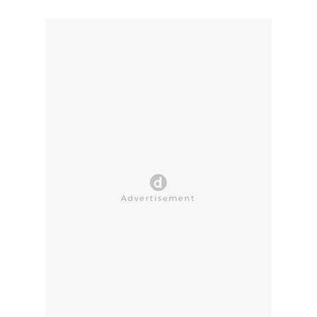
CLOSE AD