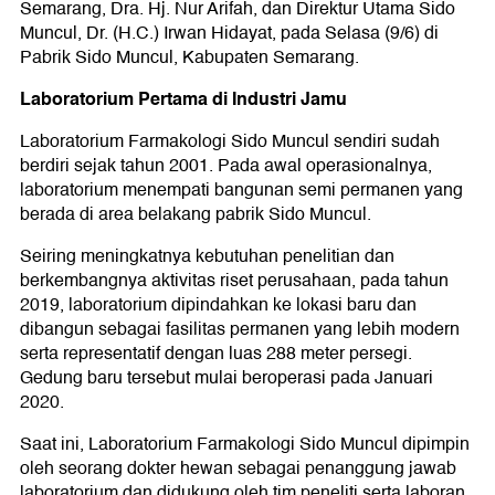
Semarang, Dra. Hj. Nur Arifah, dan Direktur Utama Sido
Muncul, Dr. (H.C.) Irwan Hidayat, pada Selasa (9/6) di
Pabrik Sido Muncul, Kabupaten Semarang.
Laboratorium Pertama di Industri Jamu
Laboratorium Farmakologi Sido Muncul sendiri sudah
berdiri sejak tahun 2001. Pada awal operasionalnya,
laboratorium menempati bangunan semi permanen yang
berada di area belakang pabrik Sido Muncul.
Seiring meningkatnya kebutuhan penelitian dan
berkembangnya aktivitas riset perusahaan, pada tahun
2019, laboratorium dipindahkan ke lokasi baru dan
dibangun sebagai fasilitas permanen yang lebih modern
serta representatif dengan luas 288 meter persegi.
Gedung baru tersebut mulai beroperasi pada Januari
2020.
Saat ini, Laboratorium Farmakologi Sido Muncul dipimpin
oleh seorang dokter hewan sebagai penanggung jawab
laboratorium dan didukung oleh tim peneliti serta laboran