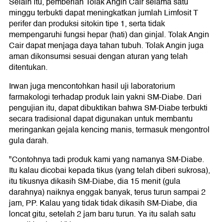
Selain itu, pemberian Tolak Angin Cair selama satu
minggu terbukti dapat meningkatkan jumlah Limfosit T
perifer dan produksi sitokin tipe 1, serta tidak
mempengaruhi fungsi hepar (hati) dan ginjal. Tolak Angin
Cair dapat menjaga daya tahan tubuh. Tolak Angin juga
aman dikonsumsi sesuai dengan aturan yang telah
ditentukan.
Irwan juga mencontohkan hasil uji laboratorium
farmakologi terhadap produk lain yakni SM-Diabe. Dari
pengujian itu, dapat dibuktikan bahwa SM-Diabe terbukti
secara tradisional dapat digunakan untuk membantu
meringankan gejala kencing manis, termasuk mengontrol
gula darah.
"Contohnya tadi produk kami yang namanya SM-Diabe.
Itu kalau dicobai kepada tikus (yang telah diberi sukrosa),
itu tikusnya dikasih SM-Diabe, dia 15 menit (gula
darahnya) naiknya enggak banyak, terus turun sampai 2
jam, PP. Kalau yang tidak tidak dikasih SM-Diabe, dia
loncat gitu, setelah 2 jam baru turun. Ya itu salah satu