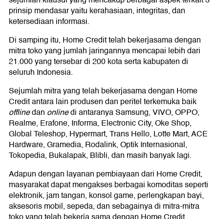
prinsip mendasar yaitu kerahasiaan, integritas, dan
ketersediaan informasi.
Di samping itu, Home Credit telah bekerjasama dengan
mitra toko yang jumlah jaringannya mencapai lebih dari
21.000 yang tersebar di 200 kota serta kabupaten di
seluruh Indonesia.
Sejumlah mitra yang telah bekerjasama dengan Home
Credit antara lain produsen dan peritel terkemuka baik
offline
dan
online
di antaranya Samsung, VIVO, OPPO,
Realme, Erafone, Informa, Electronic City, Oke Shop,
Global Teleshop, Hypermart, Trans Hello, Lotte Mart, ACE
Hardware, Gramedia, Rodalink, Optik Internasional,
Tokopedia, Bukalapak, Blibli, dan masih banyak lagi.
Adapun dengan layanan pembiayaan dari Home Credit,
masyarakat dapat mengakses berbagai komoditas seperti
elektronik, jam tangan, konsol game, perlengkapan bayi,
aksesoris mobil, sepeda, dan sebagainya di mitra-mitra
toko yang telah bekerja sama dengan Home Credit