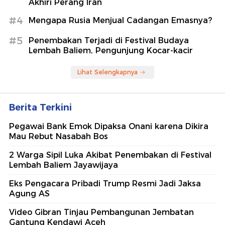
Akhiri Perang Iran
#4
Mengapa Rusia Menjual Cadangan Emasnya?
#5
Penembakan Terjadi di Festival Budaya
Lembah Baliem, Pengunjung Kocar-kacir
Lihat Selengkapnya
Berita Terkini
Pegawai Bank Emok Dipaksa Onani karena Dikira
Mau Rebut Nasabah Bos
2 Warga Sipil Luka Akibat Penembakan di Festival
Lembah Baliem Jayawijaya
Eks Pengacara Pribadi Trump Resmi Jadi Jaksa
Agung AS
Video Gibran Tinjau Pembangunan Jembatan
Gantung Kendawi Aceh