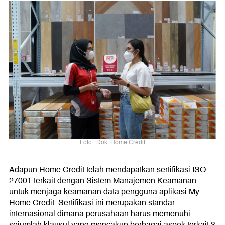
Foto : Dok. Home Credit
Adapun Home Credit telah mendapatkan sertifikasi ISO
27001 terkait dengan Sistem Manajemen Keamanan
untuk menjaga keamanan data pengguna aplikasi My
Home Credit. Sertifikasi ini merupakan standar
internasional dimana perusahaan harus memenuhi
sejumlah klausul yang mencakup berbagai aspek terkait 3