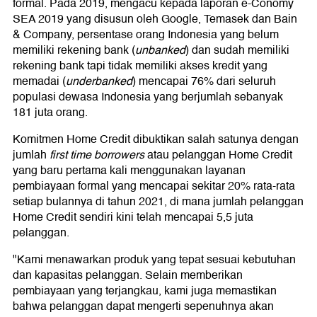
formal. Pada 2019, mengacu kepada laporan e-Conomy
SEA 2019 yang disusun oleh Google, Temasek dan Bain
& Company, persentase orang Indonesia yang belum
memiliki rekening bank (
unbanked
) dan sudah memiliki
rekening bank tapi tidak memiliki akses kredit yang
memadai (
underbanked
) mencapai 76% dari seluruh
populasi dewasa Indonesia yang berjumlah sebanyak
181 juta orang.
Komitmen Home Credit dibuktikan salah satunya dengan
jumlah
first time borrowers
atau pelanggan Home Credit
yang baru pertama kali menggunakan layanan
pembiayaan formal yang mencapai sekitar 20% rata-rata
setiap bulannya di tahun 2021, di mana jumlah pelanggan
Home Credit sendiri kini telah mencapai 5,5 juta
pelanggan.
"Kami menawarkan produk yang tepat sesuai kebutuhan
dan kapasitas pelanggan. Selain memberikan
pembiayaan yang terjangkau, kami juga memastikan
bahwa pelanggan dapat mengerti sepenuhnya akan