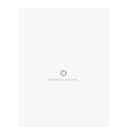
CLOSE AD