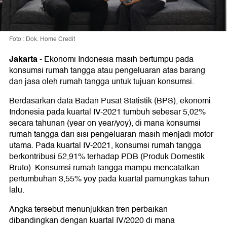
Foto : Dok. Home Credit
Jakarta
-
Ekonomi Indonesia masih bertumpu pada
konsumsi rumah tangga atau pengeluaran atas barang
dan jasa oleh rumah tangga untuk tujuan konsumsi.
Berdasarkan data Badan Pusat Statistik (BPS), ekonomi
Indonesia pada kuartal IV-2021 tumbuh sebesar 5,02%
secara tahunan (year on year/yoy), di mana konsumsi
rumah tangga dari sisi pengeluaran masih menjadi motor
utama. Pada kuartal IV-2021, konsumsi rumah tangga
berkontribusi 52,91% terhadap PDB (Produk Domestik
Bruto). Konsumsi rumah tangga mampu mencatatkan
pertumbuhan 3,55% yoy pada kuartal pamungkas tahun
lalu.
Angka tersebut menunjukkan tren perbaikan
dibandingkan dengan kuartal IV/2020 di mana