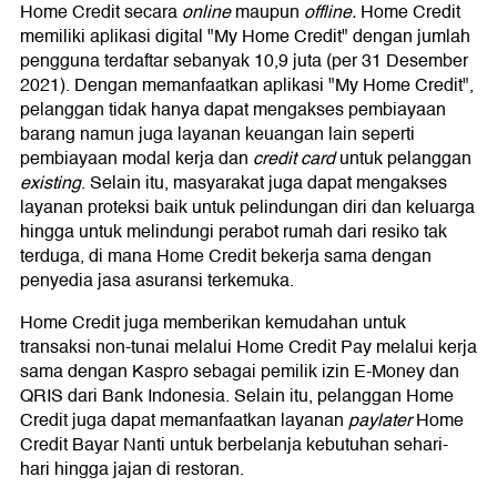
Home Credit secara
online
maupun
offline.
Home Credit
memiliki aplikasi digital "My Home Credit" dengan jumlah
pengguna terdaftar sebanyak 10,9 juta (per 31 Desember
2021). Dengan memanfaatkan aplikasi "My Home Credit",
pelanggan tidak hanya dapat mengakses pembiayaan
barang namun juga layanan keuangan lain seperti
pembiayaan modal kerja dan
credit card
untuk pelanggan
existing
. Selain itu, masyarakat juga dapat mengakses
layanan proteksi baik untuk pelindungan diri dan keluarga
hingga untuk melindungi perabot rumah dari resiko tak
terduga, di mana Home Credit bekerja sama dengan
penyedia jasa asuransi terkemuka.
Home Credit juga memberikan kemudahan untuk
transaksi non-tunai melalui Home Credit Pay melalui kerja
sama dengan Kaspro sebagai pemilik izin E-Money dan
QRIS dari Bank Indonesia. Selain itu, pelanggan Home
Credit juga dapat memanfaatkan layanan
paylater
Home
Credit Bayar Nanti untuk berbelanja kebutuhan sehari-
hari hingga jajan di restoran.