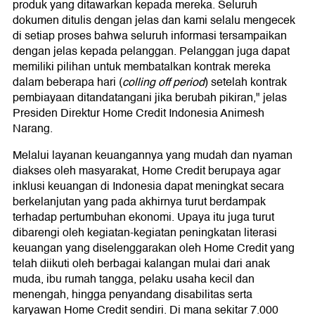
produk yang ditawarkan kepada mereka. Seluruh
dokumen ditulis dengan jelas dan kami selalu mengecek
di setiap proses bahwa seluruh informasi tersampaikan
dengan jelas kepada pelanggan. Pelanggan juga dapat
memiliki pilihan untuk membatalkan kontrak mereka
dalam beberapa hari (
colling off period
) setelah kontrak
pembiayaan ditandatangani jika berubah pikiran," jelas
Presiden Direktur Home Credit Indonesia Animesh
Narang.
Melalui layanan keuangannya yang mudah dan nyaman
diakses oleh masyarakat, Home Credit berupaya agar
inklusi keuangan di Indonesia dapat meningkat secara
berkelanjutan yang pada akhirnya turut berdampak
terhadap pertumbuhan ekonomi. Upaya itu juga turut
dibarengi oleh kegiatan-kegiatan peningkatan literasi
keuangan yang diselenggarakan oleh Home Credit yang
telah diikuti oleh berbagai kalangan mulai dari anak
muda, ibu rumah tangga, pelaku usaha kecil dan
menengah, hingga penyandang disabilitas serta
karyawan Home Credit sendiri. Di mana sekitar 7.000