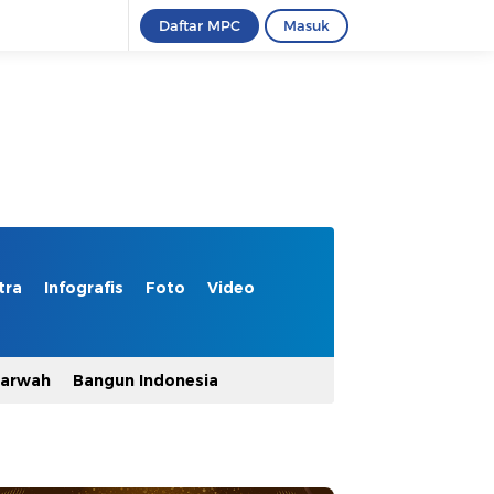
Daftar MPC
Masuk
tra
Infografis
Foto
Video
Marwah
Bangun Indonesia