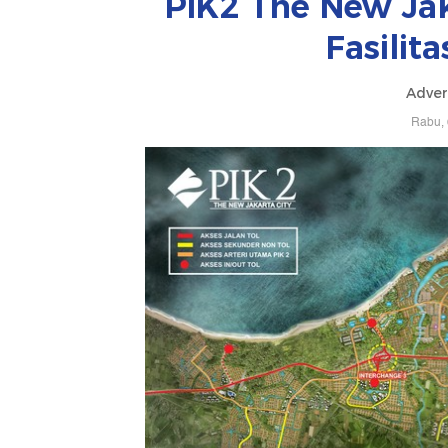
PIK2 The New Jak
Fasilit
Adver
Rabu, 