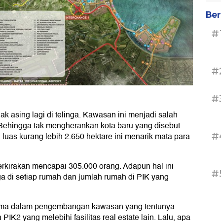
Ber
#
#
#
k asing lagi di telinga. Kawasan ini menjadi salah
i. Sehingga tak mengherankan kota baru yang disebut
luas kurang lebih 2.650 hektare ini menarik mata para
#
erkirakan mencapai 305.000 orang. Adapun hal ini
#
ga di setiap rumah dan jumlah rumah di PIK yang
utama dalam pengembangan kawasan yang tentunya
PIK2 yang melebihi fasilitas real estate lain. Lalu, apa