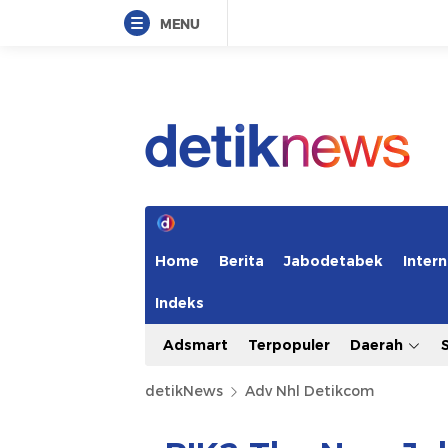
MENU
Home
Berita
Jabodetabek
Intern
Indeks
Adsmart
Terpopuler
Daerah
detikNews
Adv Nhl Detikcom