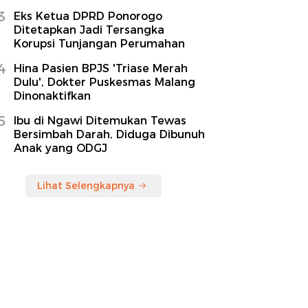
3
Eks Ketua DPRD Ponorogo
Ditetapkan Jadi Tersangka
Korupsi Tunjangan Perumahan
4
Hina Pasien BPJS 'Triase Merah
Dulu', Dokter Puskesmas Malang
Dinonaktifkan
5
Ibu di Ngawi Ditemukan Tewas
Bersimbah Darah, Diduga Dibunuh
Anak yang ODGJ
Lihat Selengkapnya