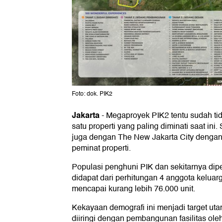
Foto: dok. PIK2
Jakarta
-
Megaproyek PIK2 tentu sudah tida
satu properti yang paling diminati saat in
juga dengan The New Jakarta City dengan 
peminat properti.
Populasi penghuni PIK dan sekitarnya dip
didapat dari perhitungan 4 anggota keluar
mencapai kurang lebih 76.000 unit.
Kekayaan demografi ini menjadi target 
diiringi dengan pembangunan fasilitas oleh 