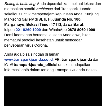
Seiing is believing
. Anda dipersilahkan melihat lokasi dan
merasakan sendiri
ambience
dari Transpark Juanda
sekaligus untuk mempertajam keputusan Anda. Kunjungi
Jl. Ir. H. Juanda No. 180,
Marketing Gallery di
Margahayu, Bekasi Timur 17113, Jawa Barat
,
021 8269 1999
0878 8069 1999
telpon
dan WhatsApp
.
Demi keamanan bersama, di sana Anda diwajibkan
mematuhi protokol kesehatan untuk mencegah
penyebaran virus Corona.
Anda juga bisa singgah di laman
www.transparkjuanda.co.id
transpark juanda
, FB:
dan
@transparkjuanda_official
IG:
untuk mendapatkan
informasi lebih dalam tentang Transpark Juanda Bekasi.