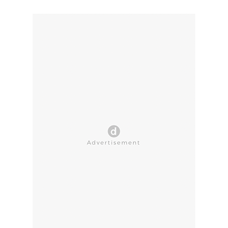
CLOSE AD