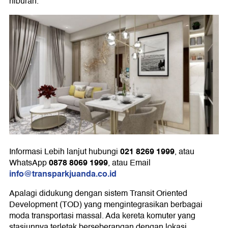
hiburan.
021 8269 1999
Informasi Lebih lanjut hubungi
, atau
0878 8069 1999
WhatsApp
, atau Email
info@transparkjuanda.co.id
Apalagi didukung dengan sistem Transit Oriented
Development (TOD) yang mengintegrasikan berbagai
moda transportasi massal. Ada kereta komuter yang
stasiunnya terletak berseberangan dengan lokasi