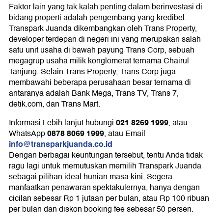
Faktor lain yang tak kalah penting dalam berinvestasi di
bidang properti adalah pengembang yang kredibel.
Transpark Juanda dikembangkan oleh Trans Property,
developer terdepan di negeri ini yang merupakan salah
satu unit usaha di bawah payung Trans Corp, sebuah
megagrup usaha milik konglomerat ternama Chairul
Tanjung. Selain Trans Property, Trans Corp juga
membawahi beberapa perusahaan besar ternama di
antaranya adalah Bank Mega, Trans TV, Trans 7,
detik.com, dan Trans Mart.
021 8269 1999
Informasi Lebih lanjut hubungi
, atau
0878 8069 1999
WhatsApp
, atau Email
info@transparkjuanda.co.id
Dengan berbagai keuntungan tersebut, tentu Anda tidak
ragu lagi untuk memutuskan memilih Transpark Juanda
sebagai pilihan ideal hunian masa kini. Segera
manfaatkan penawaran spektakulernya, hanya dengan
cicilan sebesar Rp 1 jutaan per bulan, atau Rp 100 ribuan
per bulan dan diskon booking fee sebesar 50 persen.