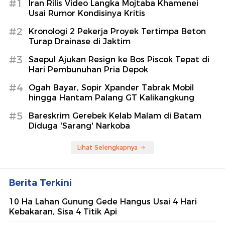
#1
Iran Rilis Video Langka Mojtaba Khamenei
Usai Rumor Kondisinya Kritis
#2
Kronologi 2 Pekerja Proyek Tertimpa Beton
Turap Drainase di Jaktim
#3
Saepul Ajukan Resign ke Bos Piscok Tepat di
Hari Pembunuhan Pria Depok
#4
Ogah Bayar, Sopir Xpander Tabrak Mobil
hingga Hantam Palang GT Kalikangkung
#5
Bareskrim Gerebek Kelab Malam di Batam
Diduga 'Sarang' Narkoba
Lihat Selengkapnya
Berita Terkini
10 Ha Lahan Gunung Gede Hangus Usai 4 Hari
Kebakaran, Sisa 4 Titik Api