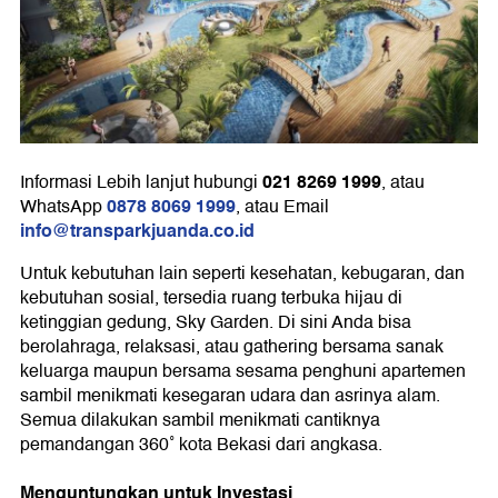
021 8269 1999
Informasi Lebih lanjut hubungi
, atau
0878 8069 1999
WhatsApp
, atau Email
info@transparkjuanda.co.id
Untuk kebutuhan lain seperti kesehatan, kebugaran, dan
kebutuhan sosial, tersedia ruang terbuka hijau di
ketinggian gedung, Sky Garden. Di sini Anda bisa
berolahraga, relaksasi, atau gathering bersama sanak
keluarga maupun bersama sesama penghuni apartemen
sambil menikmati kesegaran udara dan asrinya alam.
Semua dilakukan sambil menikmati cantiknya
pemandangan 360˚ kota Bekasi dari angkasa.
Menguntungkan untuk Investasi