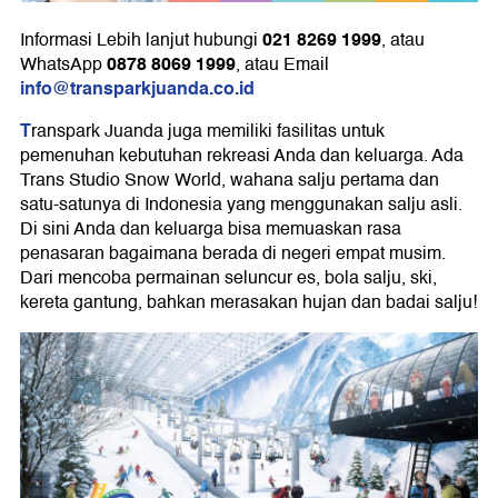
021 8269 1999
Informasi Lebih lanjut hubungi
, atau
0878 8069 1999
WhatsApp
, atau Email
info@transparkjuanda.co.id
T
ranspark Juanda juga memiliki fasilitas untuk
pemenuhan kebutuhan rekreasi Anda dan keluarga. Ada
Trans Studio Snow World, wahana salju pertama dan
satu-satunya di Indonesia yang menggunakan salju asli.
Di sini Anda dan keluarga bisa memuaskan rasa
penasaran bagaimana berada di negeri empat musim.
Dari mencoba permainan seluncur es, bola salju, ski,
kereta gantung, bahkan merasakan hujan dan badai salju!