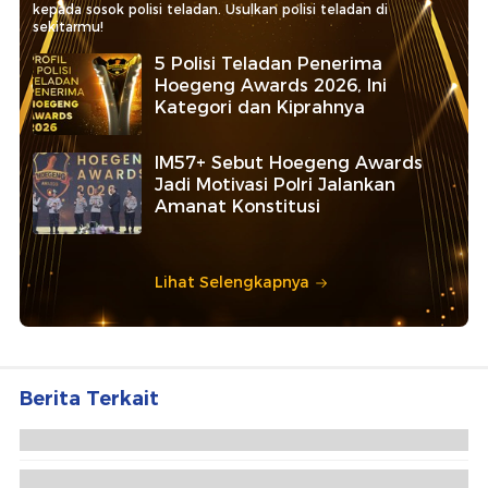
kepada sosok polisi teladan. Usulkan polisi teladan di
sekitarmu!
5 Polisi Teladan Penerima
Hoegeng Awards 2026, Ini
Kategori dan Kiprahnya
IM57+ Sebut Hoegeng Awards
Jadi Motivasi Polri Jalankan
Amanat Konstitusi
Lihat Selengkapnya
Berita Terkait
Menteri P2MI Lepas 1.000 Lebih Pekerja Migran ke
Bulgaria