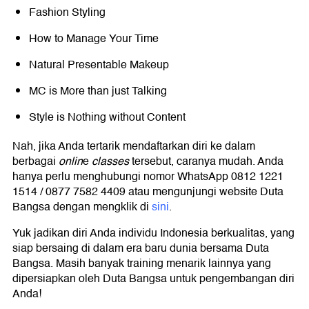
Fashion Styling
How to Manage Your Time
Natural Presentable Makeup
MC is More than just Talking
Style is Nothing without Content
Nah, jika Anda tertarik mendaftarkan diri ke dalam
berbagai
onlin
e
classes
tersebut, caranya mudah. Anda
hanya perlu menghubungi nomor WhatsApp 0812 1221
1514 / 0877 7582 4409 atau mengunjungi website Duta
Bangsa dengan mengklik di
sini
.
Yuk jadikan diri Anda individu Indonesia berkualitas, yang
siap bersaing di dalam era baru dunia bersama Duta
Bangsa. Masih banyak training menarik lainnya yang
dipersiapkan oleh Duta Bangsa untuk pengembangan diri
Anda!