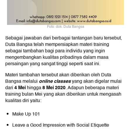
Foto: dok. Duta Bangsa
Sebagai jawaban dari berbagai tantangan baru tersebut,
Duta Bangsa telah mempersiapkan materi training
sebagai tambahan bagi para individu yang ingin
mengembangkan kualitas pribadinya dalam masa
persaingan yang sangat tinggi seperti saat ini.
Materi tambahan tersebut akan diberikan oleh Duta
online classes
Bangsa melalui
yang akan digelar mulai
4 Mei
8 Mei 2020
dari
hingga
. Adapun beberapa materi
training bulan Mei yang akan diberikan untuk mengasah
kualitas diri yaitu:
Make Up 101
Leave a Good Impression with Social Etiquette