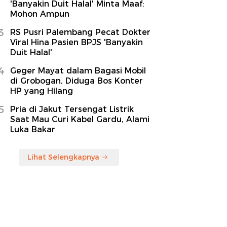
'Banyakin Duit Halal' Minta Maaf:
Mohon Ampun
3
RS Pusri Palembang Pecat Dokter
Viral Hina Pasien BPJS 'Banyakin
Duit Halal'
4
Geger Mayat dalam Bagasi Mobil
di Grobogan, Diduga Bos Konter
HP yang Hilang
5
Pria di Jakut Tersengat Listrik
Saat Mau Curi Kabel Gardu, Alami
Luka Bakar
Lihat Selengkapnya