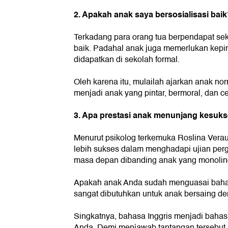
2. Apakah anak saya bersosialisasi bai
Terkadang para orang tua berpendapat se
baik. Padahal anak juga memerlukan kepin
didapatkan di sekolah formal.
Oleh karena itu, mulailah ajarkan anak 
menjadi anak yang pintar, bermoral, dan ce
3. Apa prestasi anak menunjang kesuk
Menurut psikolog terkemuka Roslina Veraul
lebih sukses dalam menghadapi ujian perg
masa depan dibanding anak yang monolin
Apakah anak Anda sudah menguasai bahas
sangat dibutuhkan untuk anak bersaing de
Singkatnya, bahasa Inggris menjadi baha
Anda.
Demi menjawab tantangan tersebut,