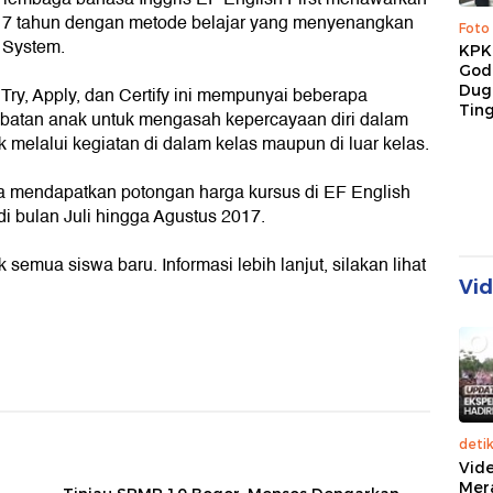
 17 tahun dengan metode belajar yang menyenangkan
Foto
System.
KPK 
God
Duga
 Try, Apply, dan Certify ini mempunyai beberapa
Tin
libatan anak untuk mengasah kepercayaan diri dalam
 melalui kegiatan di dalam kelas maupun di luar kelas.
sa mendapatkan potongan harga kursus di EF English
 di bulan Juli hingga Agustus 2017.
emua siswa baru. Informasi lebih lanjut, silakan lihat
Vi
deti
Vide
Mer