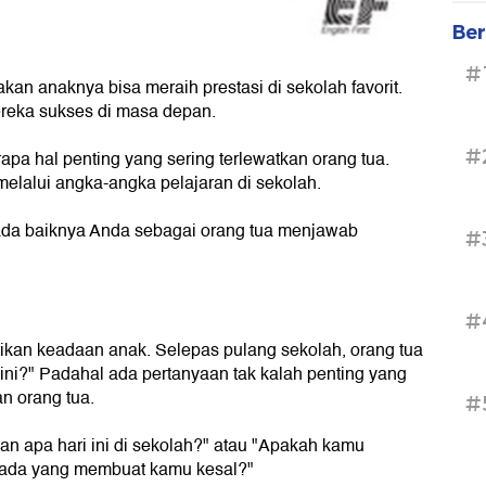
Ber
#
an anaknya bisa meraih prestasi di sekolah favorit.
ereka sukses di masa depan.
#
a hal penting yang sering terlewatkan orang tua.
melalui angka-angka pelajaran di sekolah.
da baiknya Anda sebagai orang tua menjawab
#
#
ikan keadaan anak. Selepas pulang sekolah, orang tua
ini?" Padahal ada pertanyaan tak kalah penting yang
n orang tua.
#
ian apa hari ini di sekolah?" atau "Apakah kamu
h ada yang membuat kamu kesal?"