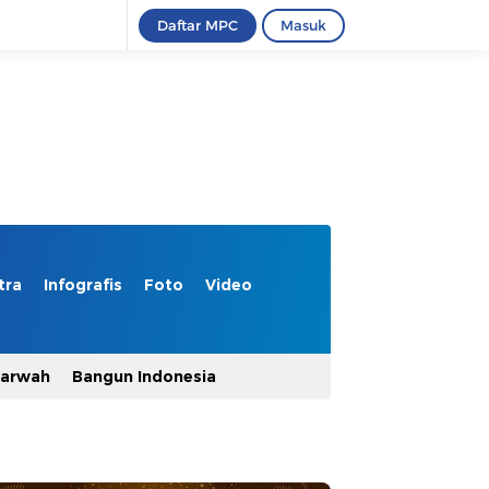
Daftar MPC
Masuk
tra
Infografis
Foto
Video
Marwah
Bangun Indonesia