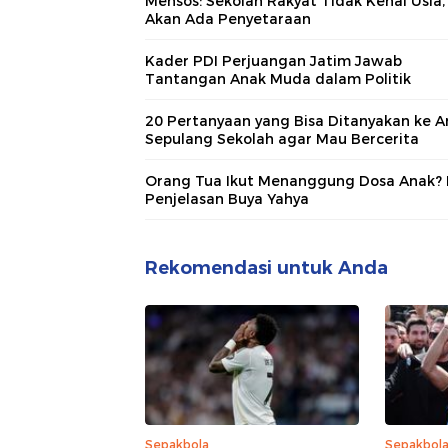
Mensos: Sekolah Rakyat Tidak Kenal Usia,
Akan Ada Penyetaraan
Kader PDI Perjuangan Jatim Jawab
Tantangan Anak Muda dalam Politik
20 Pertanyaan yang Bisa Ditanyakan ke A
Sepulang Sekolah agar Mau Bercerita
Orang Tua Ikut Menanggung Dosa Anak? I
Penjelasan Buya Yahya
Rekomendasi untuk Anda
Sepakbola
Sepakbol