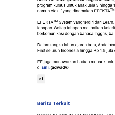
program kursus untuk anak usia 3 hingga
TM
namun efektif yang dinamakan EFEKTA
TM
EFEKTA
System yang terdiri dari Learn,
tahapan. Setiap tahapan melibatkan keter
berkomunikasi dengan bahasa Inggris, baik
Dalam rangka tahun ajaran baru, Anda bi
First seluruh Indonesia hingga Rp 1,9 juta
EF juga menawarkan hadiah menarik untuk s
sini.
(adv/adv)
di
ef
Berita Terkait