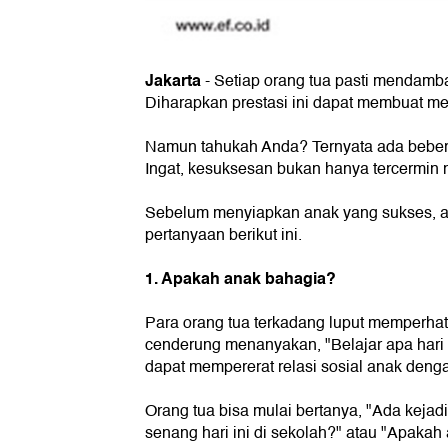
Jakarta
-
Setiap orang tua pasti mendambak
Diharapkan prestasi ini dapat membuat m
Namun tahukah Anda? Ternyata ada beberap
Ingat, kesuksesan bukan hanya tercermin 
Sebelum menyiapkan anak yang sukses, a
pertanyaan berikut ini.
1. Apakah anak bahagia?
Para orang tua terkadang luput memperhat
cenderung menanyakan, "Belajar apa hari 
dapat mempererat relasi sosial anak denga
Orang tua bisa mulai bertanya, "Ada kejad
senang hari ini di sekolah?" atau "Apaka