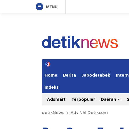
MENU
Home
Berita
Jabodetabek
Intern
Indeks
Adsmart
Terpopuler
Daerah
detikNews
Adv Nhl Detikcom