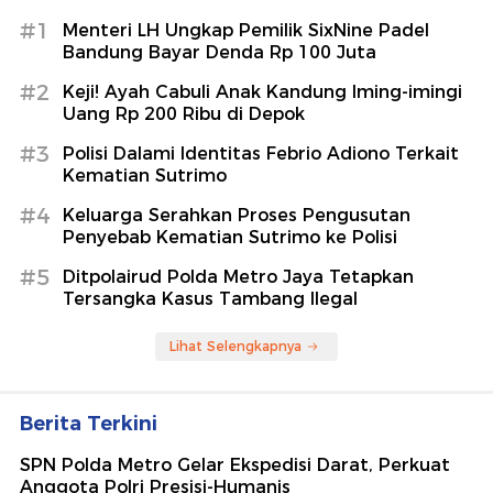
#1
Menteri LH Ungkap Pemilik SixNine Padel
Bandung Bayar Denda Rp 100 Juta
#2
Keji! Ayah Cabuli Anak Kandung Iming-imingi
Uang Rp 200 Ribu di Depok
#3
Polisi Dalami Identitas Febrio Adiono Terkait
Kematian Sutrimo
#4
Keluarga Serahkan Proses Pengusutan
Penyebab Kematian Sutrimo ke Polisi
#5
Ditpolairud Polda Metro Jaya Tetapkan
Tersangka Kasus Tambang Ilegal
Lihat Selengkapnya
Berita Terkini
SPN Polda Metro Gelar Ekspedisi Darat, Perkuat
Anggota Polri Presisi-Humanis