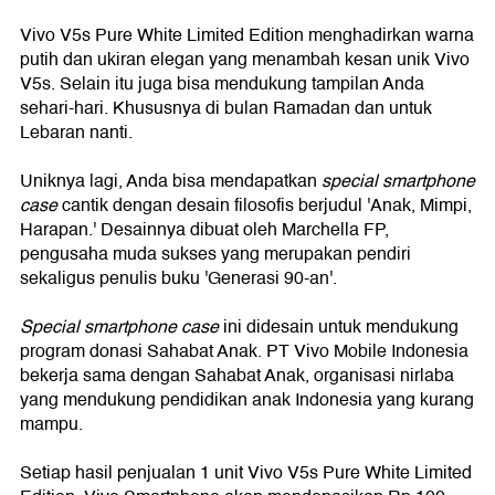
Vivo V5s Pure White Limited Edition menghadirkan warna
putih dan ukiran elegan yang menambah kesan unik Vivo
V5s. Selain itu juga bisa mendukung tampilan Anda
sehari-hari. Khususnya di bulan Ramadan dan untuk
Lebaran nanti.
Uniknya lagi, Anda bisa mendapatkan
special smartphone
case
cantik dengan desain filosofis
berjudul
'Anak, Mimpi,
Harapan.'
Desainnya dibuat
oleh Marchella FP,
pengusaha muda sukses yang merupakan pendiri
sekaligus penulis buku
'
Generasi 90-an
'
.
S
pecial smartphone case
ini didesain
untuk mendukung
program donasi Sahabat Anak
.
PT Vivo Mobile Indonesia
bekerja
sama dengan Sahabat Anak, organisasi nirlaba
yang mendukung pendidikan anak Indonesia yang kurang
mampu.
Setiap hasil penjualan
1 unit Vivo V5s Pure White Limited