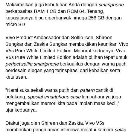
Maksimalkan juga kebutuhan Anda dengan
smartphone
berkapasitas
RAM 4
GB dan ROM 64
.
Tenang,
kapasitasnya
bisa diperbanyak hingga 256
GB dengan
micro SD.
Vivo Product Ambassador dan Selfie Icon, Shireen
Sungkar dan Zaskia Sungkar membuktikan keunikan Vivo
V5s Pure White Limited Edition. Menurut keduanya, Vivo
V5s Pure White Limited Edition adalah pilihan tepat untuk
perfect selfie smartphone
berkualitas dengan warna putih
berdesain elegan yang terinspirasi dari kebaikan serta
ketulusan.
"Kami suka sekali warna putih dan
pattern
cantik di
belakang,
special smartphone case
tambahannya juga
mengembalikan memori kita pada impian masa kecil,"
ujar keduanya.
Diakui juga oleh Shireen dan Zaskia, Vivo V5s
memberikan pengalaman istimewa melalui kamera
selfie