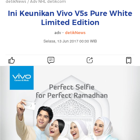
detikNews
Adv NHL detikcom
Ini Keunikan Vivo V5s Pure White
Limited Edition
adv -
detikNews
Selasa, 13 Jun 2017 00:00 WIB