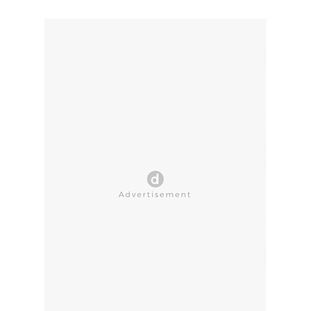
CLOSE AD