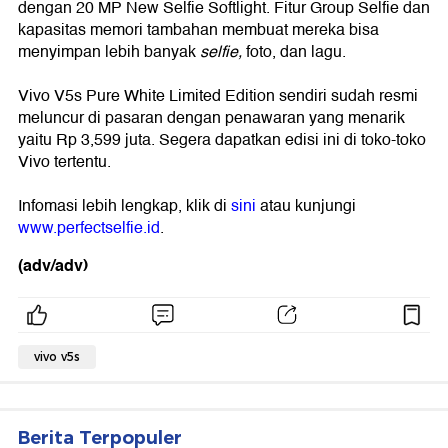
dengan 20 MP New Selfie Softlight. Fitur Group Selfie dan
kapasitas memori tambahan membuat mereka bisa
menyimpan lebih banyak
selfie,
foto, dan lagu.
Vivo V5s Pure White Limited Edition sendiri sudah resmi
meluncur di pasaran dengan penawaran yang menarik
yaitu Rp 3,599 juta. Segera dapatkan edisi ini di toko-toko
Vivo tertentu.
Infomasi lebih lengkap, klik di
sini
atau kunjungi
www.perfectselfie.id
.
(adv/adv)
vivo v5s
Berita Terpopuler