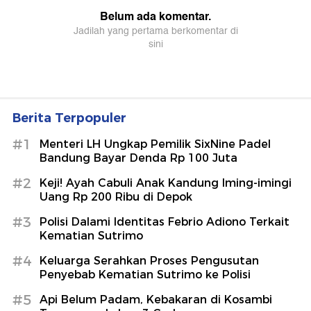
Berita Terpopuler
#1
Menteri LH Ungkap Pemilik SixNine Padel
Bandung Bayar Denda Rp 100 Juta
#2
Keji! Ayah Cabuli Anak Kandung Iming-imingi
Uang Rp 200 Ribu di Depok
#3
Polisi Dalami Identitas Febrio Adiono Terkait
Kematian Sutrimo
#4
Keluarga Serahkan Proses Pengusutan
Penyebab Kematian Sutrimo ke Polisi
#5
Api Belum Padam, Kebakaran di Kosambi