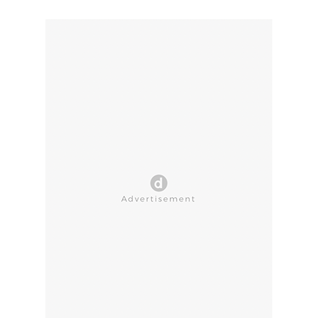
CLOSE AD