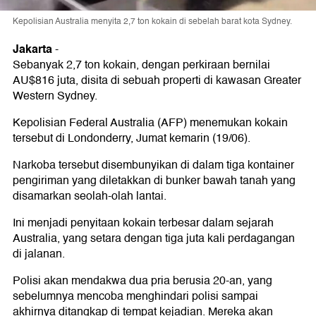
Kepolisian Australia menyita 2,7 ton kokain di sebelah barat kota Sydney.
Jakarta
-
Sebanyak 2,7 ton kokain, dengan perkiraan bernilai
AU$816 juta, disita di sebuah properti di kawasan Greater
Western Sydney.
Kepolisian Federal Australia (AFP) menemukan kokain
tersebut di Londonderry, Jumat kemarin (19/06).
Narkoba tersebut disembunyikan di dalam tiga kontainer
pengiriman yang diletakkan di bunker bawah tanah yang
disamarkan seolah-olah lantai.
Ini menjadi penyitaan kokain terbesar dalam sejarah
Australia, yang setara dengan tiga juta kali perdagangan
di jalanan.
Polisi akan mendakwa dua pria berusia 20-an, yang
sebelumnya mencoba menghindari polisi sampai
akhirnya ditangkap di tempat kejadian. Mereka akan