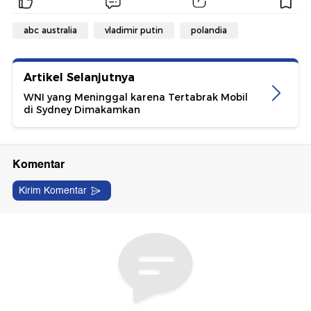
abc australia
vladimir putin
polandia
Artikel Selanjutnya
WNI yang Meninggal karena Tertabrak Mobil
di Sydney Dimakamkan