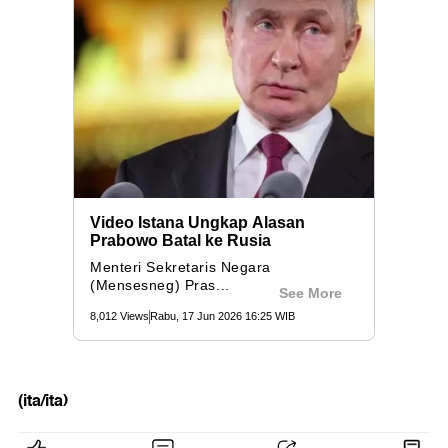
(ita/ita)