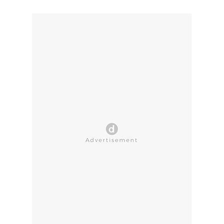
CLOSE AD