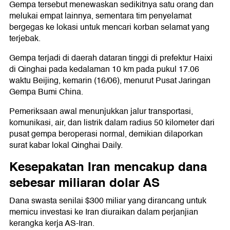
Gempa tersebut menewaskan sedikitnya satu orang dan
melukai empat lainnya, sementara tim penyelamat
bergegas ke lokasi untuk mencari korban selamat yang
terjebak.
Gempa terjadi di daerah dataran tinggi di prefektur Haixi
di Qinghai pada kedalaman 10 km pada pukul 17.06
waktu Beijing, kemarin (16/06), menurut Pusat Jaringan
Gempa Bumi China.
Pemeriksaan awal menunjukkan jalur transportasi,
komunikasi, air, dan listrik dalam radius 50 kilometer dari
pusat gempa beroperasi normal, demikian dilaporkan
surat kabar lokal Qinghai Daily.
Kesepakatan Iran mencakup dana
sebesar miliaran dolar AS
Dana swasta senilai $300 miliar yang dirancang untuk
memicu investasi ke Iran diuraikan dalam perjanjian
kerangka kerja AS-Iran.