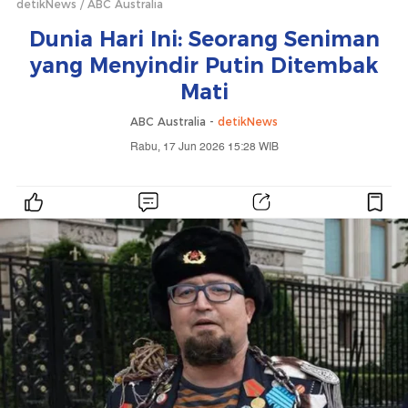
detikNews
ABC Australia
Dunia Hari Ini: Seorang Seniman
yang Menyindir Putin Ditembak
Mati
ABC Australia -
detikNews
Rabu, 17 Jun 2026 15:28 WIB