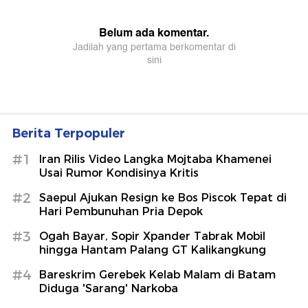
Berita Terpopuler
#1
Iran Rilis Video Langka Mojtaba Khamenei
Usai Rumor Kondisinya Kritis
#2
Saepul Ajukan Resign ke Bos Piscok Tepat di
Hari Pembunuhan Pria Depok
#3
Ogah Bayar, Sopir Xpander Tabrak Mobil
hingga Hantam Palang GT Kalikangkung
#4
Bareskrim Gerebek Kelab Malam di Batam
Diduga 'Sarang' Narkoba