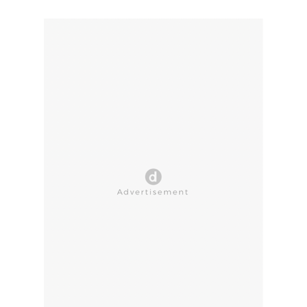
CLOSE AD