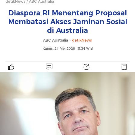
detikNews
ABC Australia
Diaspora RI Menentang Proposal
Membatasi Akses Jaminan Sosial
di Australia
ABC Australia -
detikNews
Kamis, 21 Mei 2026 15:34 WIB