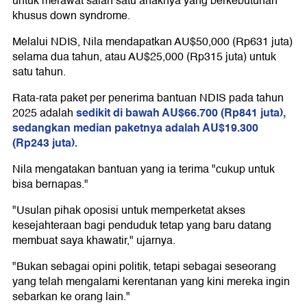
untuk merawat salah satu anaknya yang berkebutuhan
khusus down syndrome.
Melalui NDIS, Nila mendapatkan AU$50,000 (Rp631 juta)
selama dua tahun, atau AU$25,000 (Rp315 juta) untuk
satu tahun.
Rata-rata paket per penerima bantuan NDIS pada tahun
sedikit di bawah AU$66.700 (Rp841 juta),
2025 adalah
sedangkan median paketnya adalah AU$19.300
(Rp243 juta).
Nila mengatakan bantuan yang ia terima "cukup untuk
bisa bernapas."
"Usulan pihak oposisi untuk memperketat akses
kesejahteraan bagi penduduk tetap yang baru datang
membuat saya khawatir," ujarnya.
"Bukan sebagai opini politik, tetapi sebagai seseorang
yang telah mengalami kerentanan yang kini mereka ingin
sebarkan ke orang lain."