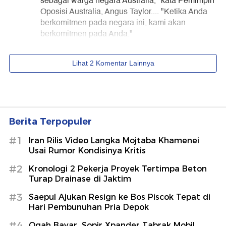
Berita Terpopuler
#1
Iran Rilis Video Langka Mojtaba Khamenei
Usai Rumor Kondisinya Kritis
#2
Kronologi 2 Pekerja Proyek Tertimpa Beton
Turap Drainase di Jaktim
#3
Saepul Ajukan Resign ke Bos Piscok Tepat di
Hari Pembunuhan Pria Depok
#4
Ogah Bayar, Sopir Xpander Tabrak Mobil