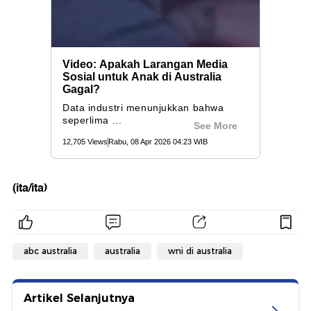
(ita/ita)
abc australia
australia
wni di australia
Artikel Selanjutnya