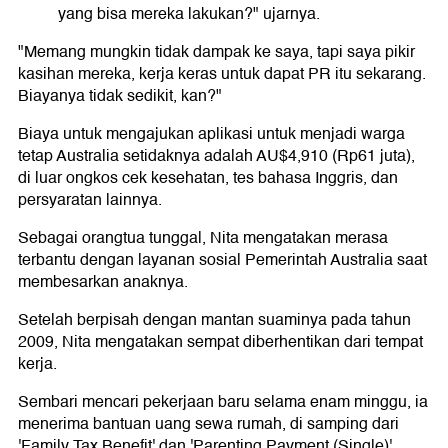
yang bisa mereka lakukan?" ujarnya.
"Memang mungkin tidak dampak ke saya, tapi saya pikir
kasihan mereka, kerja keras untuk dapat PR itu sekarang.
Biayanya tidak sedikit, kan?"
Biaya untuk mengajukan aplikasi untuk menjadi warga
tetap Australia setidaknya adalah AU$4,910 (Rp61 juta),
di luar ongkos cek kesehatan, tes bahasa Inggris, dan
persyaratan lainnya.
Sebagai orangtua tunggal, Nita mengatakan merasa
terbantu dengan layanan sosial Pemerintah Australia saat
membesarkan anaknya.
Setelah berpisah dengan mantan suaminya pada tahun
2009, Nita mengatakan sempat diberhentikan dari tempat
kerja.
Sembari mencari pekerjaan baru selama enam minggu, ia
menerima bantuan uang sewa rumah, di samping dari
'Family Tax Benefit' dan 'Parenting Payment (Single)'