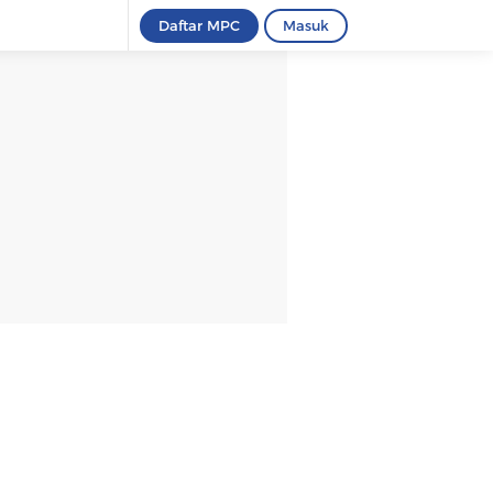
Daftar MPC
Masuk