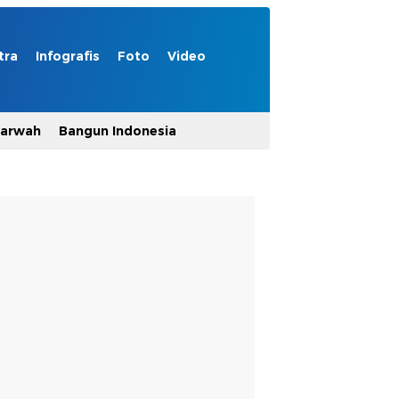
tra
Infografis
Foto
Video
Marwah
Bangun Indonesia