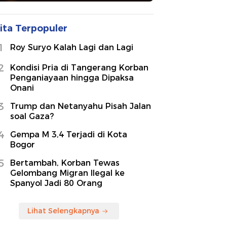
ita Terpopuler
1
Roy Suryo Kalah Lagi dan Lagi
2
Kondisi Pria di Tangerang Korban
Penganiayaan hingga Dipaksa
Onani
3
Trump dan Netanyahu Pisah Jalan
soal Gaza?
4
Gempa M 3,4 Terjadi di Kota
Bogor
5
Bertambah, Korban Tewas
Gelombang Migran Ilegal ke
Spanyol Jadi 80 Orang
Lihat Selengkapnya