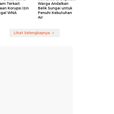
am Terkait
Warga Andalkan
an Korupsi Izin
Belik Sungai untuk
ggal WNA
Penuhi Kebutuhan
Air
Lihat Selengkapnya