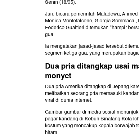
Senin (18/05).
Juru bicara pemerintah Maladewa, Ahme
Monica Montefalcone, Giorgia Sommacal, 
Federico Gualtieri ditemukan "hampir ber
gua.
Ia mengatakan jasad-jasad tersebut ditemu
segmen ketiga gua, yang merupakan bagian
Dua pria ditangkap usai 
monyet
Dua pria Amerika ditangkap di Jepang kar
melibatkan seorang pria memasuki kanda
viral di dunia internet.
Gambar-gambar di media sosial menunju
pagar kandang di Kebun Binatang Kota Ich
kostum yang mencakup kepala berwajah 
hitam.