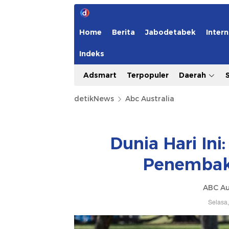
Home
Berita
Jabodetabek
Intern
Indeks
Adsmart
Terpopuler
Daerah
detikNews
Abc Australia
Dunia Hari Ini
Penembaka
ABC Au
Selasa,