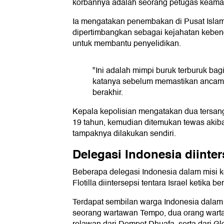
korbannya adalah seorang petugas keaman
Ia mengatakan penembakan di Pusat Isla
dipertimbangkan sebagai kejahatan keben
untuk membantu penyelidikan.
"Ini adalah mimpi buruk terburuk bagi
katanya sebelum memastikan ancama
berakhir.
Kepala kepolisian mengatakan dua tersangk
19 tahun, kemudian ditemukan tewas akib
tampaknya dilakukan sendiri.
Delegasi Indonesia diinters
Beberapa delegasi Indonesia dalam misi
Flotilla diintersepsi tentara Israel ketika 
Terdapat sembilan warga Indonesia dalam 
seorang wartawan Tempo, dua orang wart