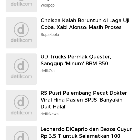
Wolipop
Chelsea Kalah Beruntun di Laga Uji
Coba, Xabi Alonso: Masih Proses
Sepakbola
UD Trucks Permak Quester,
Sanggup 'Minum' BBM B50
detikOto
RS Pusri Palembang Pecat Dokter
Viral Hina Pasien BPJS 'Banyakin
Duit Halal'
detikNews
Leonardo DiCaprio dan Bezos Guyur
Rp 3,5 T untuk Selamatkan 100