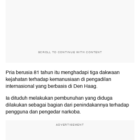
SCROLL TO CONTINUE WITH CONTENT
Pria berusia 81 tahun itu menghadapi tiga dakwaan
kejahatan terhadap kemanusiaan di pengadilan
internasional yang berbasis di Den Haag.
Ia dituduh melakukan pembunuhan yang diduga
dilakukan sebagai bagian dari penindakannya terhadap
pengguna dan pengedar narkoba.
ADVERTISEMENT