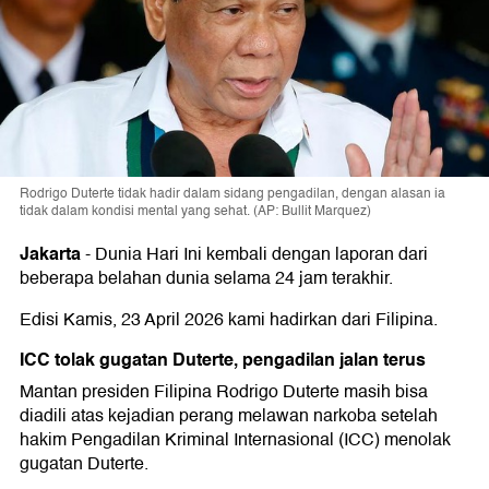
Rodrigo Duterte tidak hadir dalam sidang pengadilan, dengan alasan ia
tidak dalam kondisi mental yang sehat. (AP: Bullit Marquez)
Jakarta
-
Dunia Hari Ini kembali dengan laporan dari
beberapa belahan dunia selama 24 jam terakhir.
Edisi Kamis, 23 April 2026 kami hadirkan dari Filipina.
ICC tolak gugatan Duterte, pengadilan jalan terus
Mantan presiden Filipina Rodrigo Duterte masih bisa
diadili atas kejadian perang melawan narkoba setelah
hakim Pengadilan Kriminal Internasional (ICC) menolak
gugatan Duterte.