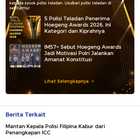
kepada sosok polisi teladan. Usulkan polisi teladan di
sekitarmu!
5 Polisi Teladan Penerima
Hoegeng Awards 2026, Ini
Kategori dan Kiprahnya
IM57+ Sebut Hoegeng Awards
Jadi Motivasi Polri Jalankan
Amanat Konstitusi
Lihat Selengkapnya
Berita Terkait
Mantan Kepala Polisi Filipina Kabur dari
Penangkapan ICC