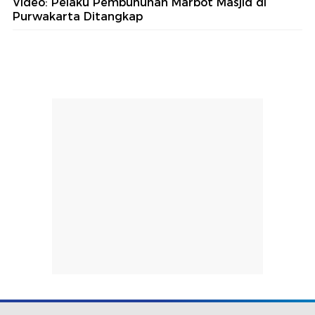
Video: Pelaku Pembunuhan Marbot Masjid di
Purwakarta Ditangkap