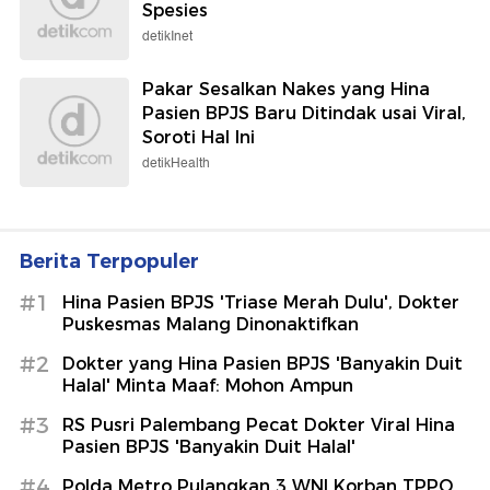
Spesies
detikInet
Pakar Sesalkan Nakes yang Hina
Pasien BPJS Baru Ditindak usai Viral,
Soroti Hal Ini
detikHealth
Berita Terpopuler
#1
Hina Pasien BPJS 'Triase Merah Dulu', Dokter
Puskesmas Malang Dinonaktifkan
#2
Dokter yang Hina Pasien BPJS 'Banyakin Duit
Halal' Minta Maaf: Mohon Ampun
#3
RS Pusri Palembang Pecat Dokter Viral Hina
Pasien BPJS 'Banyakin Duit Halal'
#4
Polda Metro Pulangkan 3 WNI Korban TPPO