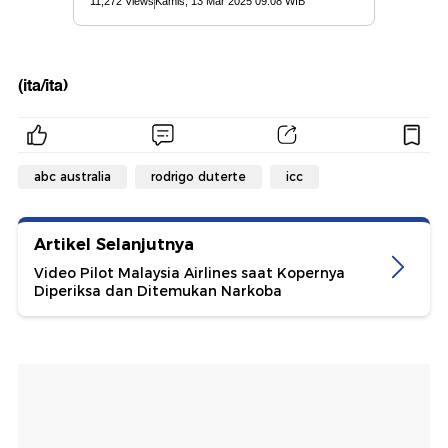
(ita/ita)
abc australia
rodrigo duterte
icc
Artikel Selanjutnya
Video Pilot Malaysia Airlines saat Kopernya
Diperiksa dan Ditemukan Narkoba