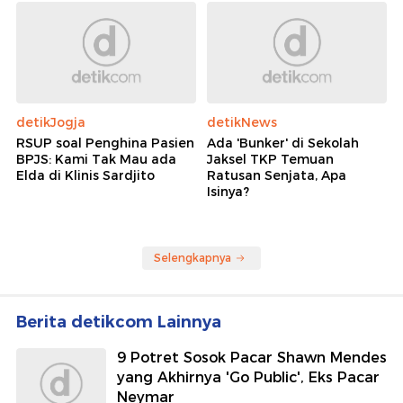
detikJogja
detikNews
RSUP soal Penghina Pasien
Ada 'Bunker' di Sekolah
BPJS: Kami Tak Mau ada
Jaksel TKP Temuan
Elda di Klinis Sardjito
Ratusan Senjata, Apa
Isinya?
Selengkapnya
Berita detikcom Lainnya
9 Potret Sosok Pacar Shawn Mendes
yang Akhirnya 'Go Public', Eks Pacar
Neymar