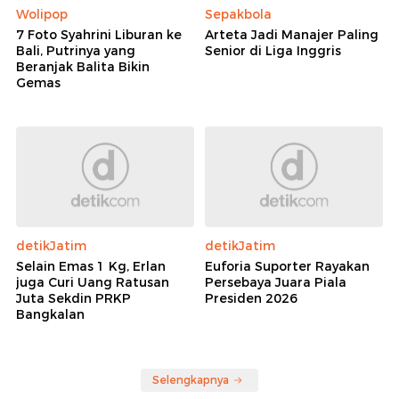
Wolipop
Sepakbola
7 Foto Syahrini Liburan ke
Arteta Jadi Manajer Paling
Bali, Putrinya yang
Senior di Liga Inggris
Beranjak Balita Bikin
Gemas
detikJatim
detikJatim
Selain Emas 1 Kg, Erlan
Euforia Suporter Rayakan
juga Curi Uang Ratusan
Persebaya Juara Piala
Juta Sekdin PRKP
Presiden 2026
Bangkalan
Selengkapnya