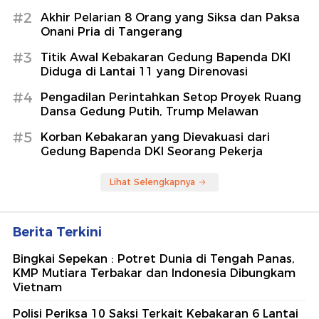
#2
Akhir Pelarian 8 Orang yang Siksa dan Paksa
Onani Pria di Tangerang
#3
Titik Awal Kebakaran Gedung Bapenda DKI
Diduga di Lantai 11 yang Direnovasi
#4
Pengadilan Perintahkan Setop Proyek Ruang
Dansa Gedung Putih, Trump Melawan
#5
Korban Kebakaran yang Dievakuasi dari
Gedung Bapenda DKI Seorang Pekerja
Lihat Selengkapnya
Berita Terkini
Bingkai Sepekan : Potret Dunia di Tengah Panas,
KMP Mutiara Terbakar dan Indonesia Dibungkam
Vietnam
Polisi Periksa 10 Saksi Terkait Kebakaran 6 Lantai