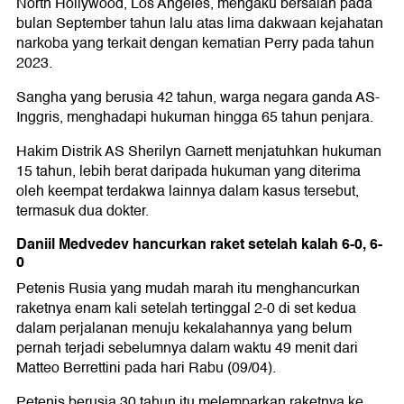
North Hollywood, Los Angeles, mengaku bersalah pada
bulan September tahun lalu atas lima dakwaan kejahatan
narkoba yang terkait dengan kematian Perry pada tahun
2023.
Sangha yang berusia 42 tahun, warga negara ganda AS-
Inggris, menghadapi hukuman hingga 65 tahun penjara.
Hakim Distrik AS Sherilyn Garnett menjatuhkan hukuman
15 tahun, lebih berat daripada hukuman yang diterima
oleh keempat terdakwa lainnya dalam kasus tersebut,
termasuk dua dokter.
Daniil Medvedev hancurkan raket setelah kalah 6-0, 6-
0
Petenis Rusia yang mudah marah itu menghancurkan
raketnya enam kali setelah tertinggal 2-0 di set kedua
dalam perjalanan menuju kekalahannya yang belum
pernah terjadi sebelumnya dalam waktu 49 menit dari
Matteo Berrettini pada hari Rabu (09/04).
Petenis berusia 30 tahun itu melemparkan raketnya ke