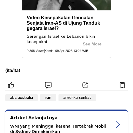
(ita/ita)
abc australia
iran
amerika serikat
Artikel Selanjutnya
WNI yang Meninggal karena Tertabrak Mobil
di Sydney Dimakamkan