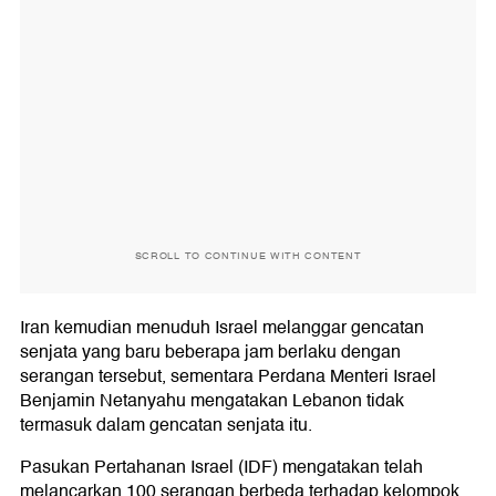
SCROLL TO CONTINUE WITH CONTENT
Iran kemudian menuduh Israel melanggar gencatan
senjata yang baru beberapa jam berlaku dengan
serangan tersebut, sementara Perdana Menteri Israel
Benjamin Netanyahu mengatakan Lebanon tidak
termasuk dalam gencatan senjata itu.
Pasukan Pertahanan Israel (IDF) mengatakan telah
melancarkan 100 serangan berbeda terhadap kelompok