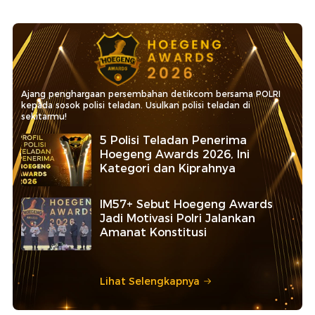
Ajang penghargaan persembahan detikcom bersama POLRI
kepada sosok polisi teladan. Usulkan polisi teladan di
sekitarmu!
5 Polisi Teladan Penerima
Hoegeng Awards 2026, Ini
Kategori dan Kiprahnya
IM57+ Sebut Hoegeng Awards
Jadi Motivasi Polri Jalankan
Amanat Konstitusi
Lihat Selengkapnya