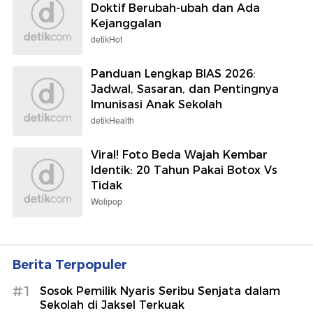
Doktif Berubah-ubah dan Ada
Kejanggalan
detikHot
Panduan Lengkap BIAS 2026:
Jadwal, Sasaran, dan Pentingnya
Imunisasi Anak Sekolah
detikHealth
Viral! Foto Beda Wajah Kembar
Identik: 20 Tahun Pakai Botox Vs
Tidak
Wolipop
Berita Terpopuler
#1
Sosok Pemilik Nyaris Seribu Senjata dalam
Sekolah di Jaksel Terkuak