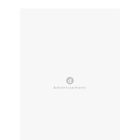
CLOSE AD