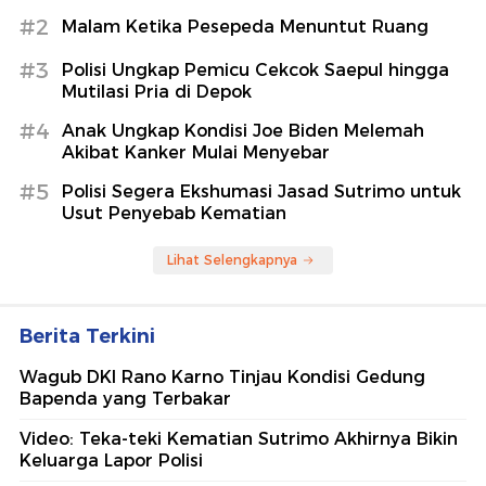
#2
Malam Ketika Pesepeda Menuntut Ruang
#3
Polisi Ungkap Pemicu Cekcok Saepul hingga
Mutilasi Pria di Depok
#4
Anak Ungkap Kondisi Joe Biden Melemah
Akibat Kanker Mulai Menyebar
#5
Polisi Segera Ekshumasi Jasad Sutrimo untuk
Usut Penyebab Kematian
Lihat Selengkapnya
Berita Terkini
Wagub DKI Rano Karno Tinjau Kondisi Gedung
Bapenda yang Terbakar
Video: Teka-teki Kematian Sutrimo Akhirnya Bikin
Keluarga Lapor Polisi