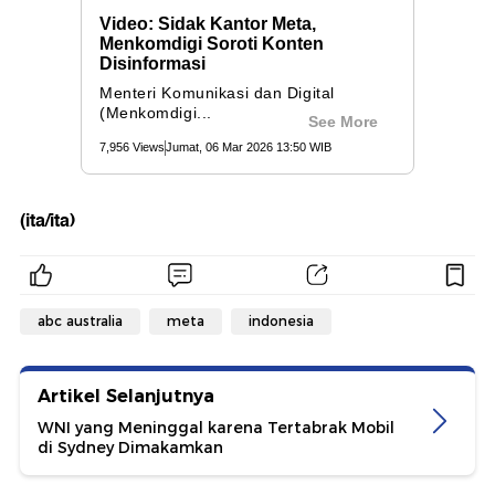
(ita/ita)
abc australia
meta
indonesia
Artikel Selanjutnya
WNI yang Meninggal karena Tertabrak Mobil
di Sydney Dimakamkan