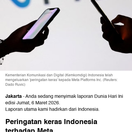
Kementerian Komunikasi dan Digital (Kemkomdigi) Indonesia telah
mengeluarkan 'peringatan keras' kepada Meta Platforms Inc. (Reuters:
Dado Ruvic)
Jakarta
-
Anda sedang menyimak laporan Dunia Hari Ini
edisi Jumat, 6 Maret 2026.
Laporan utama kami hadirkan dari Indonesia.
Peringatan keras Indonesia
terhadap Meta