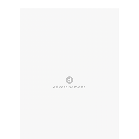
CLOSE AD