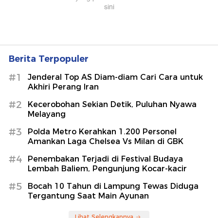
Berita Terpopuler
#1
Jenderal Top AS Diam-diam Cari Cara untuk
Akhiri Perang Iran
#2
Kecerobohan Sekian Detik, Puluhan Nyawa
Melayang
#3
Polda Metro Kerahkan 1.200 Personel
Amankan Laga Chelsea Vs Milan di GBK
#4
Penembakan Terjadi di Festival Budaya
Lembah Baliem, Pengunjung Kocar-kacir
#5
Bocah 10 Tahun di Lampung Tewas Diduga
Tergantung Saat Main Ayunan
Lihat Selengkapnya