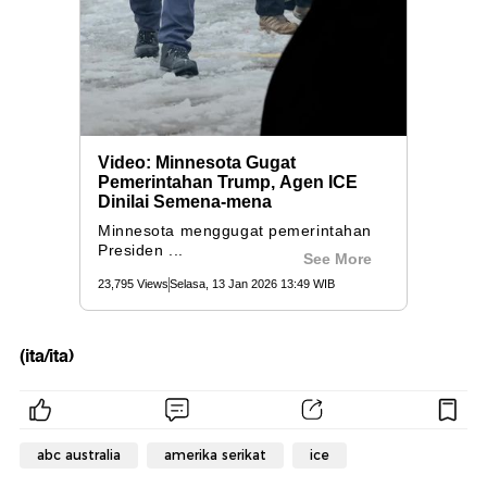
(ita/ita)
abc australia
amerika serikat
ice