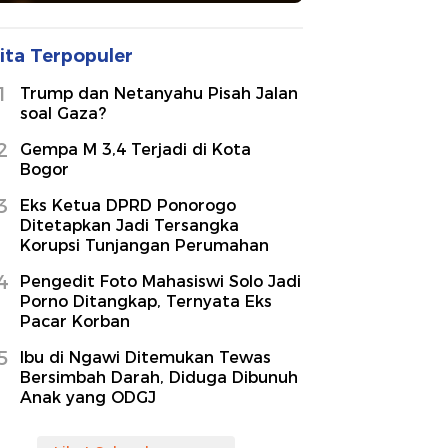
ita Terpopuler
1
Trump dan Netanyahu Pisah Jalan
soal Gaza?
2
Gempa M 3,4 Terjadi di Kota
Bogor
3
Eks Ketua DPRD Ponorogo
Ditetapkan Jadi Tersangka
Korupsi Tunjangan Perumahan
4
Pengedit Foto Mahasiswi Solo Jadi
Porno Ditangkap, Ternyata Eks
Pacar Korban
5
Ibu di Ngawi Ditemukan Tewas
Bersimbah Darah, Diduga Dibunuh
Anak yang ODGJ