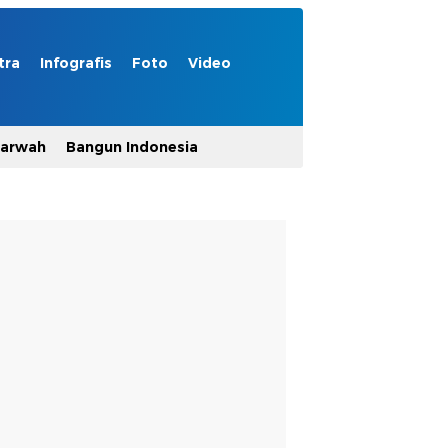
tra
Infografis
Foto
Video
Marwah
Bangun Indonesia