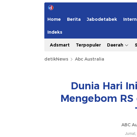
Home
Berita
Jabodetabek
Intern
Indeks
Adsmart
Terpopuler
Daerah
detikNews
Abc Australia
Dunia Hari I
Mengebom RS d
ABC Au
Jumat,