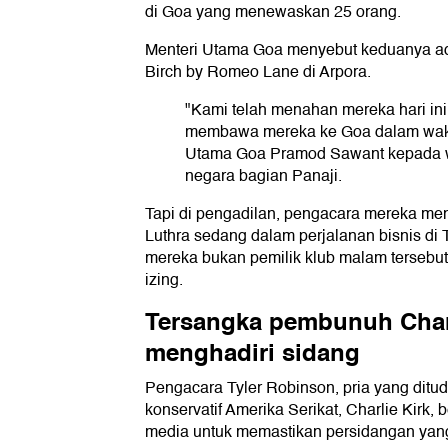
di Goa yang menewaskan 25 orang.
Menteri Utama Goa menyebut keduanya ad
Birch by Romeo Lane di Arpora.
"Kami telah menahan mereka hari ini
membawa mereka ke Goa dalam waktu
Utama Goa Pramod Sawant kepada wa
negara bagian Panaji.
Tapi di pengadilan, pengacara mereka m
Luthra sedang dalam perjalanan bisnis di
mereka bukan pemilik klub malam terseb
izing.
Tersangka pembunuh Charl
menghadiri sidang
Pengacara Tyler Robinson, pria yang ditu
konservatif Amerika Serikat, Charlie Kirk
media untuk memastikan persidangan yang