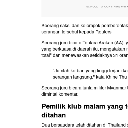
SCROLL TO CONTINUE WIT
Seorang saksi dan kelompok pemberontak 
serangan tersebut kepada Reuters.
Seorang juru bicara Tentara Arakan (AA),
yang berkuasa di daerah itu, mengatakan r
total" dan menewaskan setidaknya 31 oran
"Jumlah korban yang tinggi terjadi k
serangan langsung," kata Khine Thu
Seorang juru bicara junta militer Myanmar 
dimintai komentar.
Pemilik klub malam yang t
ditahan
Dua bersaudara telah ditahan di Thailand