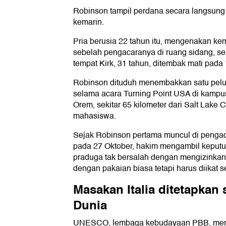
Robinson tampil perdana secara langsung 
kemarin.
Pria berusia 22 tahun itu, mengenakan kem
sebelah pengacaranya di ruang sidang, sek
tempat Kirk, 31 tahun, ditembak mati pada
Robinson dituduh menembakkan satu pel
selama acara Turning Point USA di kampus 
Orem, sekitar 65 kilometer dari Salt Lake C
mahasiswa.
Sejak Robinson pertama muncul di pengadi
pada 27 Oktober, hakim mengambil keputu
praduga tak bersalah dengan mengizinkan
dengan pakaian biasa tetapi harus diikat se
Masakan Italia ditetapkan
Dunia
UNESCO, lembaga kebudayaan PBB, mema