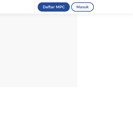
Daftar MPC
Masuk