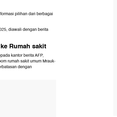
rmasi pilihan dari berbagai
025, diawali dengan berita
 ke Rumah sakit
pada kantor berita AFP,
ebom rumah sakit umum Mrauk-
berbatasan dengan