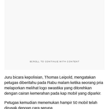
SCROLL TO CONTINUE WITH CONTENT
Juru bicara kepolisian, Thomas Leipold, mengatakan
petugas diberitahu pada Rabu malam ketika seorang pria
melaporkan melihat logo swastika yang ditorehkan
dengan cairan kemerahan pada kap mobil yang diparkir.
Petugas kemudian menemukan hampir 50 mobil telah
dirusak dengan cara serupa.