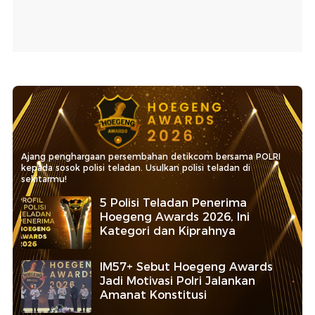
Ajang penghargaan persembahan detikcom bersama POLRI
kepada sosok polisi teladan. Usulkan polisi teladan di
sekitarmu!
5 Polisi Teladan Penerima
Hoegeng Awards 2026, Ini
Kategori dan Kiprahnya
IM57+ Sebut Hoegeng Awards
Jadi Motivasi Polri Jalankan
Amanat Konstitusi