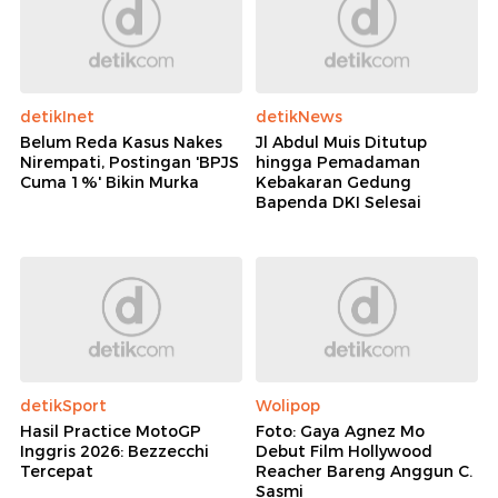
detikInet
detikNews
Belum Reda Kasus Nakes
Jl Abdul Muis Ditutup
Nirempati, Postingan 'BPJS
hingga Pemadaman
Cuma 1%' Bikin Murka
Kebakaran Gedung
Bapenda DKI Selesai
detikSport
Wolipop
Hasil Practice MotoGP
Foto: Gaya Agnez Mo
Inggris 2026: Bezzecchi
Debut Film Hollywood
Tercepat
Reacher Bareng Anggun C.
Sasmi