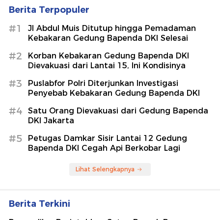
Berita Terpopuler
#1
Jl Abdul Muis Ditutup hingga Pemadaman
Kebakaran Gedung Bapenda DKI Selesai
#2
Korban Kebakaran Gedung Bapenda DKI
Dievakuasi dari Lantai 15, Ini Kondisinya
#3
Puslabfor Polri Diterjunkan Investigasi
Penyebab Kebakaran Gedung Bapenda DKI
#4
Satu Orang Dievakuasi dari Gedung Bapenda
DKI Jakarta
#5
Petugas Damkar Sisir Lantai 12 Gedung
Bapenda DKI Cegah Api Berkobar Lagi
Lihat Selengkapnya
Berita Terkini