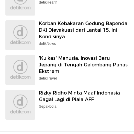
detikHealth
Korban Kebakaran Gedung Bapenda
DKI Dievakuasi dari Lantai 15, Ini
Kondisinya
detikNews
'Kulkas' Manusia, Inovasi Baru
Jepang di Tengah Gelombang Panas
Ekstrem
detikTravel
Rizky Ridho Minta Maaf Indonesia
Gagal Lagi di Piala AFF
Sepakbola