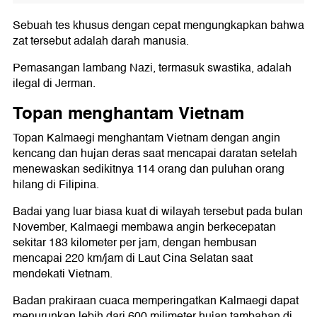
Sebuah tes khusus dengan cepat mengungkapkan bahwa
zat tersebut adalah darah manusia.
Pemasangan lambang Nazi, termasuk swastika, adalah
ilegal di Jerman.
Topan menghantam Vietnam
Topan Kalmaegi menghantam Vietnam dengan angin
kencang dan hujan deras saat mencapai daratan setelah
menewaskan sedikitnya 114 orang dan puluhan orang
hilang di Filipina.
Badai yang luar biasa kuat di wilayah tersebut pada bulan
November, Kalmaegi membawa angin berkecepatan
sekitar 183 kilometer per jam, dengan hembusan
mencapai 220 km/jam di Laut Cina Selatan saat
mendekati Vietnam.
Badan prakiraan cuaca memperingatkan Kalmaegi dapat
menurunkan lebih dari 600 milimeter hujan tambahan di