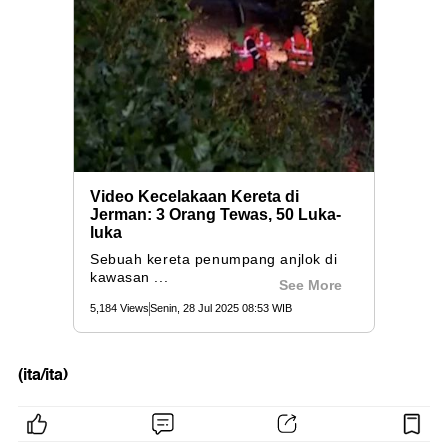
(ita/ita)