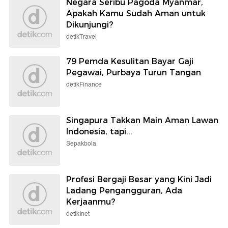
Negara Seribu Pagoda Myanmar,
Apakah Kamu Sudah Aman untuk
Dikunjungi?
detikTravel
79 Pemda Kesulitan Bayar Gaji
Pegawai, Purbaya Turun Tangan
detikFinance
Singapura Takkan Main Aman Lawan
Indonesia, tapi...
Sepakbola
Profesi Bergaji Besar yang Kini Jadi
Ladang Pengangguran, Ada
Kerjaanmu?
detikInet