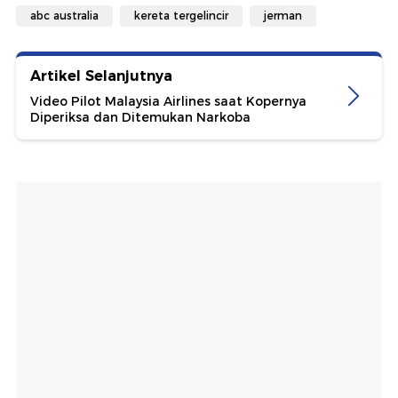
abc australia
kereta tergelincir
jerman
Artikel Selanjutnya
Video Pilot Malaysia Airlines saat Kopernya
Diperiksa dan Ditemukan Narkoba