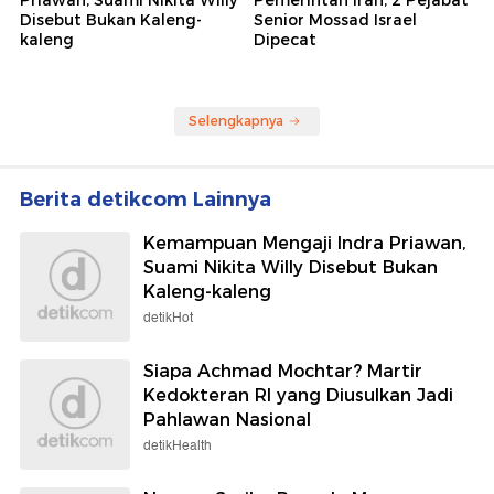
Disebut Bukan Kaleng-
Senior Mossad Israel
kaleng
Dipecat
Selengkapnya
Berita detikcom Lainnya
Kemampuan Mengaji Indra Priawan,
Suami Nikita Willy Disebut Bukan
Kaleng-kaleng
detikHot
Siapa Achmad Mochtar? Martir
Kedokteran RI yang Diusulkan Jadi
Pahlawan Nasional
detikHealth