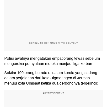
SCROLL TO CONTINUE WITH CONTENT
Polisi awalnya mengatakan empat orang tewas sebelum
mengoreksi pernyataan mereka menjadi tiga korban.
Sekitar 100 orang berada di dalam kereta yang sedang
dalam perjalanan dari kota Sigmaringen di Jerman
menuju kota Ulmsaat ketika dua gerbongnya tergelincir.
ADVERTISEMENT