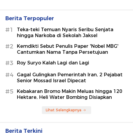
Berita Terpopuler
#1
Teka-teki Temuan Nyaris Seribu Senjata
hingga Narkoba di Sekolah Jaksel
#2
Kemdikti Sebut Penulis Paper 'Nobel MBG'
Cantumkan Nama Tanpa Persetujuan
#3
Roy Suryo Kalah Lagi dan Lagi
#4
Gagal Gulingkan Pemerintah Iran, 2 Pejabat
Senior Mossad Israel Dipecat
#5
Kebakaran Bromo Makin Meluas hingga 120
Hektare, Heli Water Bombing Disiapkan
Lihat Selengkapnya
Berita Terkini