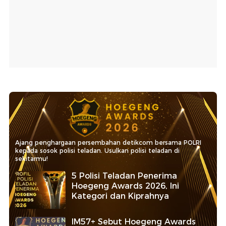
Ajang penghargaan persembahan detikcom bersama POLRI
kepada sosok polisi teladan. Usulkan polisi teladan di
sekitarmu!
5 Polisi Teladan Penerima
Hoegeng Awards 2026, Ini
Kategori dan Kiprahnya
IM57+ Sebut Hoegeng Awards