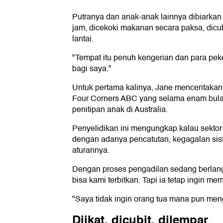
Putranya dan anak-anak lainnya dibiarkan 
jam, dicekoki makanan secara paksa, dicubi
lantai.
"Tempat itu penuh kengerian dan para peke
bagi saya."
Untuk pertama kalinya, Jane menceritaka
Four Corners ABC yang selama enam bulan 
penitipan anak di Australia.
Penyelidikan ini mengungkap kalau sektor '
dengan adanya pencatutan, kegagalan sis
aturannya.
Dengan proses pengadilan sedang berlang
bisa kami terbitkan. Tapi ia tetap ingin 
"Saya tidak ingin orang tua mana pun men
Diikat, dicubit, dilempar