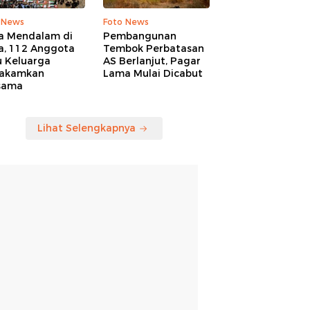
 News
Foto News
a Mendalam di
Pembangunan
a, 112 Anggota
Tembok Perbatasan
u Keluarga
AS Berlanjut, Pagar
akamkan
Lama Mulai Dicabut
sama
Lihat Selengkapnya