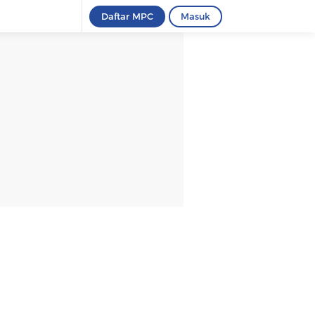
Daftar MPC
Masuk