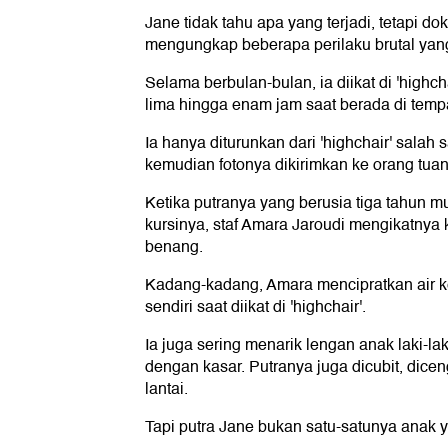
Jane tidak tahu apa yang terjadi, tetapi 
mengungkap beberapa perilaku brutal yang
Selama berbulan-bulan, ia diikat di 'highch
lima hingga enam jam saat berada di tempa
Ia hanya diturunkan dari 'highchair' salah 
kemudian fotonya dikirimkan ke orang tuan
Ketika putranya yang berusia tiga tahun
kursinya, staf Amara Jaroudi mengikatnya 
benang.
Kadang-kadang, Amara mencipratkan air 
sendiri saat diikat di 'highchair'.
Ia juga sering menarik lengan anak laki-l
dengan kasar. Putranya juga dicubit, dice
lantai.
Tapi putra Jane bukan satu-satunya anak ya