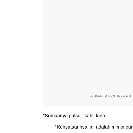
SCROLL TO CONTINUE WIT
"Semuanya palsu," kata Jane.
"Kenyataannya, ini adalah mimpi buru