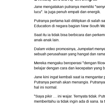
Jane mengatakan putranya memiliki "senyu
lucu". Ia juga penuh empati dan energik.
Putranya pertama kali dititipkan di salah 
Education di negara bagian New South Wale
Saat itu ia tidak bisa berbicara dan perke
anak-anak lain.
Dalam video promosinya, Jumpstart menye
sebuah perusahaan yang hangat dan rama
Mereka mengaku beroperasi "dengan filoso
belajar dengan cara dan kecepatan yang b
Jane kini ingat kembali saat ia mengantar p
Putranya pernah akan menangis. Putranya
hal ini normal.
"Saya pikir … ini wajar. Ternyata tidak. Pu
memberitahu ia tidak ingin ada di sana. Ia