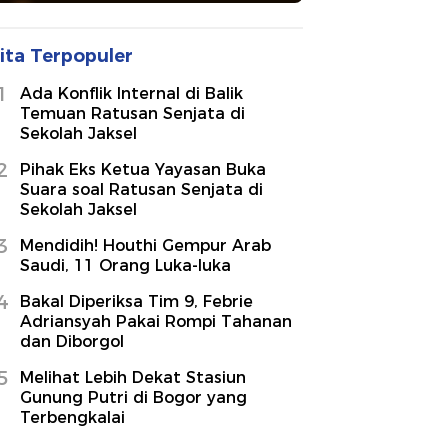
ita Terpopuler
1
Ada Konflik Internal di Balik
Temuan Ratusan Senjata di
Sekolah Jaksel
2
Pihak Eks Ketua Yayasan Buka
Suara soal Ratusan Senjata di
Sekolah Jaksel
3
Mendidih! Houthi Gempur Arab
Saudi, 11 Orang Luka-luka
4
Bakal Diperiksa Tim 9, Febrie
Adriansyah Pakai Rompi Tahanan
dan Diborgol
5
Melihat Lebih Dekat Stasiun
Gunung Putri di Bogor yang
Terbengkalai