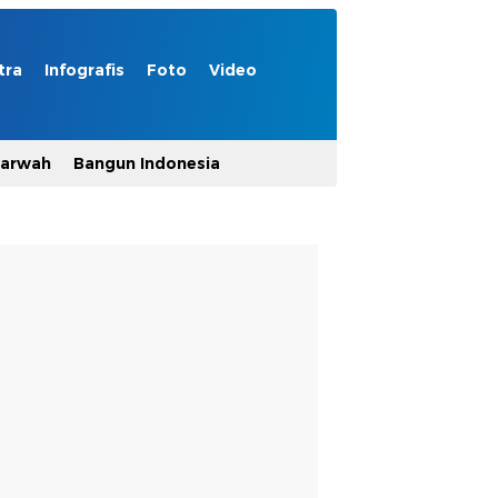
tra
Infografis
Foto
Video
Marwah
Bangun Indonesia